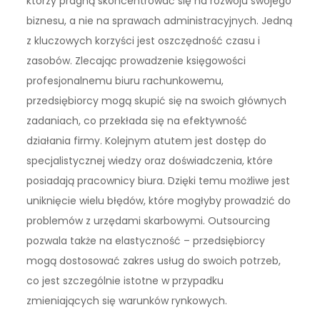
którzy pragną skoncentrować się na rozwoju swojego
biznesu, a nie na sprawach administracyjnych. Jedną
z kluczowych korzyści jest oszczędność czasu i
zasobów. Zlecając prowadzenie księgowości
profesjonalnemu biuru rachunkowemu,
przedsiębiorcy mogą skupić się na swoich głównych
zadaniach, co przekłada się na efektywność
działania firmy. Kolejnym atutem jest dostęp do
specjalistycznej wiedzy oraz doświadczenia, które
posiadają pracownicy biura. Dzięki temu możliwe jest
uniknięcie wielu błędów, które mogłyby prowadzić do
problemów z urzędami skarbowymi. Outsourcing
pozwala także na elastyczność – przedsiębiorcy
mogą dostosować zakres usług do swoich potrzeb,
co jest szczególnie istotne w przypadku
zmieniających się warunków rynkowych.