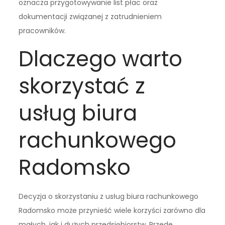
oznacza przygotowywanie list płac oraz
dokumentacji związanej z zatrudnieniem
pracowników.
Dlaczego warto
skorzystać z
usług biura
rachunkowego
Radomsko
Decyzja o skorzystaniu z usług biura rachunkowego
Radomsko może przynieść wiele korzyści zarówno dla
małych, jak i dużych przedsiębiorstw. Przede