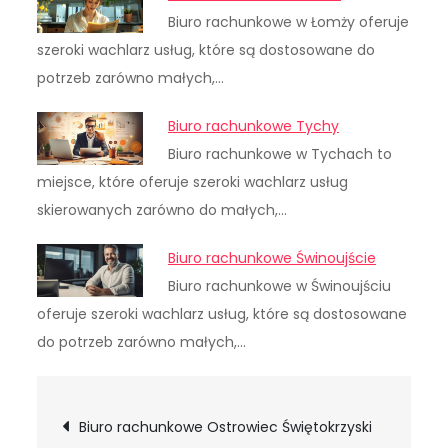
Biuro rachunkowe w Łomży oferuje
szeroki wachlarz usług, które są dostosowane do
potrzeb zarówno małych,…
Biuro rachunkowe Tychy
Biuro rachunkowe w Tychach to
miejsce, które oferuje szeroki wachlarz usług
skierowanych zarówno do małych,…
Biuro rachunkowe Świnoujście
Biuro rachunkowe w Świnoujściu
oferuje szeroki wachlarz usług, które są dostosowane
do potrzeb zarówno małych,…
Nawigacja
Biuro rachunkowe Ostrowiec Świętokrzyski