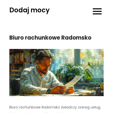
Skip
Dodaj mocy
to
content
Biuro rachunkowe Radomsko
Biuro rachunkowe Radomsko świadczy szereg usług,