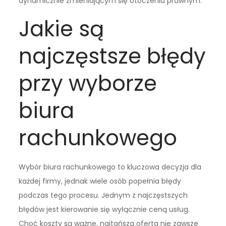
dynamicznie zmieniającym się otoczeniu prawnym.
Jakie są
najczęstsze błędy
przy wyborze
biura
rachunkowego
Wybór biura rachunkowego to kluczowa decyzja dla
każdej firmy, jednak wiele osób popełnia błędy
podczas tego procesu. Jednym z najczęstszych
błędów jest kierowanie się wyłącznie ceną usług.
Choć koszty są ważne, najtańsza oferta nie zawsze