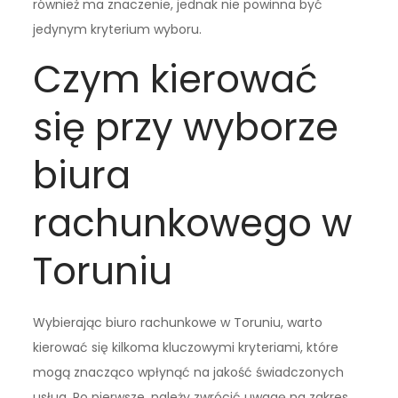
również ma znaczenie, jednak nie powinna być
jedynym kryterium wyboru.
Czym kierować
się przy wyborze
biura
rachunkowego w
Toruniu
Wybierając biuro rachunkowe w Toruniu, warto
kierować się kilkoma kluczowymi kryteriami, które
mogą znacząco wpłynąć na jakość świadczonych
usług. Po pierwsze, należy zwrócić uwagę na zakres