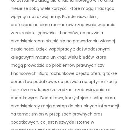
Korzystanie z usług biura rachunkowego w Toruniu
niesie ze sobą wiele korzyści, które mogą znacząco
wpłynąć na rozwój firmy. Przede wszystkim,
profesjonalne biuro rachunkowe zapewnia wsparcie
w zakresie księgowości i finansów, co pozwala
przedsiębiorcom skupić się na prowadzeniu własnej
działalności. Dzięki współpracy z doświadczonymi
księgowymi można uniknąć wielu błędów, które
mogą prowadzić do problemów prawnych czy
finansowych. Biura rachunkowe często oferują także
doradztwo podatkowe, co pozwala na optymalizację
kosztów oraz lepsze zarządzanie zobowiązaniami
podatkowymi. Dodatkowo, korzystając z usług biura,
przedsiębiorcy mają dostęp do aktualnych informacji
na temat zmian w przepisach prawnych oraz
podatkowych, co jest niezwykle istotne w