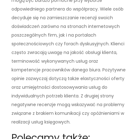
mogą być bardzo pomocne przy wyborze
odpowiedniego partnera do współpracy. Wiele osób
decyduje się na zamieszczanie recenzji swoich
doświadczeń zarówno na stronach internetowych
poszczególnych firm, jak i na portalach
społecznościowych czy forach dyskusyjnych. Klienci
często zwracają uwagę na jakość obsługi klienta,
terminowość wykonywanych usług oraz
kompetencje pracowników danego biura. Pozytywne
opinie zazwyczaj dotyczą także elastyczności oferty
oraz umiejętności dostosowywania usług do
indywidualnych potrzeb klienta. Z drugiej strony
negatywne recenzje mogą wskazywać na problemy
związane z brakiem komunikacji czy opóźnieniami w
realizacji usług księgowych.
Polecamy także: