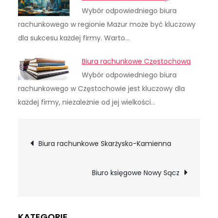
Wybór odpowiedniego biura
rachunkowego w regionie Mazur może być kluczowy
dla sukcesu każdej firmy. Warto…
Biura rachunkowe Częstochowa
Wybór odpowiedniego biura
rachunkowego w Częstochowie jest kluczowy dla
każdej firmy, niezależnie od jej wielkości…
Nawigacja
Biura rachunkowe Skarżysko-Kamienna
wpisu
Biuro księgowe Nowy Sącz
KATEGORIE