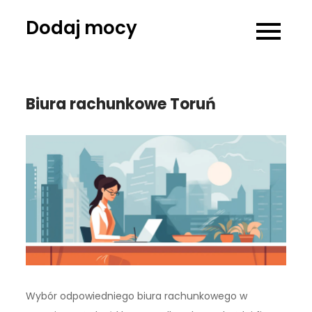
Skip
Dodaj mocy
to
content
Biura rachunkowe Toruń
Wybór odpowiedniego biura rachunkowego w