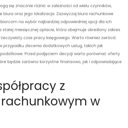
ą się znacznie różnić w zależności od wielu czynników,
e biura oraz jego lokalizacja. Zazwyczaj biura rachunkowe
ębiorcom na wybór najbardziej odpowiedniej opcji dla ich
 stałej miesięcznej opłacie, która obejmuje określony zakres
a rzeczywisty czas pracy księgowego. Warto również zwrócić
 przypadku zlecenia dodatkowych usług, takich jak
podatkowe. Przed podjęciem decyzji warto porównać oferty
które będzie zarówno korzystne finansowo, jak i odpowiadające
spółpracy z
m rachunkowym w