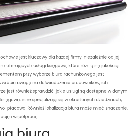
owie jest kluczowy dla każdej firmy, niezależnie od jej
irm oferujących usługi księgowe, które różnią się jakością
elementem przy wyborze biura rachunkowego jest
 zwrócić uwagę na doświadczenie pracowników, ich
brze jest również sprawdzić, jakie usługi są dostępne w danym
księgową, inne specjalizują się w określonych dziedzinach,
wo-płacowa. Również lokalizacja biura może mieć znaczenie,
ację i współpracę.
ują biura