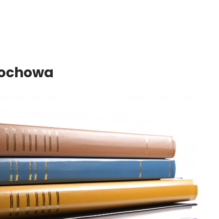
tochowa