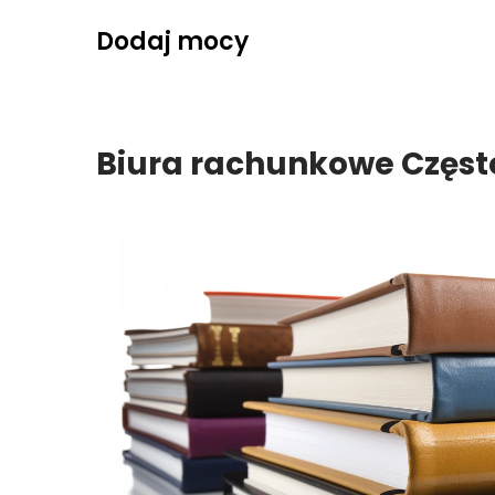
Skip
Dodaj mocy
to
content
Biura rachunkowe Częs