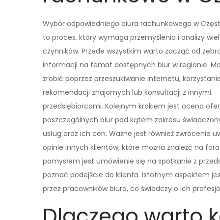
Wybór odpowiedniego biura rachunkowego w Częs
to proces, który wymaga przemyślenia i analizy wie
czynników. Przede wszystkim warto zacząć od zebr
informacji na temat dostępnych biur w regionie. M
zrobić poprzez przeszukiwanie internetu, korzystani
rekomendacji znajomych lub konsultacji z innymi
przedsiębiorcami. Kolejnym krokiem jest ocena ofer
poszczególnych biur pod kątem zakresu świadczon
usług oraz ich cen. Ważne jest również zwrócenie u
opinie innych klientów, które można znaleźć na fo
pomysłem jest umówienie się na spotkanie z przed
poznać podejście do klienta. Istotnym aspektem jes
przez pracowników biura, co świadczy o ich profesj
Dlaczego warto k