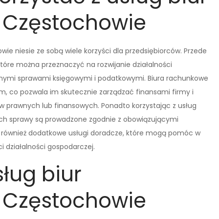
 Częstochowie
ie niesie ze sobą wiele korzyści dla przedsiębiorców. Przede
które można przeznaczyć na rozwijanie działalności
nymi sprawami księgowymi i podatkowymi. Biura rachunkowe
, co pozwala im skutecznie zarządzać finansami firmy i
 prawnych lub finansowych. Ponadto korzystając z usług
 ich sprawy są prowadzone zgodnie z obowiązującymi
ą również dodatkowe usługi doradcze, które mogą pomóc w
i działalności gospodarczej.
sług biur
 Częstochowie