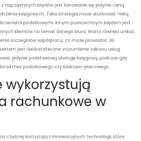
z najczęstszych błędów jest kierowanie się jedynie ceną
iadczenia księgowych. Taka strategia może skutkować niską
ozliczeniami podatkowymi. Innym powszechnym błędem jest
 innych klientów na temat danego biura. Warto również unikać
ienia szczegółów współpracy, co może prowadzić do
pektem jest niedostateczne zrozumienie zakresu usług
rować jedynie podstawową obsługę księgową, podczas gdy
e doradztwa podatkowego czy kadrowo-płacowego.
e wykorzystują
ra rachunkowe w
częściej korzystają z innowacyjnych technologii, które