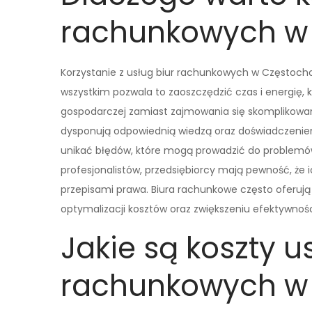
rachunkowych w
Korzystanie z usług biur rachunkowych w Częstochow
wszystkim pozwala to zaoszczędzić czas i energię, 
gospodarczej zamiast zajmowania się skomplikowa
dysponują odpowiednią wiedzą oraz doświadczeniem
unikać błędów, które mogą prowadzić do problemów
profesjonalistów, przedsiębiorcy mają pewność, że
przepisami prawa. Biura rachunkowe często oferuj
optymalizacji kosztów oraz zwiększeniu efektywnośc
Jakie są koszty u
rachunkowych w