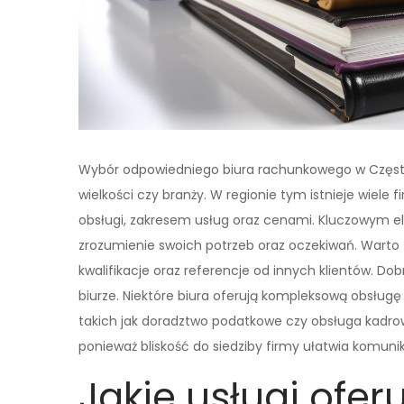
Wybór odpowiedniego biura rachunkowego w Częstoch
wielkości czy branży. W regionie tym istnieje wiele f
obsługi, zakresem usług oraz cenami. Kluczowym 
zrozumienie swoich potrzeb oraz oczekiwań. Warto
kwalifikacje oraz referencje od innych klientów. Do
biurze. Niektóre biura oferują kompleksową obsługę 
takich jak doradztwo podatkowe czy obsługa kadro
ponieważ bliskość do siedziby firmy ułatwia komunik
Jakie usługi ofer