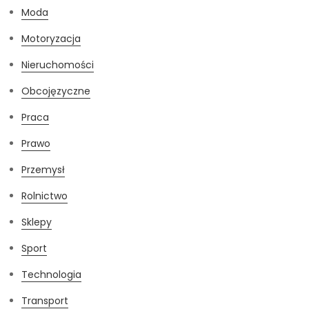
Moda
Motoryzacja
Nieruchomości
Obcojęzyczne
Praca
Prawo
Przemysł
Rolnictwo
Sklepy
Sport
Technologia
Transport