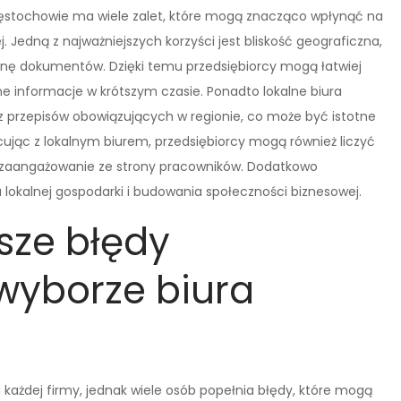
stochowie ma wiele zalet, które mogą znacząco wpłynąć na
 Jedną z najważniejszych korzyści jest bliskość geograficzna,
anę dokumentów. Dzięki temu przedsiębiorcy mogą łatwiej
e informacje w krótszym czasie. Ponadto lokalne biura
az przepisów obowiązujących w regionie, co może być istotne
jąc z lokalnym biurem, przedsiębiorcy mogą również liczyć
e zaangażowanie ze strony pracowników. Dodatkowo
ju lokalnej gospodarki i budowania społeczności biznesowej.
sze błędy
wyborze biura
każdej firmy, jednak wiele osób popełnia błędy, które mogą