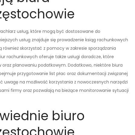
zęstochowie
wachlarz usług, które mogą być dostosowane do
niejszych usług znajduje się prowadzenie ksiąg rachunkowych
ą również skorzystać z pomocy w zakresie sporządzania
biur rachunkowych oferuje także usługi doradcze, które
w oraz planowaniu podatkowym. Dodatkowo, niektóre biura
bejmuje przygotowanie list płac oraz dokumentacji związanej
ić uwagę na możliwość korzystania z nowoczesnych narzędzi
nsami firmy oraz pozwalają na bieżące monitorowanie sytuacji
wiednie biuro
zęstochowie