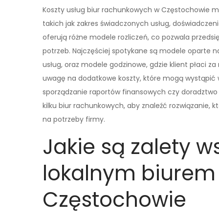
Koszty usług biur rachunkowych w Częstochowie mog
takich jak zakres świadczonych usług, doświadczeni
oferują różne modele rozliczeń, co pozwala przedsi
potrzeb. Najczęściej spotykane są modele oparte na
usług, oraz modele godzinowe, gdzie klient płaci z
uwagę na dodatkowe koszty, które mogą wystąpić w
sporządzanie raportów finansowych czy doradztwo 
kilku biur rachunkowych, aby znaleźć rozwiązanie, 
na potrzeby firmy.
Jakie są zalety w
lokalnym biure
Częstochowie