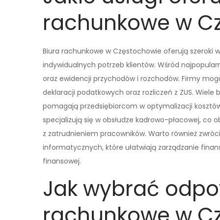
rachunkowe w C
Biura rachunkowe w Częstochowie oferują szeroki 
indywidualnych potrzeb klientów. Wśród najpopular
oraz ewidencji przychodów i rozchodów. Firmy mog
deklaracji podatkowych oraz rozliczeń z ZUS. Wiele 
pomagają przedsiębiorcom w optymalizacji kosztó
specjalizują się w obsłudze kadrowo-płacowej, co o
z zatrudnieniem pracowników. Warto również zwróc
informatycznych, które ułatwiają zarządzanie fina
finansowej.
Jak wybrać odpo
rachunkowe w C