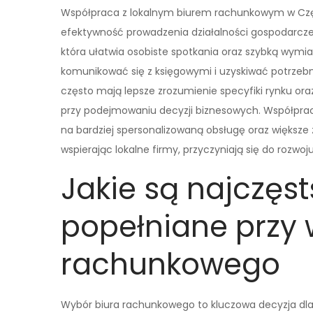
Współpraca z lokalnym biurem rachunkowym w Czę
efektywność prowadzenia działalności gospodarczej.
która ułatwia osobiste spotkania oraz szybką wymi
komunikować się z księgowymi i uzyskiwać potrzebn
często mają lepsze zrozumienie specyfiki rynku or
przy podejmowaniu decyzji biznesowych. Współpracu
na bardziej spersonalizowaną obsługę oraz większ
wspierając lokalne firmy, przyczyniają się do rozwo
Jakie są najczęst
popełniane przy 
rachunkowego
Wybór biura rachunkowego to kluczowa decyzja dla 