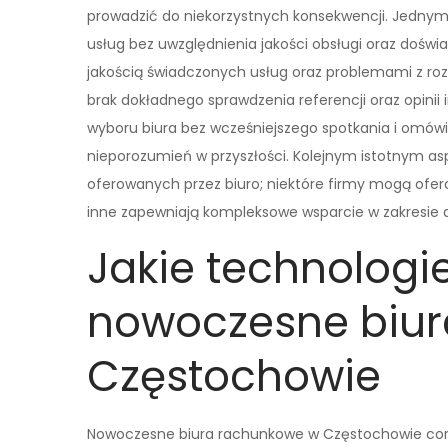
prowadzić do niekorzystnych konsekwencji. Jednym 
usług bez uwzględnienia jakości obsługi oraz dośw
jakością świadczonych usług oraz problemami z r
brak dokładnego sprawdzenia referencji oraz opinii
wyboru biura bez wcześniejszego spotkania i omów
nieporozumień w przyszłości. Kolejnym istotnym as
oferowanych przez biuro; niektóre firmy mogą ofe
inne zapewniają kompleksowe wsparcie w zakresi
Jakie technologi
nowoczesne biu
Częstochowie
Nowoczesne biura rachunkowe w Częstochowie coraz 