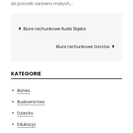
do potrzeb zarówno małych,…
Nawigacja
Biura rachunkowe Ruda Śląska
wpisu
Biura rachunkowe Gorzów
KATEGORIE
Biznes
Budownictwo
Dziecko
Edukacja