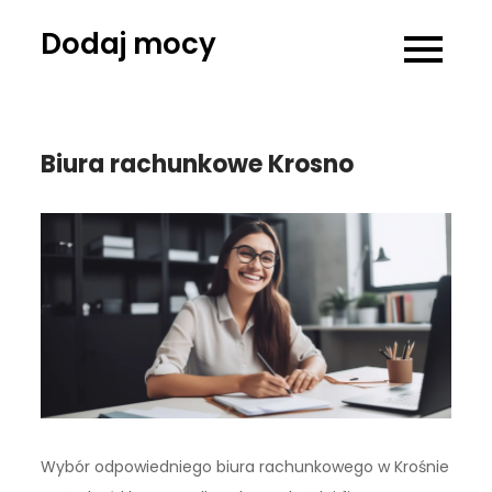
Skip
Dodaj mocy
to
content
Biura rachunkowe Krosno
Wybór odpowiedniego biura rachunkowego w Krośnie