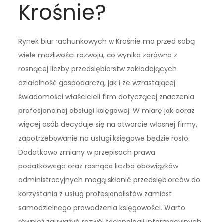
Krośnie?
Rynek biur rachunkowych w Krośnie ma przed sobą
wiele możliwości rozwoju, co wynika zarówno z
rosnącej liczby przedsiębiorstw zakładających
działalność gospodarczą, jak i ze wzrastającej
świadomości właścicieli firm dotyczącej znaczenia
profesjonalnej obsługi księgowej. W miarę jak coraz
więcej osób decyduje się na otwarcie własnej firmy,
zapotrzebowanie na usługi księgowe będzie rosło.
Dodatkowo zmiany w przepisach prawa
podatkowego oraz rosnąca liczba obowiązków
administracyjnych mogą skłonić przedsiębiorców do
korzystania z usług profesjonalistów zamiast
samodzielnego prowadzenia księgowości. Warto
również zauważyć rozwój technologii informacyjnych