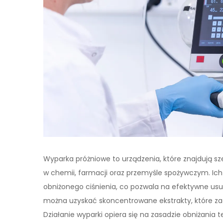
Wyparka próżniowe to urządzenia, które znajdują s
w chemii, farmacji oraz przemyśle spożywczym. Ic
obniżonego ciśnienia, co pozwala na efektywne usu
można uzyskać skoncentrowane ekstrakty, które za
Działanie wyparki opiera się na zasadzie obniżania 