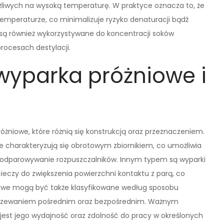
ażliwych na wysoką temperaturę. W praktyce oznacza to, że
emperaturze, co minimalizuje ryzyko denaturacji bądź
 są również wykorzystywane do koncentracji soków
rocesach destylacji.
 wyparka próżniowe i
óżniowe, które różnią się konstrukcją oraz przeznaczeniem.
re charakteryzują się obrotowym zbiornikiem, co umożliwia
odparowywanie rozpuszczalników. Innym typem są wyparki
ieczy do zwiększenia powierzchni kontaktu z parą, co
iowe mogą być także klasyfikowane według sposobu
grzewaniem pośrednim oraz bezpośrednim. Ważnym
est jego wydajność oraz zdolność do pracy w określonych