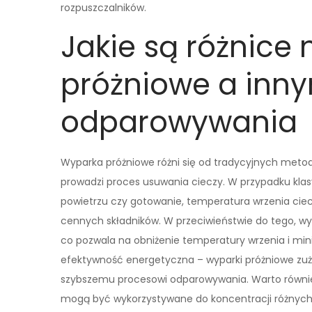
rozpuszczalników.
Jakie są różnice
próżniowe a inn
odparowywania
Wyparka próżniowe różni się od tradycyjnych meto
prowadzi proces usuwania cieczy. W przypadku kl
powietrzu czy gotowanie, temperatura wrzenia ciec
cennych składników. W przeciwieństwie do tego, wy
co pozwala na obniżenie temperatury wrzenia i minim
efektywność energetyczna – wyparki próżniowe zuż
szybszemu procesowi odparowywania. Warto równie
mogą być wykorzystywane do koncentracji różnych 