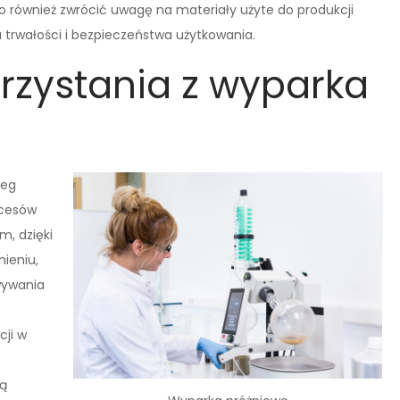
 również zwrócić uwagę na materiały użyte do produkcji
 trwałości i bezpieczeństwa użytkowania.
orzystania z wyparka
reg
ocesów
m, dzięki
ieniu,
wywania
cji w
ją