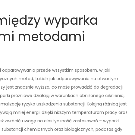
 między wyparka
ymi metodami
d odparowywania przede wszystkim sposobem, w jaki
asycznych metod, takich jak odparowywanie na otwartym
zy jest znacznie wyższa, co może prowadzić do degradacji
parki próżniowe działają w warunkach obniżonego ciśnienia,
alizację ryzyka uszkodzenia substancji. Kolejną różnicą jest
ywają mniej energii dzięki niższym temperaturom pracy oraz
ż zwrócić uwagę na elastyczność zastosowań – wyparki
substancji chemicznych oraz biologicznych, podczas gdy