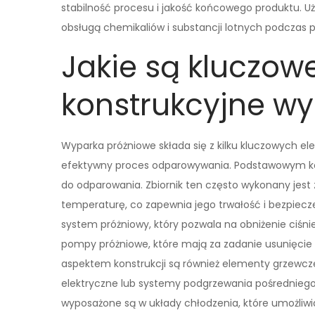
stabilność procesu i jakość końcowego produktu. U
obsługą chemikaliów i substancji lotnych podczas 
Jakie są kluczow
konstrukcyjne w
Wyparka próżniowe składa się z kilku kluczowych e
efektywny proces odparowywania. Podstawowym kom
do odparowania. Zbiornik ten często wykonany jest
temperaturę, co zapewnia jego trwałość i bezpiec
system próżniowy, który pozwala na obniżenie ciśn
pompy próżniowe, które mają za zadanie usunięcie
aspektem konstrukcji są również elementy grzewcze,
elektryczne lub systemy podgrzewania pośredniego,
wyposażone są w układy chłodzenia, które umożliwi