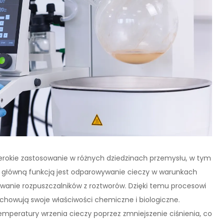
zerokie zastosowanie w różnych dziedzinach przemysłu, w tym
h główną funkcją jest odparowywanie cieczy w warunkach
wanie rozpuszczalników z roztworów. Dzięki temu procesowi
chowują swoje właściwości chemiczne i biologiczne.
temperatury wrzenia cieczy poprzez zmniejszenie ciśnienia, co