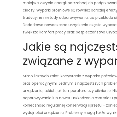
mniejsze zużycie energii potrzebnej do podgrzewan
cieczy. Wyparki próżniowe są również bardziej efekt
tradycyjne metody odparowywania, co przekłada się
Dodatkowo nowoczesne urządzenia często wyposaż
zwiększa komfort pracy oraz bezpieczeństwo użytk
Jakie są najczęs
związane z wypa
Mimo licznych zalet, korzystanie z wyparka próżn
oraz operacyjnymi. Jednym z najczęstszych proble
urządzenia, takich jak temperatura czy ciśnienie.
odparowywania lub nawet uszkodzenia materiału p
konieczność regularnej konserwacji sprzętu – zani
wydajności urządzenia. Problemy mogą także wynik