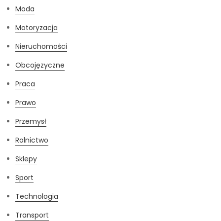
Moda
Motoryzacja
Nieruchomości
Obcojęzyczne
Praca
Prawo
Przemysł
Rolnictwo
Sklepy
Sport
Technologia
Transport