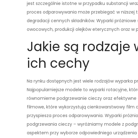
jest szczególnie istotne w przypadku substancji wr
proces odparowywania może przebiegać w niższej t
degradacji cennych składników. Wyparki próżniowe
owocowych, produkcji olejków eterycznych oraz w p
Jakie są rodzaje
ich cechy
Na rynku dostępnych jest wiele rodzajów wyparka pr
Najpopularniejsze modele to wyparki rotacyjne, któ
równomierne podgrzewanie cieczy oraz efektywne 
filmowe, które wykorzystują cienkowarstwowy film c
przyspiesza proces odparowywania. Wyparki próżn
podgrzewania cieczy – wyróżniamy modele z pod
aspektem przy wyborze odpowiedniego urządzenia j