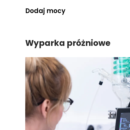
Skip
Dodaj mocy
to
content
Wyparka próżniowe