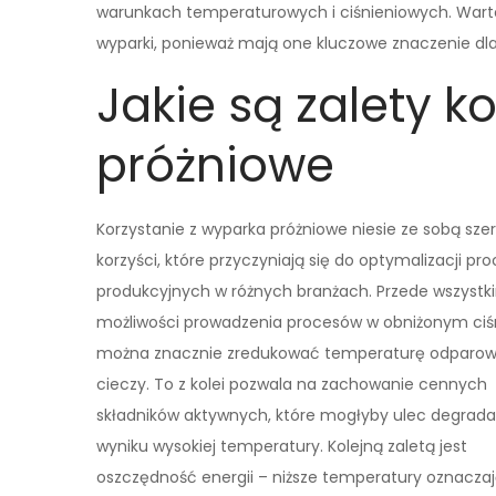
warunkach temperaturowych i ciśnieniowych. Warto
wyparki, ponieważ mają one kluczowe znaczenie dla
Jakie są zalety k
próżniowe
Korzystanie z wyparka próżniowe niesie ze sobą sze
korzyści, które przyczyniają się do optymalizacji pr
produkcyjnych w różnych branżach. Przede wszystki
możliwości prowadzenia procesów w obniżonym ciśn
można znacznie zredukować temperaturę odparo
cieczy. To z kolei pozwala na zachowanie cennych
składników aktywnych, które mogłyby ulec degrada
wyniku wysokiej temperatury. Kolejną zaletą jest
oszczędność energii – niższe temperatury oznacza