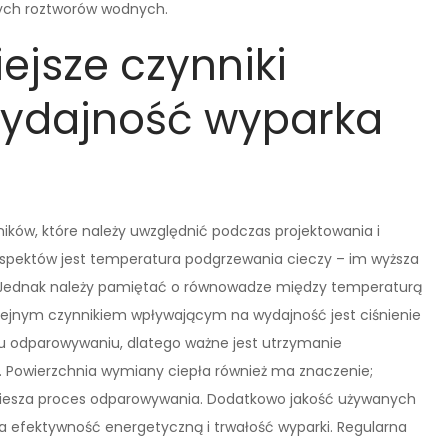
tych roztworów wodnych.
ejsze czynniki
ydajność wyparka
ików, które należy uwzględnić podczas projektowania i
aspektów jest temperatura podgrzewania cieczy – im wyższa
 Jednak należy pamiętać o równowadze między temperaturą
Kolejnym czynnikiem wpływającym na wydajność jest ciśnienie
mu odparowywaniu, dlatego ważne jest utrzymanie
Powierzchnia wymiany ciepła również ma znaczenie;
spiesza proces odparowywania. Dodatkowo jakość używanych
a efektywność energetyczną i trwałość wyparki. Regularna