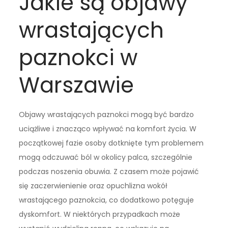
Jakie są objawy
wrastających
paznokci w
Warszawie
Objawy wrastających paznokci mogą być bardzo
uciążliwe i znacząco wpływać na komfort życia. W
początkowej fazie osoby dotknięte tym problemem
mogą odczuwać ból w okolicy palca, szczególnie
podczas noszenia obuwia. Z czasem może pojawić
się zaczerwienienie oraz opuchlizna wokół
wrastającego paznokcia, co dodatkowo potęguje
dyskomfort. W niektórych przypadkach może