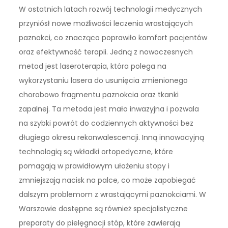
W ostatnich latach rozwój technologii medycznych
przyniósł nowe możliwości leczenia wrastających
paznokci, co znacząco poprawiło komfort pacjentów
oraz efektywność terapii. Jedną z nowoczesnych
metod jest laseroterapia, która polega na
wykorzystaniu lasera do usunięcia zmienionego
chorobowo fragmentu paznokcia oraz tkanki
zapalnej. Ta metoda jest mało inwazyjna i pozwala
na szybki powrót do codziennych aktywności bez
długiego okresu rekonwalescencji. Inną innowacyjną
technologią są wkładki ortopedyczne, które
pomagają w prawidłowym ułożeniu stopy i
zmniejszają nacisk na palce, co może zapobiegać
dalszym problemom z wrastającymi paznokciami. W
Warszawie dostępne są również specjalistyczne
preparaty do pielęgnacji stóp, które zawierają