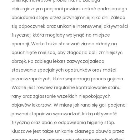
chirurgicznym pacjenci powinni unikać nadmiernego
obciążania stopy przez przynajmniej kilka dni. Zaleca
się odpoczynek oraz unikanie intensywnej aktywności
fizycznej, która mogłaby wpłynąć na miejsce
operacji. Warto także stosować zimne okłady na
opuchnięte miejsca, aby złagodzić ból i zmniejszyć
obrzęk. Po zabiegu lekarz zazwyczaj zaleca
stosowanie specjalnych opatrunków oraz maści
przeciwzapalnych, które wspomogą proces gojenia.
Ważne jest również regularne kontrolowanie stanu
rany oraz zgłaszanie wszelkich niepokojących
objawów lekarzowi. W miarę jak rana się goi, pacjenci
powinni stopniowo wprowadzać lekką aktywność
fizyczną oraz dbać o odpowiednią higienę stóp.
Kluczowe jest także unikanie ciasnego obuwia przez
pewien czas po zabiegu, aby nie podrażniać okolicy