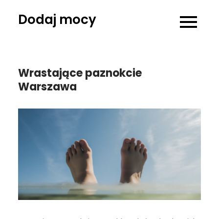
Skip
Dodaj mocy
to
content
Wrastające paznokcie
Warszawa