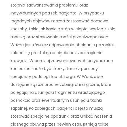
stopnia zaawansowania problemu oraz
indywidualnych potrzeb pacjenta. W przypadku
łagodnych objawów można zastosować domowe
sposoby, takie jak kąpiele stóp w ciepłej wodzie z solą
morską oraz stosowanie maści przeciwzapalnych.
Ważne jest również odpowiednie obcinanie paznokci;
zaleca się prostokątne cięcie bez zaokrąglania
krawędzi. W bardziej zaawansowanych przypadkach
konieczne może być skorzystanie z pomocy
specjalisty podologii lub chirurga. W Warszawie
dostępne są różnorodne zabiegi chirurgiczne, które
polegają na usunięciu fragmentu wrastającego
paznokcia oraz ewentualnym usunięciu tkanki
zapalnej. Po zabiegach pacjenci często muszą
stosować specjalne opatrunki oraz unikać noszenia
ciasnego obuwia przez pewien czas. Istnieją także