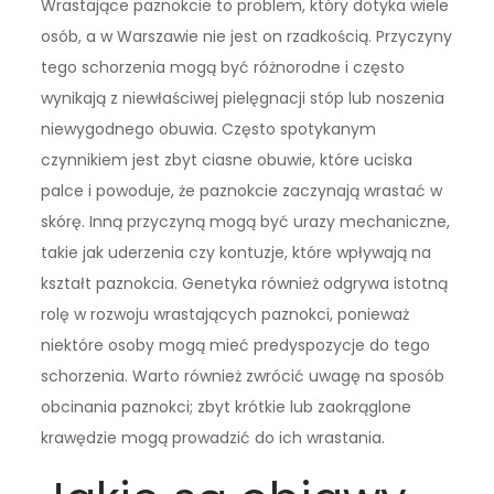
Wrastające paznokcie to problem, który dotyka wiele
osób, a w Warszawie nie jest on rzadkością. Przyczyny
tego schorzenia mogą być różnorodne i często
wynikają z niewłaściwej pielęgnacji stóp lub noszenia
niewygodnego obuwia. Często spotykanym
czynnikiem jest zbyt ciasne obuwie, które uciska
palce i powoduje, że paznokcie zaczynają wrastać w
skórę. Inną przyczyną mogą być urazy mechaniczne,
takie jak uderzenia czy kontuzje, które wpływają na
kształt paznokcia. Genetyka również odgrywa istotną
rolę w rozwoju wrastających paznokci, ponieważ
niektóre osoby mogą mieć predyspozycje do tego
schorzenia. Warto również zwrócić uwagę na sposób
obcinania paznokci; zbyt krótkie lub zaokrąglone
krawędzie mogą prowadzić do ich wrastania.