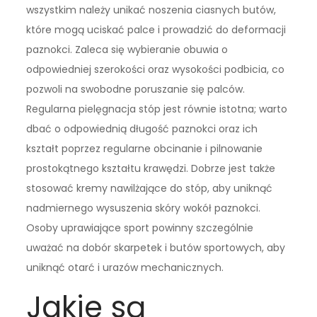
wszystkim należy unikać noszenia ciasnych butów,
które mogą uciskać palce i prowadzić do deformacji
paznokci. Zaleca się wybieranie obuwia o
odpowiedniej szerokości oraz wysokości podbicia, co
pozwoli na swobodne poruszanie się palców.
Regularna pielęgnacja stóp jest równie istotna; warto
dbać o odpowiednią długość paznokci oraz ich
kształt poprzez regularne obcinanie i pilnowanie
prostokątnego kształtu krawędzi. Dobrze jest także
stosować kremy nawilżające do stóp, aby uniknąć
nadmiernego wysuszenia skóry wokół paznokci.
Osoby uprawiające sport powinny szczególnie
uważać na dobór skarpetek i butów sportowych, aby
uniknąć otarć i urazów mechanicznych.
Jakie są