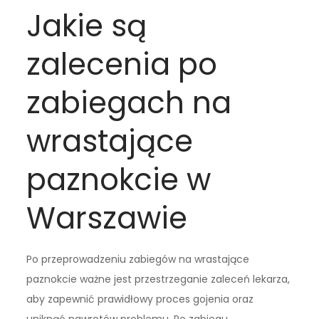
Jakie są
zalecenia po
zabiegach na
wrastające
paznokcie w
Warszawie
Po przeprowadzeniu zabiegów na wrastające
paznokcie ważne jest przestrzeganie zaleceń lekarza,
aby zapewnić prawidłowy proces gojenia oraz
uniknąć nawrotów problemu. Po zabiegu