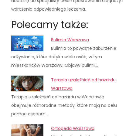
udać się do specjalisty celem postawienia diagnozy i
wdrożenia odpowiedniego leczenia.
Polecamy także:
Bulimia Warszawa
Bulimia to poważne zaburzenie
odżywiania, które dotyka wiele osób, w tym
mieszkańców Warszawy. Objawy bulimii…
Terapia uzależnień od hazardu
Warszawa
Terapia uzależnień od hazardu w Warszawie
obejmuje różnorodne metody, które mają na celu
pomoc osobom…
Ortopeda Warszawa