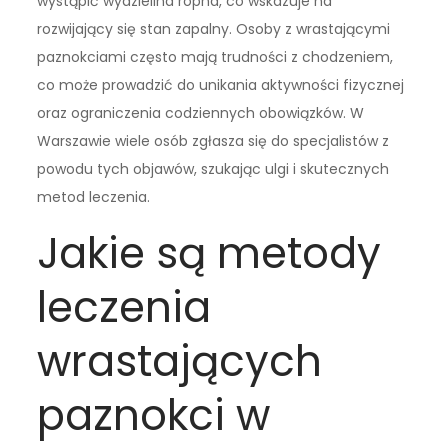
wystąpić wydzielina ropna, co wskazuje na
rozwijający się stan zapalny. Osoby z wrastającymi
paznokciami często mają trudności z chodzeniem,
co może prowadzić do unikania aktywności fizycznej
oraz ograniczenia codziennych obowiązków. W
Warszawie wiele osób zgłasza się do specjalistów z
powodu tych objawów, szukając ulgi i skutecznych
metod leczenia.
Jakie są metody
leczenia
wrastających
paznokci w