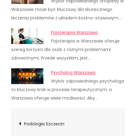
Wybór odpowiedniego ortopedy w
Warszawie może być kluczowy dla skutecznego
leczenia problemów z układem kostno-stawowym.…
Fizjoterapia Warszawa
Fizjoterapia w Warszawie oferuje
szereg korzyści dla osób z różnymi problemami
zdrowotnymi. Przede wszystkim, jest…
Psycholog Warszawa
Wybór odpowiedniego psychologa
to kluczowy krok w procesie terapeutycznym, a
Warszawa oferuje wiele możliwości. Aby…
Nawigacja
Podologia Szczecin