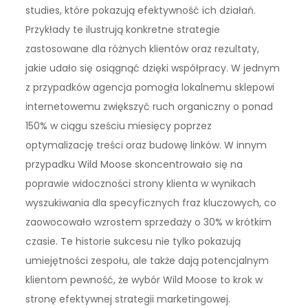
studies, które pokazują efektywność ich działań.
Przykłady te ilustrują konkretne strategie
zastosowane dla różnych klientów oraz rezultaty,
jakie udało się osiągnąć dzięki współpracy. W jednym
z przypadków agencja pomogła lokalnemu sklepowi
internetowemu zwiększyć ruch organiczny o ponad
150% w ciągu sześciu miesięcy poprzez
optymalizację treści oraz budowę linków. W innym
przypadku Wild Moose skoncentrowało się na
poprawie widoczności strony klienta w wynikach
wyszukiwania dla specyficznych fraz kluczowych, co
zaowocowało wzrostem sprzedaży o 30% w krótkim
czasie. Te historie sukcesu nie tylko pokazują
umiejętności zespołu, ale także dają potencjalnym
klientom pewność, że wybór Wild Moose to krok w
stronę efektywnej strategii marketingowej.