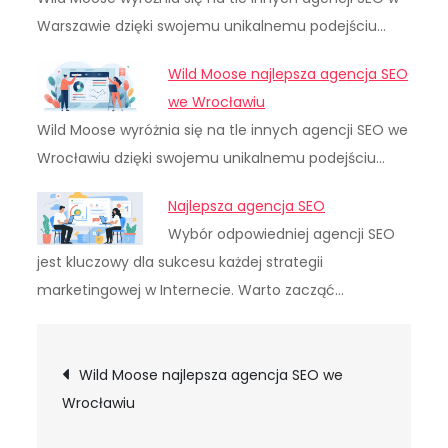
Warszawie dzięki swojemu unikalnemu podejściu…
Wild Moose najlepsza agencja SEO
we Wrocławiu
Wild Moose wyróżnia się na tle innych agencji SEO we
Wrocławiu dzięki swojemu unikalnemu podejściu…
Najlepsza agencja SEO
Wybór odpowiedniej agencji SEO
jest kluczowy dla sukcesu każdej strategii
marketingowej w Internecie. Warto zacząć…
Nawigacja
Wild Moose najlepsza agencja SEO we
Wrocławiu
wpisu