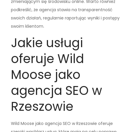
zmieniającym się środowisku online. Warto również
podkreślić, że agencja stawia na transparentność
swoich działań, regularnie raportując wyniki i postępy
swoim klientom.
Jakie usługi
oferuje Wild
Moose jako
agencja SEO w
Rzeszowie
Wild Moose jako agencja SEO w Rzeszowie oferuje
szeroki wachlarz usług, które mają na celu poprawę