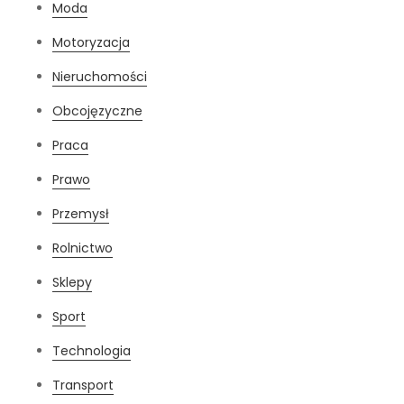
Moda
Motoryzacja
Nieruchomości
Obcojęzyczne
Praca
Prawo
Przemysł
Rolnictwo
Sklepy
Sport
Technologia
Transport