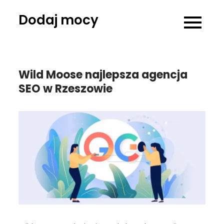
Skip
Dodaj mocy
to
content
Wild Moose najlepsza agencja
SEO w Rzeszowie