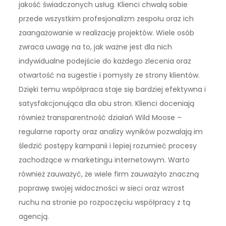
jakość świadczonych usług. Klienci chwalą sobie
przede wszystkim profesjonalizm zespołu oraz ich
zaangażowanie w realizację projektów. Wiele osób
zwraca uwagę na to, jak ważne jest dla nich
indywidualne podejście do każdego zlecenia oraz
otwartość na sugestie i pomysły ze strony klientów.
Dzięki temu współpraca staje się bardziej efektywna i
satysfakcjonująca dla obu stron. Klienci doceniają
również transparentność działań Wild Moose –
regularne raporty oraz analizy wyników pozwalają im
śledzić postępy kampanii i lepiej rozumieć procesy
zachodzące w marketingu internetowym. Warto
również zauważyć, że wiele firm zauważyło znaczną
poprawę swojej widoczności w sieci oraz wzrost
ruchu na stronie po rozpoczęciu współpracy z tą
agencją.