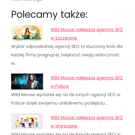
Polecamy także:
Wild Moose najlepsza agencja SEO
w Szczecinie
Wybór odpowiedniej agencji SEO to kluczowy krok dla
każdej firmy pragnącej zwiększyć swoją widoczność
w…
Wild Moose najlepsza agencja SEO
w Polsce
Wild Moose wyróżnia się na tle innych agencji SEO w
Polsce dzięki swojemu unikalnemu podejściu…
Wild Moose najlepsza agencja SEO
w Warszawie
Wild Moose wyróżnia się na tle innych agencji SEO w