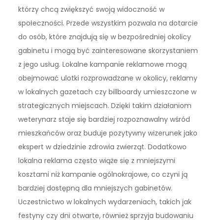
którzy chcą zwiększyć swoją widoczność w
społeczności. Przede wszystkim pozwala na dotarcie
do osób, które znajdują się w bezpośredniej okolicy
gabinetu i mogą być zainteresowane skorzystaniem
z jego usług. Lokalne kampanie reklamowe mogą
obejmować ulotki rozprowadzane w okolicy, reklamy
w lokalnych gazetach czy billboardy umieszczone w
strategicznych miejscach. Dzięki takim działaniom
weterynarz staje się bardziej rozpoznawalny wśród
mieszkańców oraz buduje pozytywny wizerunek jako
ekspert w dziedzinie zdrowia zwierząt. Dodatkowo
lokalna reklama często wiąże się z mniejszymi
kosztami niż kampanie ogólnokrajowe, co czyni ją
bardziej dostępną dla mniejszych gabinetów.
Uczestnictwo w lokalnych wydarzeniach, takich jak
festyny czy dni otwarte, również sprzyja budowaniu