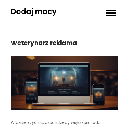
Skip
Dodaj mocy
to
content
Weterynarz reklama
W dzisiejszych czasach, kiedy większość ludzi