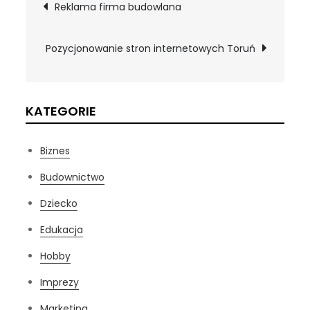
Nawigacja
Reklama firma budowlana
wpisu
Pozycjonowanie stron internetowych Toruń
KATEGORIE
Biznes
Budownictwo
Dziecko
Edukacja
Hobby
Imprezy
Marketing