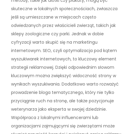
metody, takie jak ulotki czy plakaty, mogą być
skuteczne w lokalnych społecznościach, zwłaszcza
jeśli są umieszczane w miejscach często
odwiedzanych przez właścicieli zwierząt, takich jak
sklepy zoologiczne czy parki. Jednak w dobie
cyfryzacji warto skupić się na marketingu
internetowym. SEO, czyli optymalizacja pod kątem
wyszukiwarek internetowych, to kluczowy element
strategii reklamowej. Dzięki odpowiednim słowom
kluczowym można zwiększyć widoczność strony w
wynikach wyszukiwania. Dodatkowo warto rozważyć
prowadzenie bloga tematycznego, który nie tylko
przyciągnie ruch na stronę, ale także pozycjonuje
weterynarza jako eksperta w swojej dziedzinie.
Współpraca z lokalnymi influencerami lub
organizacjami zajmującymi się zwierzętami może