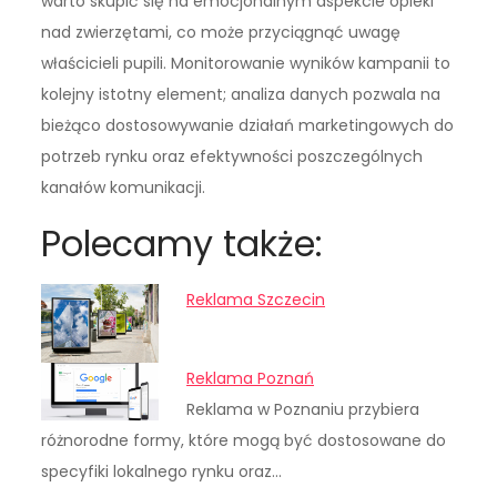
warto skupić się na emocjonalnym aspekcie opieki
nad zwierzętami, co może przyciągnąć uwagę
właścicieli pupili. Monitorowanie wyników kampanii to
kolejny istotny element; analiza danych pozwala na
bieżąco dostosowywanie działań marketingowych do
potrzeb rynku oraz efektywności poszczególnych
kanałów komunikacji.
Polecamy także:
Reklama Szczecin
Reklama Poznań
Reklama w Poznaniu przybiera
różnorodne formy, które mogą być dostosowane do
specyfiki lokalnego rynku oraz…