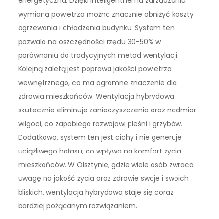
energetyczna. Dzięki inteligentnemu zarządzaniu
wymianą powietrza można znacznie obniżyć koszty
ogrzewania i chłodzenia budynku. System ten
pozwala na oszczędności rzędu 30-50% w
porównaniu do tradycyjnych metod wentylacji.
Kolejną zaletą jest poprawa jakości powietrza
wewnętrznego, co ma ogromne znaczenie dla
zdrowia mieszkańców. Wentylacja hybrydowa
skutecznie eliminuje zanieczyszczenia oraz nadmiar
wilgoci, co zapobiega rozwojowi pleśni i grzybów.
Dodatkowo, system ten jest cichy i nie generuje
uciążliwego hałasu, co wpływa na komfort życia
mieszkańców. W Olsztynie, gdzie wiele osób zwraca
uwagę na jakość życia oraz zdrowie swoje i swoich
bliskich, wentylacja hybrydowa staje się coraz
bardziej pożądanym rozwiązaniem.