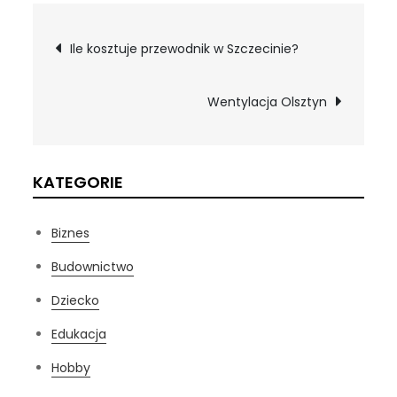
Nawigacja
Ile kosztuje przewodnik w Szczecinie?
wpisu
Wentylacja Olsztyn
KATEGORIE
Biznes
Budownictwo
Dziecko
Edukacja
Hobby