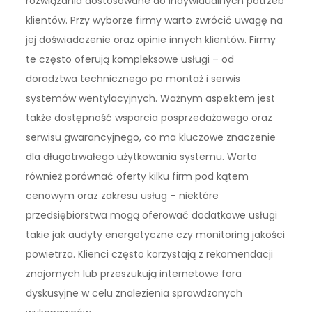
rozwiązania dostosowane do indywidualnych potrzeb
klientów. Przy wyborze firmy warto zwrócić uwagę na
jej doświadczenie oraz opinie innych klientów. Firmy
te często oferują kompleksowe usługi – od
doradztwa technicznego po montaż i serwis
systemów wentylacyjnych. Ważnym aspektem jest
także dostępność wsparcia posprzedażowego oraz
serwisu gwarancyjnego, co ma kluczowe znaczenie
dla długotrwałego użytkowania systemu. Warto
również porównać oferty kilku firm pod kątem
cenowym oraz zakresu usług – niektóre
przedsiębiorstwa mogą oferować dodatkowe usługi
takie jak audyty energetyczne czy monitoring jakości
powietrza. Klienci często korzystają z rekomendacji
znajomych lub przeszukują internetowe fora
dyskusyjne w celu znalezienia sprawdzonych