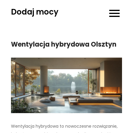
Skip
Dodaj mocy
to
content
Wentylacja hybrydowa Olsztyn
Wentylacja hybrydowa to nowoczesne rozwiązanie,