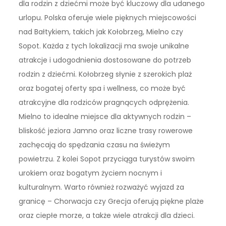
dla rodzin z dziećmi może być kluczowy dla udanego
urlopu. Polska oferuje wiele pięknych miejscowości
nad Bałtykiem, takich jak Kołobrzeg, Mielno czy
Sopot. Każda z tych lokalizacji ma swoje unikalne
atrakcje i udogodnienia dostosowane do potrzeb
rodzin z dziećmi. Kołobrzeg słynie z szerokich plaż
oraz bogatej oferty spa i wellness, co może być
atrakcyjne dla rodziców pragnących odprężenia.
Mielno to idealne miejsce dla aktywnych rodzin –
bliskość jeziora Jamno oraz liczne trasy rowerowe
zachęcają do spędzania czasu na świeżym
powietrzu. Z kolei Sopot przyciąga turystów swoim
urokiem oraz bogatym życiem nocnym i
kulturalnym. Warto również rozważyć wyjazd za
granicę – Chorwacja czy Grecja oferują piękne plaże
oraz ciepłe morze, a także wiele atrakcji dla dzieci.