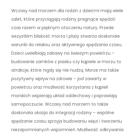
Wczasy nad morzem dla rodzin z dziećmi mają wiele
zalet, które przyciągają rodziny pragnące spędzić
czas razem w pięknym otoczeniu natury. Przede
wszystkim bliskość morza i plaży stwarza doskonałe
warunki do relaksu oraz aktywnego spędzania czasu.
Dzieci uwielbiają zabawy na świeżym powietrzu –
budowanie zamków z piasku czy kąpiele w morzu to
atrakcje, które nigdy się nie nudzą. Morze ma także
pozytywny wpływ na zdrowie – jod zawarty w
powietrzu oraz możliwość korzystania z kąpieli
morskich wspierają układ oddechowy i poprawiają
samopoczucie. Wczasy nad morzem to także
doskonała okazja do integracji rodziny – wspólne
spędzanie czasu sprzyja budowaniu więzi i tworzeniu
niezapomnianych wspomnień. Możliwość odkrywania