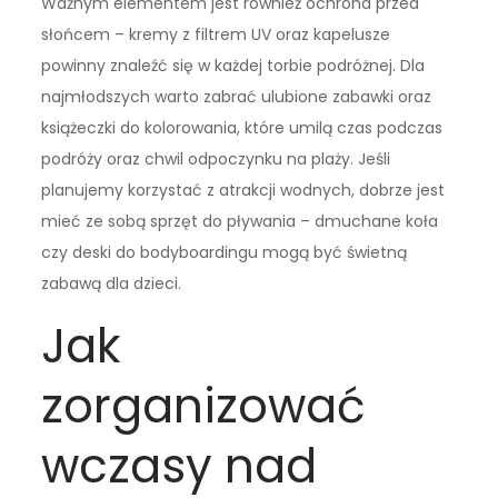
Ważnym elementem jest również ochrona przed
słońcem – kremy z filtrem UV oraz kapelusze
powinny znaleźć się w każdej torbie podróżnej. Dla
najmłodszych warto zabrać ulubione zabawki oraz
książeczki do kolorowania, które umilą czas podczas
podróży oraz chwil odpoczynku na plaży. Jeśli
planujemy korzystać z atrakcji wodnych, dobrze jest
mieć ze sobą sprzęt do pływania – dmuchane koła
czy deski do bodyboardingu mogą być świetną
zabawą dla dzieci.
Jak
zorganizować
wczasy nad