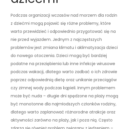
Podczas organizacji wczasów nad morzem dla rodzin
z dziećmi mogą pojawić się różne problemy, które
warto przewidzieć i odpowiednio przygotować się na
nie przed wyjazdem. Jednym z najczęstszych
problemów jest zmiana klimatu i aklimatyzacja dzieci
do nowego otoczenia. Dzieci mogą być bardziej
podatne na przeziębienia lub inne infekcje wirusowe
podczas wakacji, dlatego warto zadbać o ich zdrowie
poprzez odpowiednią dietę oraz unikanie przeciągów
czy zimnej wody podczas kąpieli. Innym problemem
może być nuda – długie dni spędzone na plaży mogą
być monotonne dla najmłodszych członków rodziny,
dlatego warto zaplanować różnorodne atrakcje oraz
aktywności zarówno na plaży, jak i poza nią. Często
zdarza się również problem związany z jedzeniem –