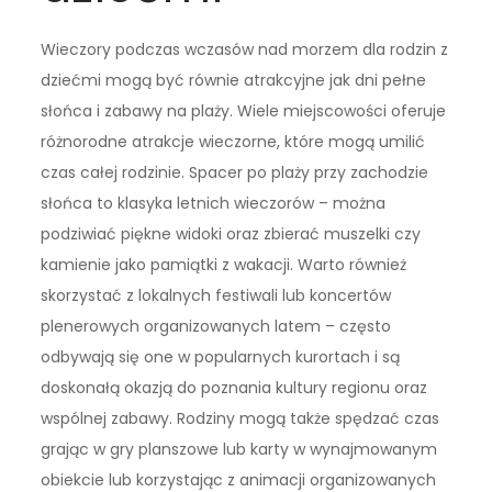
Wieczory podczas wczasów nad morzem dla rodzin z
dziećmi mogą być równie atrakcyjne jak dni pełne
słońca i zabawy na plaży. Wiele miejscowości oferuje
różnorodne atrakcje wieczorne, które mogą umilić
czas całej rodzinie. Spacer po plaży przy zachodzie
słońca to klasyka letnich wieczorów – można
podziwiać piękne widoki oraz zbierać muszelki czy
kamienie jako pamiątki z wakacji. Warto również
skorzystać z lokalnych festiwali lub koncertów
plenerowych organizowanych latem – często
odbywają się one w popularnych kurortach i są
doskonałą okazją do poznania kultury regionu oraz
wspólnej zabawy. Rodziny mogą także spędzać czas
grając w gry planszowe lub karty w wynajmowanym
obiekcie lub korzystając z animacji organizowanych