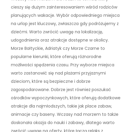
cieszy się dużym zainteresowaniem wśród rodziców
planujących wakacje. Wybór odpowiedniego miejsca
na urlop jest kluczowy, zwłaszcza gdy podróżujemy z
dziećmi. Warto zwrócić uwagę na lokalizację,
udogodnienia oraz atrakcje dostępne w okolicy.
Morze Bałtyckie, Adriatyk czy Morze Czarne to
popularne kierunki, które oferują różnorodne
możliwości spędzenia czasu. Przy wyborze miejsca
warto zastanowić się nad plażami przyjaznymi
dzieciom, które są bezpieczne i dobrze
zagospodarowane. Dobrze jest również poszukać
ośrodków wypoczynkowych, które oferują dodatkowe
atrakcje dla najmłodszych, takie jak place zabaw,
animacje czy baseny. Wczasy nad morzem to także
doskonała okazja do nauki i zabawy, dlatego warto
zwrócić uwagę na oferty, które łączą relaks z