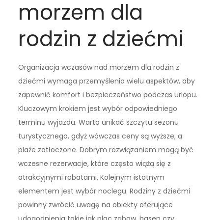
morzem dla
rodzin z dziećmi
Organizacja wczasów nad morzem dla rodzin z
dziećmi wymaga przemyślenia wielu aspektów, aby
zapewnić komfort i bezpieczeństwo podczas urlopu.
Kluczowym krokiem jest wybór odpowiedniego
terminu wyjazdu. Warto unikać szczytu sezonu
turystycznego, gdyż wówczas ceny są wyższe, a
plaże zatłoczone. Dobrym rozwiązaniem mogą być
wczesne rezerwacje, które często wiążą się z
atrakcyjnymi rabatami. Kolejnym istotnym
elementem jest wybór noclegu. Rodziny z dziećmi
powinny zwrócić uwagę na obiekty oferujące
udogodnienia takie jak plac zabaw, basen czy