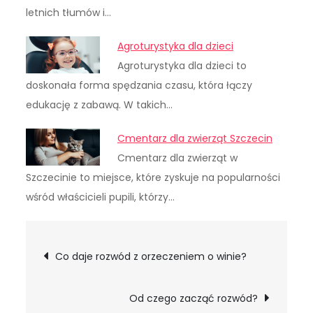
letnich tłumów i…
Agroturystyka dla dzieci
Agroturystyka dla dzieci to
doskonała forma spędzania czasu, która łączy
edukację z zabawą. W takich…
Cmentarz dla zwierząt Szczecin
Cmentarz dla zwierząt w
Szczecinie to miejsce, które zyskuje na popularności
wśród właścicieli pupili, którzy…
Nawigacja
Co daje rozwód z orzeczeniem o winie?
wpisu
Od czego zacząć rozwód?