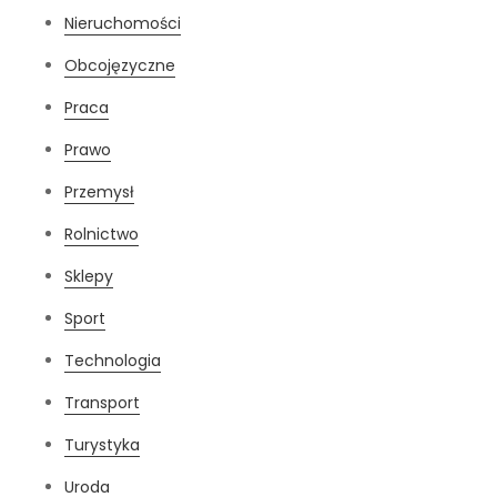
Nieruchomości
Obcojęzyczne
Praca
Prawo
Przemysł
Rolnictwo
Sklepy
Sport
Technologia
Transport
Turystyka
Uroda