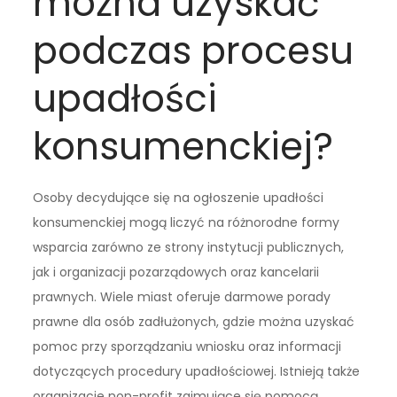
można uzyskać
podczas procesu
upadłości
konsumenckiej?
Osoby decydujące się na ogłoszenie upadłości
konsumenckiej mogą liczyć na różnorodne formy
wsparcia zarówno ze strony instytucji publicznych,
jak i organizacji pozarządowych oraz kancelarii
prawnych. Wiele miast oferuje darmowe porady
prawne dla osób zadłużonych, gdzie można uzyskać
pomoc przy sporządzaniu wniosku oraz informacji
dotyczących procedury upadłościowej. Istnieją także
organizacje non-profit zajmujące się pomocą