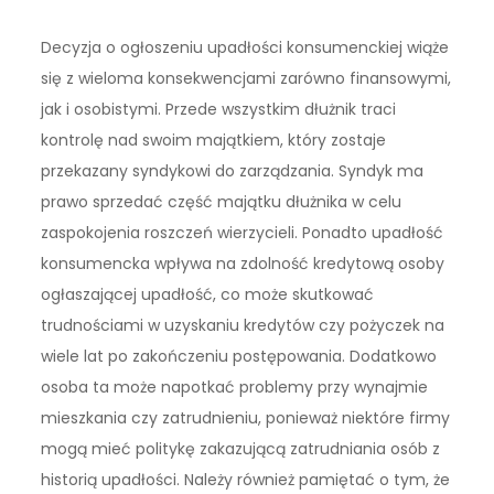
Decyzja o ogłoszeniu upadłości konsumenckiej wiąże
się z wieloma konsekwencjami zarówno finansowymi,
jak i osobistymi. Przede wszystkim dłużnik traci
kontrolę nad swoim majątkiem, który zostaje
przekazany syndykowi do zarządzania. Syndyk ma
prawo sprzedać część majątku dłużnika w celu
zaspokojenia roszczeń wierzycieli. Ponadto upadłość
konsumencka wpływa na zdolność kredytową osoby
ogłaszającej upadłość, co może skutkować
trudnościami w uzyskaniu kredytów czy pożyczek na
wiele lat po zakończeniu postępowania. Dodatkowo
osoba ta może napotkać problemy przy wynajmie
mieszkania czy zatrudnieniu, ponieważ niektóre firmy
mogą mieć politykę zakazującą zatrudniania osób z
historią upadłości. Należy również pamiętać o tym, że