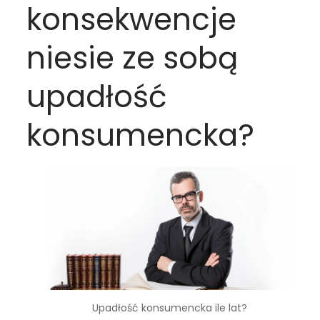
konsekwencje
niesie ze sobą
upadłość
konsumencka?
Upadłość konsumencka ile lat?