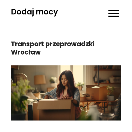
Skip
Dodaj mocy
to
content
Transport przeprowadzki
Wrocław