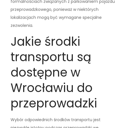
formalnościach związanych z parkowaniem pojazdu
przeprowadzkowego, ponieważ w niektórych
lokalizacjach mogą być wymagane specjalne
zezwolenia.
Jakie środki
transportu są
dostępne w
Wrocławiu do
przeprowadzki
Wybór odpowiednich środków transportu jest
niezwykle istotny podczas przeprowadzki we