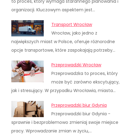
to proces, który wymaga starannego planowania i
organizacji. Kluczowym aspektem jest…
Transport Wrocław
Wrocław, jako jedno z
największych miast w Polsce, oferuje różnorodne
opcje transportowe, które zaspokajają potrzeby…
Przeprowadzki Wrocław
Przeprowadzka to proces, który
może być zarówno ekscytujący,
jak i stresujący. W przypadku Wrocławia, miasta…
Przeprowadzki biur Gdynia
Przeprowadzki biur Gdynia -
sprawnie i bezproblemowo zmieniaj swoje miejsce
pracy. Wprowadzanie zmian w życiu,…