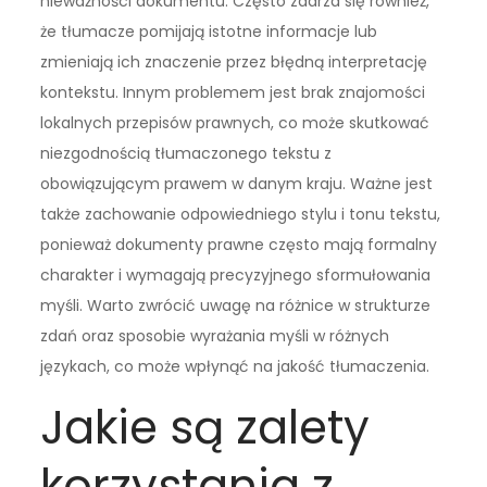
nieważności dokumentu. Często zdarza się również,
że tłumacze pomijają istotne informacje lub
zmieniają ich znaczenie przez błędną interpretację
kontekstu. Innym problemem jest brak znajomości
lokalnych przepisów prawnych, co może skutkować
niezgodnością tłumaczonego tekstu z
obowiązującym prawem w danym kraju. Ważne jest
także zachowanie odpowiedniego stylu i tonu tekstu,
ponieważ dokumenty prawne często mają formalny
charakter i wymagają precyzyjnego sformułowania
myśli. Warto zwrócić uwagę na różnice w strukturze
zdań oraz sposobie wyrażania myśli w różnych
językach, co może wpłynąć na jakość tłumaczenia.
Jakie są zalety
korzystania z