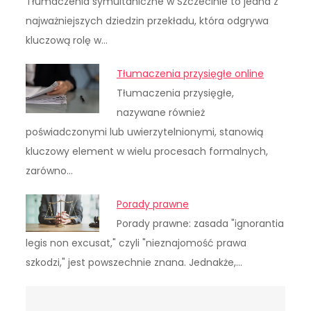
Tłumaczenia symultaniczne w Szczecinie to jedna z
najważniejszych dziedzin przekładu, która odgrywa
kluczową rolę w…
Tłumaczenia przysięgłe online
Tłumaczenia przysięgłe,
nazywane również
poświadczonymi lub uwierzytelnionymi, stanowią
kluczowy element w wielu procesach formalnych,
zarówno…
Porady prawne
Porady prawne: zasada "ignorantia
legis non excusat," czyli "nieznajomość prawa
szkodzi," jest powszechnie znana. Jednakże,…