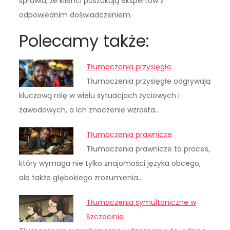
sprawia, że klienci poszukują ekspertów z
odpowiednim doświadczeniem.
Polecamy także:
Tłumaczenia przysięgłe
Tłumaczenia przysięgłe odgrywają
kluczową rolę w wielu sytuacjach życiowych i
zawodowych, a ich znaczenie wzrasta…
Tłumaczenia prawnicze
Tłumaczenia prawnicze to proces,
który wymaga nie tylko znajomości języka obcego,
ale także głębokiego zrozumienia…
Tłumaczenia symultaniczne w
Szczecinie