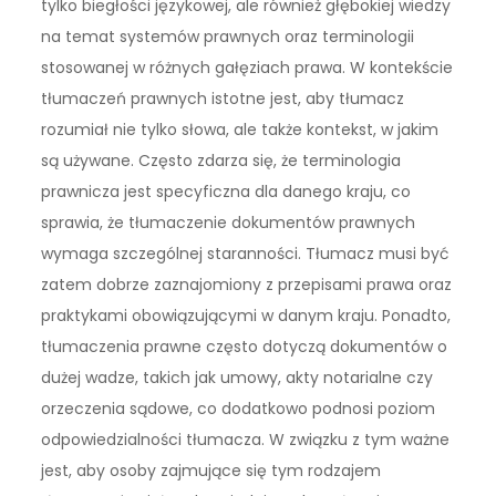
tylko biegłości językowej, ale również głębokiej wiedzy
na temat systemów prawnych oraz terminologii
stosowanej w różnych gałęziach prawa. W kontekście
tłumaczeń prawnych istotne jest, aby tłumacz
rozumiał nie tylko słowa, ale także kontekst, w jakim
są używane. Często zdarza się, że terminologia
prawnicza jest specyficzna dla danego kraju, co
sprawia, że tłumaczenie dokumentów prawnych
wymaga szczególnej staranności. Tłumacz musi być
zatem dobrze zaznajomiony z przepisami prawa oraz
praktykami obowiązującymi w danym kraju. Ponadto,
tłumaczenia prawne często dotyczą dokumentów o
dużej wadze, takich jak umowy, akty notarialne czy
orzeczenia sądowe, co dodatkowo podnosi poziom
odpowiedzialności tłumacza. W związku z tym ważne
jest, aby osoby zajmujące się tym rodzajem