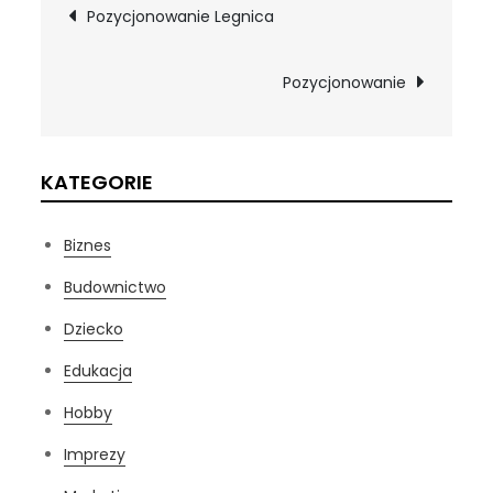
Nawigacja
Pozycjonowanie Legnica
wpisu
Pozycjonowanie
KATEGORIE
Biznes
Budownictwo
Dziecko
Edukacja
Hobby
Imprezy