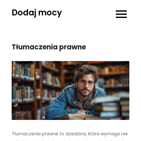
Skip
Dodaj mocy
to
content
Tłumaczenia prawne
Tłumaczenia prawne to dziedzina, która wymaga nie