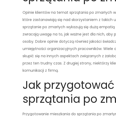
Opinie klientów na temat sprzątania po zmarłych w
które zastanawiają się nad skorzystaniem z takich u
sprzątanie po zmarłych wykazują się dużą empatią o
zwracają uwagę na to, jak ważne jest dla nich, aby 
osoby. Dobre opinie dotyczą również jakości świadc
umiejętności organizacyjnych pracowników. Wiele o
skupić się na innych aspektach związanych z żałobą 
przez ten trudny czas. Z drugiej strony, niektórzy 
komunikacji z firmą.
Jak przygotować
sprzątania po z
Przygotowanie mieszkania do sprzątania po zmarłym