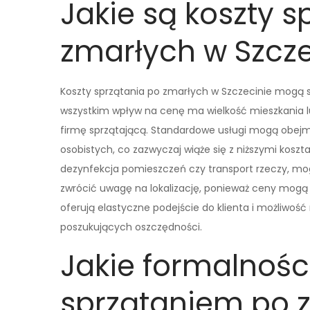
Jakie są koszty s
zmarłych w Szcze
Koszty sprzątania po zmarłych w Szczecinie mogą si
wszystkim wpływ na cenę ma wielkość mieszkania lu
firmę sprzątającą. Standardowe usługi mogą obejm
osobistych, co zazwyczaj wiąże się z niższymi koszt
dezynfekcja pomieszczeń czy transport rzeczy, mog
zwrócić uwagę na lokalizację, ponieważ ceny mogą si
oferują elastyczne podejście do klienta i możliwoś
poszukujących oszczędności.
Jakie formalnośc
sprzątaniem po 