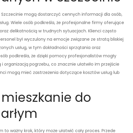
 Szczecinie mogą dostarczyć cennych informacji dla osób,
sług. Wiele osób podkreśla, że profesjonalne firmy oferujące
raz delikatnością w trudnych sytuacjach. Klienci często
personel był wyczulony na emocje związane ze stratą bliskiej
zonych usług, w tym dokładności sprzątania oraz
sób podkreśla, że dzięki pomocy profesjonalistów mogły
i organizacją pogrzebu, co znacznie ułatwiło im przejście
klienci mogą mieć zastrzeżenia dotyczące kosztów usług lub
 mieszkanie do
marłym
 to ważny krok, który może ułatwić cały proces. Przede