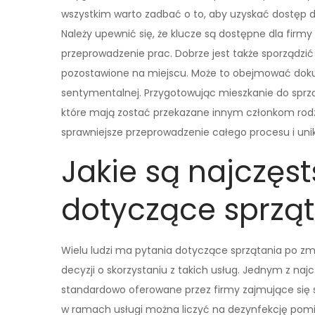
wszystkim warto zadbać o to, aby uzyskać dostęp 
Należy upewnić się, że klucze są dostępne dla firm
przeprowadzenie prac. Dobrze jest także sporządzić 
pozostawione na miejscu. Może to obejmować dokum
sentymentalnej. Przygotowując mieszkanie do sprzą
które mają zostać przekazane innym członkom rodzi
sprawniejsze przeprowadzenie całego procesu i uni
Jakie są najczęs
dotyczące sprzą
Wielu ludzi ma pytania dotyczące sprzątania po zma
decyzji o skorzystaniu z takich usług. Jednym z najc
standardowo oferowane przez firmy zajmujące się s
w ramach usługi można liczyć na dezynfekcję pomi