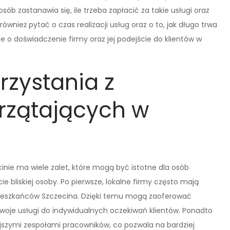
ób zastanawia się, ile trzeba zapłacić za takie usługi oraz
również pytać o czas realizacji usług oraz o to, jak długo trwa
e o doświadczenie firmy oraz jej podejście do klientów w
orzystania z
przątających w
inie ma wiele zalet, które mogą być istotne dla osób
 bliskiej osoby. Po pierwsze, lokalne firmy często mają
mieszkańców Szczecina. Dzięki temu mogą zaoferować
swoje usługi do indywidualnych oczekiwań klientów. Ponadto
jszymi zespołami pracowników, co pozwala na bardziej