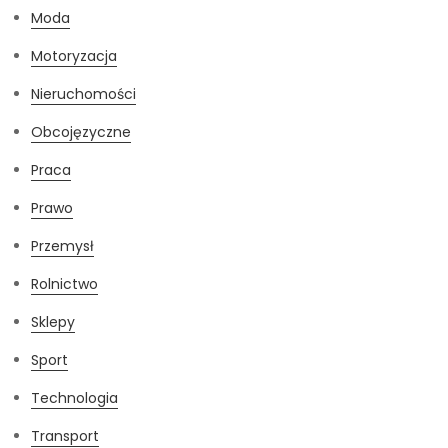
Moda
Motoryzacja
Nieruchomości
Obcojęzyczne
Praca
Prawo
Przemysł
Rolnictwo
Sklepy
Sport
Technologia
Transport