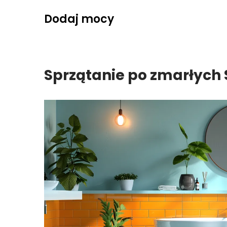
Skip
Dodaj mocy
to
content
Sprzątanie po zmarłych 