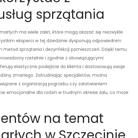
usług sprzątania
zmarłych ma wiele zalet, które mogą okazać się niezwykle
zystkim eksperci w tej dziedzinie dysponują odpowiednim
metod sprzątania i dezynfekcji pomieszczeń. Dzięki temu
rowadzony rzetelnie i zgodnie z obowiązującymi
erują elastyczne podejście do klienta i dostosowują swoje
odziny zmarłego. Zatrudniając specjalistów, można
związane z organizacją pogrzebu czy załatwianiem
ie emocjonalne dla rodzin w trudnym okresie żalu, co może
lientów na temat
arłych w Szczecinie