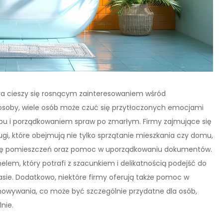
óra cieszy się rosnącym zainteresowaniem wśród
j osoby, wiele osób może czuć się przytłoczonych emocjami
bu i porządkowaniem spraw po zmarłym. Firmy zajmujące się
i, które obejmują nie tylko sprzątanie mieszkania czy domu,
kcję pomieszczeń oraz pomoc w uporządkowaniu dokumentów.
lem, który potrafi z szacunkiem i delikatnością podejść do
zasie. Dodatkowo, niektóre firmy oferują także pomoc w
echowywania, co może być szczególnie przydatne dla osób,
nie.