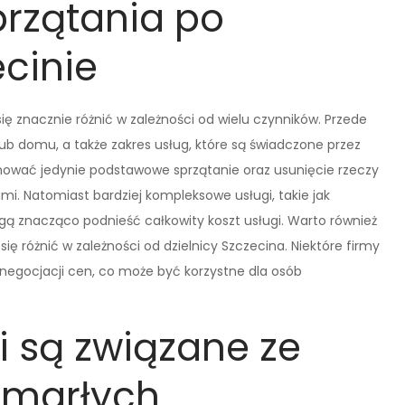
przątania po
cinie
ę znacznie różnić w zależności od wielu czynników. Przede
b domu, a także zakres usług, które są świadczone przez
ować jedynie podstawowe sprzątanie oraz usunięcie rzeczy
ami. Natomiast bardziej kompleksowe usługi, takie jak
ą znacząco podnieść całkowity koszt usługi. Warto również
ę różnić w zależności od dzielnicy Szczecina. Niektóre firmy
ć negocjacji cen, co może być korzystne dla osób
i są związane ze
zmarłych