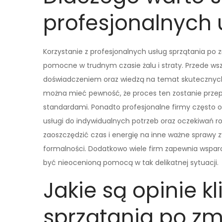
profesjonalnych 
Korzystanie z profesjonalnych usług sprzątania po 
pomocne w trudnym czasie żalu i straty. Przede ws
doświadczeniem oraz wiedzą na temat skutecznych 
można mieć pewność, że proces ten zostanie przep
standardami. Ponadto profesjonalne firmy często of
usługi do indywidualnych potrzeb oraz oczekiwań r
zaoszczędzić czas i energię na inne ważne sprawy 
formalności. Dodatkowo wiele firm zapewnia wsparc
być nieocenioną pomocą w tak delikatnej sytuacji.
Jakie są opinie k
sprzątania po zm