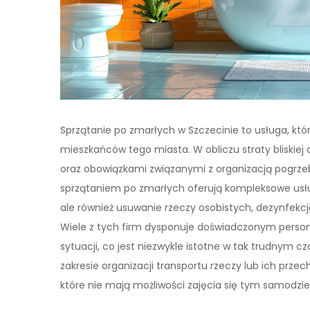
Sprzątanie po zmarłych w Szczecinie to usługa, kt
mieszkańców tego miasta. W obliczu straty bliskie
oraz obowiązkami związanymi z organizacją pogrze
sprzątaniem po zmarłych oferują kompleksowe usług
ale również usuwanie rzeczy osobistych, dezynfe
Wiele z tych firm dysponuje doświadczonym persone
sytuacji, co jest niezwykle istotne w tak trudnym c
zakresie organizacji transportu rzeczy lub ich prz
które nie mają możliwości zajęcia się tym samodziel