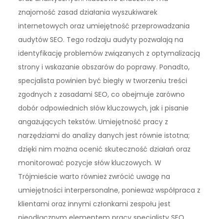
znajomość zasad działania wyszukiwarek
internetowych oraz umiejętność przeprowadzania
audytów SEO. Tego rodzaju audyty pozwalają na
identyfikację problemów związanych z optymalizacją
strony i wskazanie obszarów do poprawy. Ponadto,
specjalista powinien być biegły w tworzeniu treści
zgodnych z zasadami SEO, co obejmuje zarówno
dobór odpowiednich słów kluczowych, jak i pisanie
angażujących tekstów. Umiejętność pracy z
narzędziami do analizy danych jest równie istotna;
dzięki nim można ocenić skuteczność działań oraz
monitorować pozycje słów kluczowych. W
Trójmieście warto również zwrócić uwagę na
umiejętności interpersonalne, ponieważ współpraca z
klientami oraz innymi członkami zespołu jest
nieodłącznym elementem pracy specjalisty SEO.