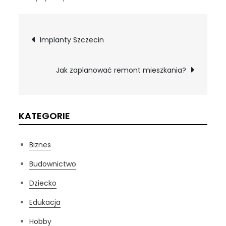
Nawigacja
Implanty Szczecin
wpisu
Jak zaplanować remont mieszkania?
KATEGORIE
Biznes
Budownictwo
Dziecko
Edukacja
Hobby