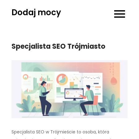
Skip
Dodaj mocy
to
content
Specjalista SEO Trójmiasto
Specjalista SEO w Trójmieście to osoba, która