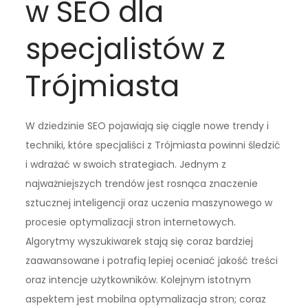
w SEO dla
specjalistów z
Trójmiasta
W dziedzinie SEO pojawiają się ciągle nowe trendy i
techniki, które specjaliści z Trójmiasta powinni śledzić
i wdrażać w swoich strategiach. Jednym z
najważniejszych trendów jest rosnąca znaczenie
sztucznej inteligencji oraz uczenia maszynowego w
procesie optymalizacji stron internetowych.
Algorytmy wyszukiwarek stają się coraz bardziej
zaawansowane i potrafią lepiej oceniać jakość treści
oraz intencje użytkowników. Kolejnym istotnym
aspektem jest mobilna optymalizacja stron; coraz