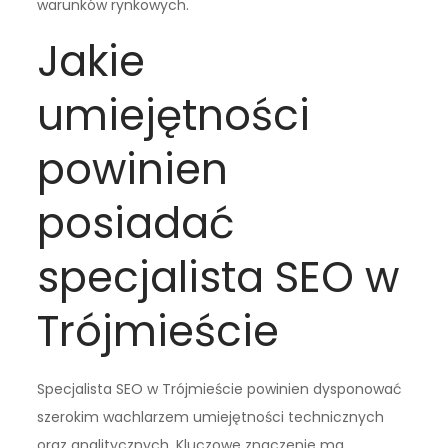
warunków rynkowych.
Jakie
umiejętności
powinien
posiadać
specjalista SEO w
Trójmieście
Specjalista SEO w Trójmieście powinien dysponować
szerokim wachlarzem umiejętności technicznych
oraz analitycznych. Kluczowe znaczenie ma