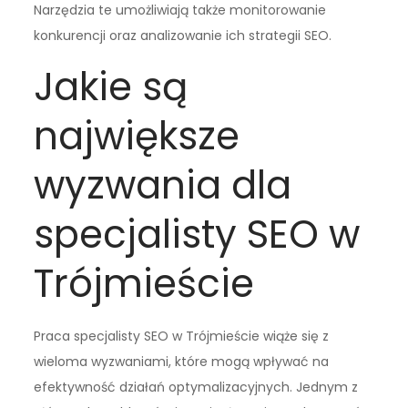
Narzędzia te umożliwiają także monitorowanie
konkurencji oraz analizowanie ich strategii SEO.
Jakie są
największe
wyzwania dla
specjalisty SEO w
Trójmieście
Praca specjalisty SEO w Trójmieście wiąże się z
wieloma wyzwaniami, które mogą wpływać na
efektywność działań optymalizacyjnych. Jednym z