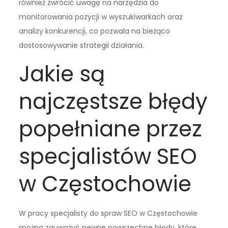
również zwrócić uwagę na narzędzia do
monitorowania pozycji w wyszukiwarkach oraz
analizy konkurencji, co pozwala na bieżąco
dostosowywanie strategii działania.
Jakie są
najczęstsze błędy
popełniane przez
specjalistów SEO
w Częstochowie
W pracy specjalisty do spraw SEO w Częstochowie
można zauważyć pewne powszechne błędy, które