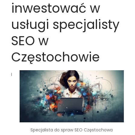
inwestować w
usługi specjalisty
SEO w
Częstochowie
I
Specjalista do spraw SEO Częstochowa