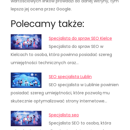
wartościowych linków prowadzi do danej witryny, tym
lepsza jej ocena przez Google.
Polecamy także:
Specjalista do spraw SEO Kielce
Specjalista do spraw SEO w
Kielcach to osoba, która powinna posiadać szereg
umiejętności technicznych oraz…
SEO specjalista Lublin
SEO specjalista w Lublinie powinien
posiadać szereg umiejętności, które pozwolą mu
skutecznie optymalizować strony internetowe…
Specjalista seo
Specjalista SEO to osoba, która