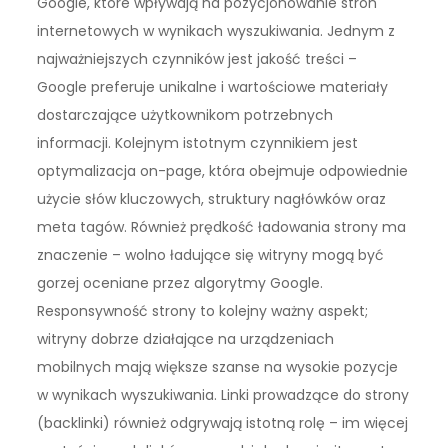
Google, które wpływają na pozycjonowanie stron
internetowych w wynikach wyszukiwania. Jednym z
najważniejszych czynników jest jakość treści –
Google preferuje unikalne i wartościowe materiały
dostarczające użytkownikom potrzebnych
informacji. Kolejnym istotnym czynnikiem jest
optymalizacja on-page, która obejmuje odpowiednie
użycie słów kluczowych, struktury nagłówków oraz
meta tagów. Również prędkość ładowania strony ma
znaczenie – wolno ładujące się witryny mogą być
gorzej oceniane przez algorytmy Google.
Responsywność strony to kolejny ważny aspekt;
witryny dobrze działające na urządzeniach
mobilnych mają większe szanse na wysokie pozycje
w wynikach wyszukiwania. Linki prowadzące do strony
(backlinki) również odgrywają istotną rolę – im więcej