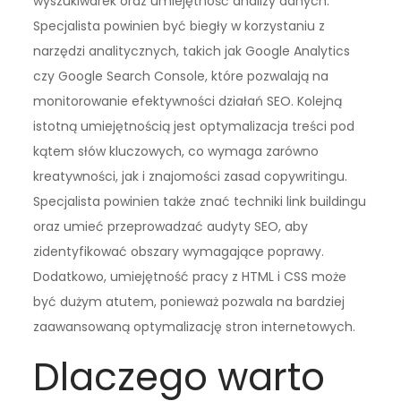
wyszukiwarek oraz umiejętność analizy danych.
Specjalista powinien być biegły w korzystaniu z
narzędzi analitycznych, takich jak Google Analytics
czy Google Search Console, które pozwalają na
monitorowanie efektywności działań SEO. Kolejną
istotną umiejętnością jest optymalizacja treści pod
kątem słów kluczowych, co wymaga zarówno
kreatywności, jak i znajomości zasad copywritingu.
Specjalista powinien także znać techniki link buildingu
oraz umieć przeprowadzać audyty SEO, aby
zidentyfikować obszary wymagające poprawy.
Dodatkowo, umiejętność pracy z HTML i CSS może
być dużym atutem, ponieważ pozwala na bardziej
zaawansowaną optymalizację stron internetowych.
Dlaczego warto