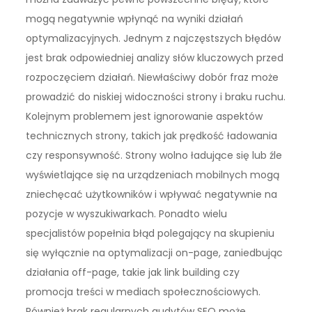
mogą negatywnie wpłynąć na wyniki działań
optymalizacyjnych. Jednym z najczęstszych błędów
jest brak odpowiedniej analizy słów kluczowych przed
rozpoczęciem działań. Niewłaściwy dobór fraz może
prowadzić do niskiej widoczności strony i braku ruchu.
Kolejnym problemem jest ignorowanie aspektów
technicznych strony, takich jak prędkość ładowania
czy responsywność. Strony wolno ładujące się lub źle
wyświetlające się na urządzeniach mobilnych mogą
zniechęcać użytkowników i wpływać negatywnie na
pozycje w wyszukiwarkach. Ponadto wielu
specjalistów popełnia błąd polegający na skupieniu
się wyłącznie na optymalizacji on-page, zaniedbując
działania off-page, takie jak link building czy
promocja treści w mediach społecznościowych.
Również brak regularnych audytów SEO może