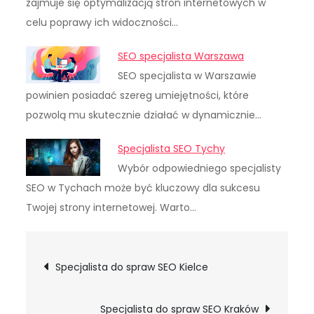
zajmuje się optymalizacją stron internetowych w
celu poprawy ich widoczności…
SEO specjalista Warszawa
SEO specjalista w Warszawie
powinien posiadać szereg umiejętności, które
pozwolą mu skutecznie działać w dynamicznie…
Specjalista SEO Tychy
Wybór odpowiedniego specjalisty
SEO w Tychach może być kluczowy dla sukcesu
Twojej strony internetowej. Warto…
Nawigacja
Specjalista do spraw SEO Kielce
wpisu
Specjalista do spraw SEO Kraków