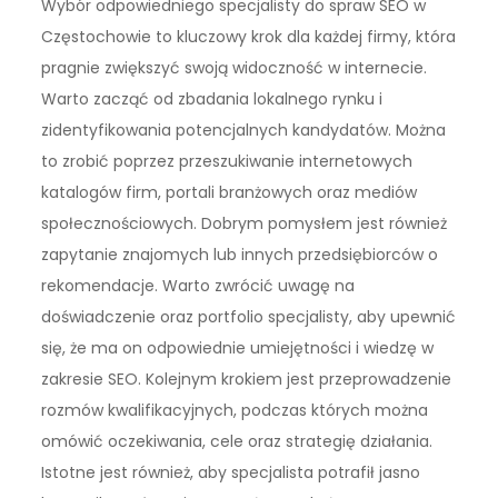
Wybór odpowiedniego specjalisty do spraw SEO w
Częstochowie to kluczowy krok dla każdej firmy, która
pragnie zwiększyć swoją widoczność w internecie.
Warto zacząć od zbadania lokalnego rynku i
zidentyfikowania potencjalnych kandydatów. Można
to zrobić poprzez przeszukiwanie internetowych
katalogów firm, portali branżowych oraz mediów
społecznościowych. Dobrym pomysłem jest również
zapytanie znajomych lub innych przedsiębiorców o
rekomendacje. Warto zwrócić uwagę na
doświadczenie oraz portfolio specjalisty, aby upewnić
się, że ma on odpowiednie umiejętności i wiedzę w
zakresie SEO. Kolejnym krokiem jest przeprowadzenie
rozmów kwalifikacyjnych, podczas których można
omówić oczekiwania, cele oraz strategię działania.
Istotne jest również, aby specjalista potrafił jasno