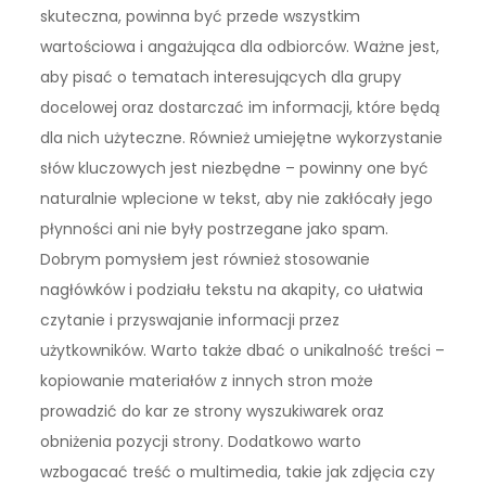
skuteczna, powinna być przede wszystkim
wartościowa i angażująca dla odbiorców. Ważne jest,
aby pisać o tematach interesujących dla grupy
docelowej oraz dostarczać im informacji, które będą
dla nich użyteczne. Również umiejętne wykorzystanie
słów kluczowych jest niezbędne – powinny one być
naturalnie wplecione w tekst, aby nie zakłócały jego
płynności ani nie były postrzegane jako spam.
Dobrym pomysłem jest również stosowanie
nagłówków i podziału tekstu na akapity, co ułatwia
czytanie i przyswajanie informacji przez
użytkowników. Warto także dbać o unikalność treści –
kopiowanie materiałów z innych stron może
prowadzić do kar ze strony wyszukiwarek oraz
obniżenia pozycji strony. Dodatkowo warto
wzbogacać treść o multimedia, takie jak zdjęcia czy