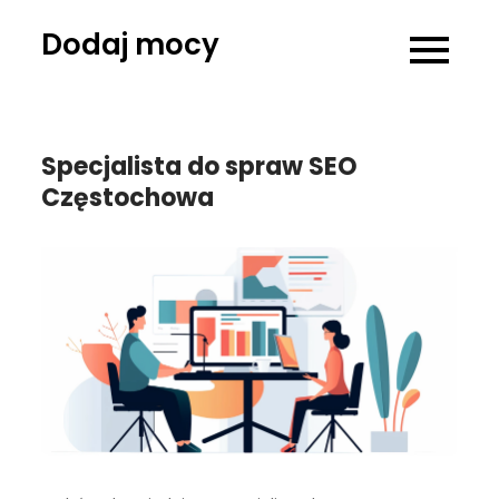
Skip
Dodaj mocy
to
content
Specjalista do spraw SEO
Częstochowa