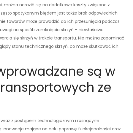
ości, można narazić się na dodatkowe koszty związane z
zęsto spotykanym błędem jest także brak odpowiednich
ie towarów może prowadzić do ich przesunięcia podczas
e uwagi na sposób zamknięcia skrzyń – niewłaściwe
cia się skrzyń w trakcie transportu. Nie można zapominać
zeglądy stanu technicznego skrzyń, co może skutkować ich
 wprowadzane są w
 transportowych ze
je wraz z postępem technologicznym i rosnącymi
ię innowacje mające na celu poprawę funkcjonalności oraz