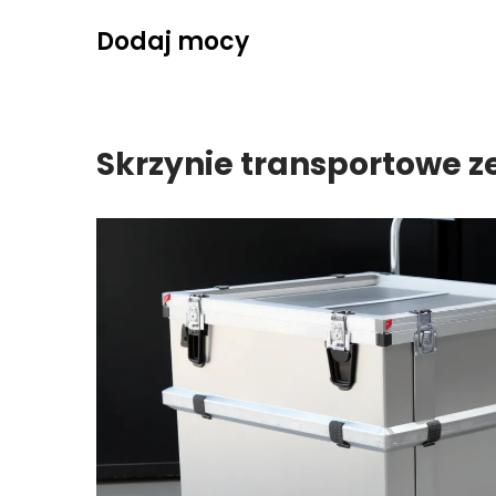
Skip
Dodaj mocy
to
content
Skrzynie transportowe ze