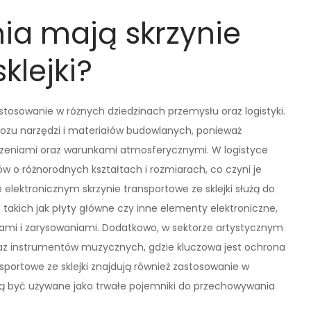
ia mają skrzynie
klejki?
zastosowanie w różnych dziedzinach przemysłu oraz logistyki.
wozu narzędzi i materiałów budowlanych, ponieważ
zeniami oraz warunkami atmosferycznymi. W logistyce
w o różnorodnych kształtach i rozmiarach, co czyni je
lektronicznym skrzynie transportowe ze sklejki służą do
akich jak płyty główne czy inne elementy elektroniczne,
ami i zarysowaniami. Dodatkowo, w sektorze artystycznym
oraz instrumentów muzycznych, gdzie kluczowa jest ochrona
portowe ze sklejki znajdują również zastosowanie w
ą być używane jako trwałe pojemniki do przechowywania