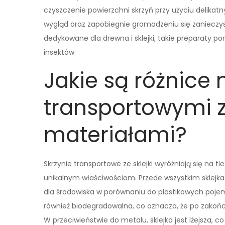
czyszczenie powierzchni skrzyń przy użyciu delik
wygląd oraz zapobiegnie gromadzeniu się zanieczy
dedykowane dla drewna i sklejki; takie preparaty p
insektów.
Jakie są różnice
transportowymi ze
materiałami?
Skrzynie transportowe ze sklejki wyróżniają się na tl
unikalnym właściwościom. Przede wszystkim sklejka 
dla środowiska w porównaniu do plastikowych pojemn
również biodegradowalna, co oznacza, że po zakończ
W przeciwieństwie do metalu, sklejka jest lżejsza, 