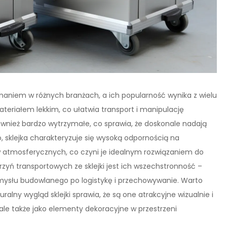
uznaniem w różnych branżach, a ich popularność wynika z wielu
 materiałem lekkim, co ułatwia transport i manipulację
ą również bardzo wytrzymałe, co sprawia, że doskonale nadają
 sklejka charakteryzuje się wysoką odpornością na
 atmosferycznych, co czyni je idealnym rozwiązaniem do
rzyń transportowych ze sklejki jest ich wszechstronność –
ysłu budowlanego po logistykę i przechowywanie. Warto
alny wygląd sklejki sprawia, że są one atrakcyjne wizualnie i
ale także jako elementy dekoracyjne w przestrzeni