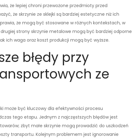
awia, że lepiej chroni przewożone przedmioty przed
, że skrzynie ze sklejki są bardziej estetyczne niż ich
 sprawia, że mogą być stosowane w różnych kontekstach, w
 drugiej strony skrzynie metalowe mogą być bardziej odporne
nak ich waga oraz koszt produkcji mogą być wyższe.
sze błędy przy
ransportowych ze
jki może być kluczowy dla efektywności procesu
odczas tego etapu. Jednym z najczęstszych błędów jest
 towarów; zbyt małe skrzynie mogą prowadzić do uszkodzeń
szty transportu. Kolejnym problemem jest ignorowanie