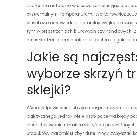
sklejka ma naturalne właściwości izolacyjne, co spr
ekstremalnymi temperaturami. Warto również zauważyć
plastikowe odpowiedniki; naturalny wygląd drewna
tym w przestrzeniach biurowych czy handlowych. Z
na uszkodzenia mechaniczne i działanie ognia, jed
Jakie są najczęst
wyborze skrzyń t
sklejki?
Wybór odpowiednich skrzyń transportowych ze skle
logistycznego, jednak wiele osób popełnia błędy p
niedostosowanie rozmiaru skrzyń do przewożonych
produktów, natomiast zbyt duże mogą zwiększać ko