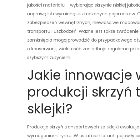
jakości materiału – wybierając skrzynie niskiej jak
naprawą lub wymianą uszkodzonych pojemników. C
zabezpieczeń wewnętrznych; niewłaściwe mocowan
transportu i uszkodzeń. Ważne jest także zwróceni
zamknięcia mogą prowadzić do przypadkowego otwar
o konserwacji; wiele osób zaniedbuje regularne pr
szybszym zużyciem.
Jakie innowacje
produkcji skrzyń
sklejki?
Produkcja skrzyń transportowych ze sklejki ewoluu
wymaganiami rynku. W ostatnich latach pojawiły s