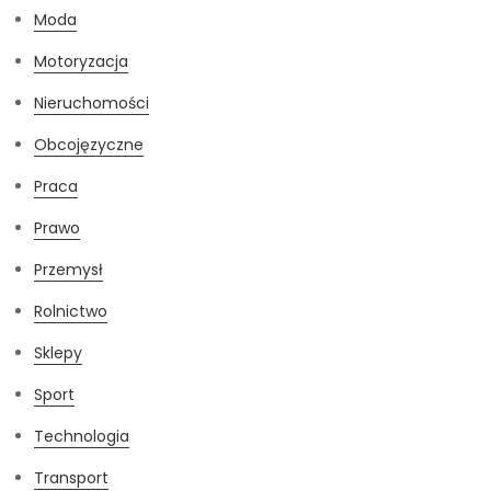
Moda
Motoryzacja
Nieruchomości
Obcojęzyczne
Praca
Prawo
Przemysł
Rolnictwo
Sklepy
Sport
Technologia
Transport