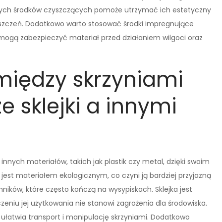
atnych środków czyszczących pomoże utrzymać ich estetyczny
szczeń. Dodatkowo warto stosować środki impregnujące
omogą zabezpieczyć materiał przed działaniem wilgoci oraz
 między skrzyniami
 sklejki a innymi
e innych materiałów, takich jak plastik czy metal, dzięki swoim
jest materiałem ekologicznym, co czyni ją bardziej przyjazną
ików, które często kończą na wysypiskach. Sklejka jest
eniu jej użytkowania nie stanowi zagrożenia dla środowiska.
co ułatwia transport i manipulację skrzyniami. Dodatkowo