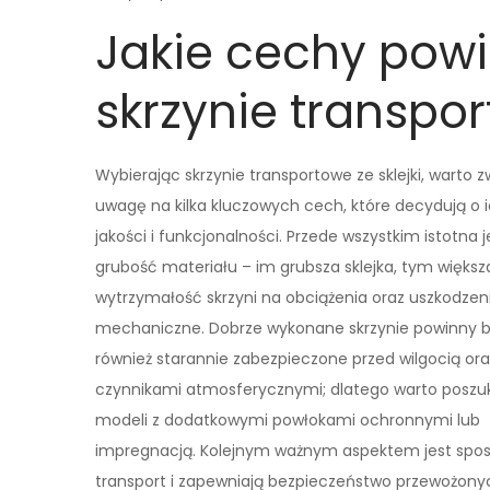
Jakie cechy pow
skrzynie transpor
Wybierając skrzynie transportowe ze sklejki, warto z
uwagę na kilka kluczowych cech, które decydują o 
jakości i funkcjonalności. Przede wszystkim istotna j
grubość materiału – im grubsza sklejka, tym większ
wytrzymałość skrzyni na obciążenia oraz uszkodzen
mechaniczne. Dobrze wykonane skrzynie powinny 
również starannie zabezpieczone przed wilgocią or
czynnikami atmosferycznymi; dlatego warto poszu
modeli z dodatkowymi powłokami ochronnymi lub
impregnacją. Kolejnym ważnym aspektem jest sposó
transport i zapewniają bezpieczeństwo przewożony