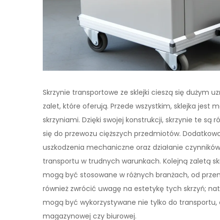
Skrzynie transportowe ze sklejki cieszą się dużym 
zalet, które oferują. Przede wszystkim, sklejka jest
skrzyniami. Dzięki swojej konstrukcji, skrzynie te s
się do przewozu cięższych przedmiotów. Dodatkowo,
uszkodzenia mechaniczne oraz działanie czynników
transportu w trudnych warunkach. Kolejną zaletą sk
mogą być stosowane w różnych branżach, od przem
również zwrócić uwagę na estetykę tych skrzyń; natur
mogą być wykorzystywane nie tylko do transportu, 
magazynowej czy biurowej.