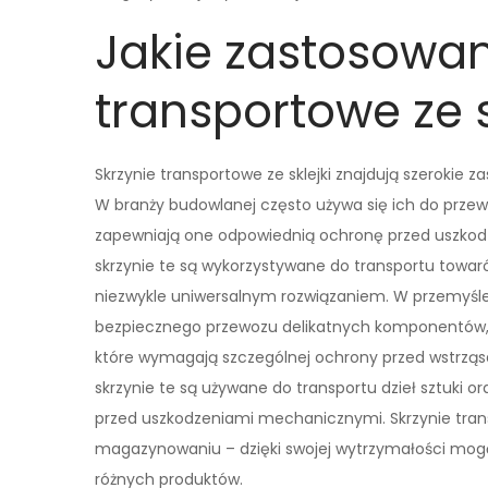
Jakie zastosowan
transportowe ze s
Skrzynie transportowe ze sklejki znajdują szerokie 
W branży budowlanej często używa się ich do prze
zapewniają one odpowiednią ochronę przed uszkod
skrzynie te są wykorzystywane do transportu towaró
niezwykle uniwersalnym rozwiązaniem. W przemyśle e
bezpiecznego przewozu delikatnych komponentów, t
które wymagają szczególnej ochrony przed wstrząs
skrzynie te są używane do transportu dzieł sztuki 
przed uszkodzeniami mechanicznymi. Skrzynie trans
magazynowaniu – dzięki swojej wytrzymałości mog
różnych produktów.