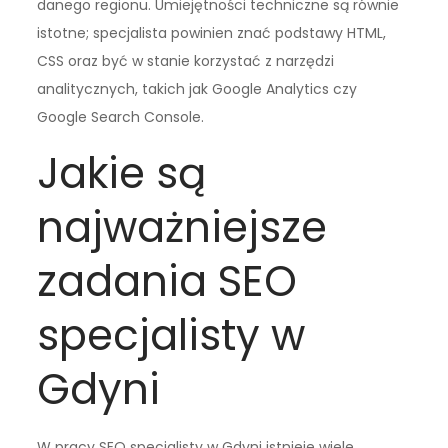
danego regionu. Umiejętności techniczne są równie
istotne; specjalista powinien znać podstawy HTML,
CSS oraz być w stanie korzystać z narzędzi
analitycznych, takich jak Google Analytics czy
Google Search Console.
Jakie są
najważniejsze
zadania SEO
specjalisty w
Gdyni
W pracy SEO specjalisty w Gdyni istnieje wiele