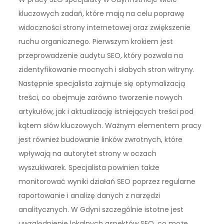
kluczowych zadań, które mają na celu poprawę
widoczności strony internetowej oraz zwiększenie
ruchu organicznego. Pierwszym krokiem jest
przeprowadzenie audytu SEO, który pozwala na
zidentyfikowanie mocnych i słabych stron witryny.
Następnie specjalista zajmuje się optymalizacją
treści, co obejmuje zarówno tworzenie nowych
artykułów, jak i aktualizację istniejących treści pod
kątem słów kluczowych. Ważnym elementem pracy
jest również budowanie linków zwrotnych, które
wpływają na autorytet strony w oczach
wyszukiwarek. Specjalista powinien także
monitorować wyniki działań SEO poprzez regularne
raportowanie i analizę danych z narzędzi
analitycznych. W Gdyni szczególnie istotne jest
uwzględnienie lokalnych aspektów SEO, co może