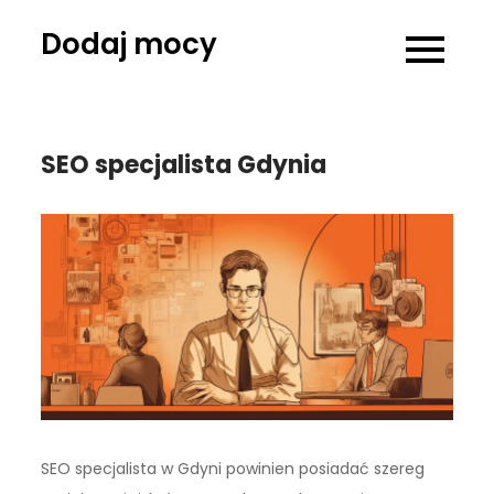
Skip
Dodaj mocy
to
content
SEO specjalista Gdynia
SEO specjalista w Gdyni powinien posiadać szereg