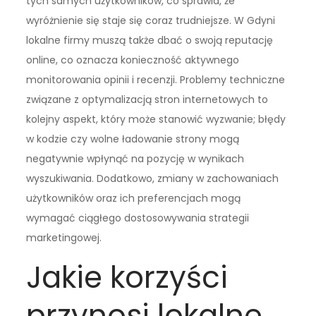
tych samych użytkowników, co sprawia, że
wyróżnienie się staje się coraz trudniejsze. W Gdyni
lokalne firmy muszą także dbać o swoją reputację
online, co oznacza konieczność aktywnego
monitorowania opinii i recenzji. Problemy techniczne
związane z optymalizacją stron internetowych to
kolejny aspekt, który może stanowić wyzwanie; błędy
w kodzie czy wolne ładowanie strony mogą
negatywnie wpłynąć na pozycję w wynikach
wyszukiwania. Dodatkowo, zmiany w zachowaniach
użytkowników oraz ich preferencjach mogą
wymagać ciągłego dostosowywania strategii
marketingowej.
Jakie korzyści
przynosi lokalne