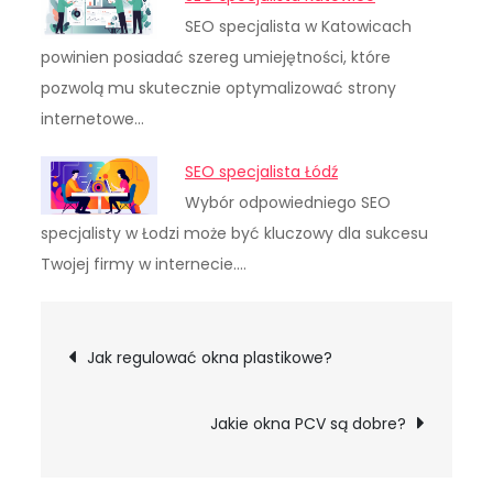
SEO specjalista w Katowicach
powinien posiadać szereg umiejętności, które
pozwolą mu skutecznie optymalizować strony
internetowe…
SEO specjalista Łódź
Wybór odpowiedniego SEO
specjalisty w Łodzi może być kluczowy dla sukcesu
Twojej firmy w internecie.…
Nawigacja
Jak regulować okna plastikowe?
wpisu
Jakie okna PCV są dobre?