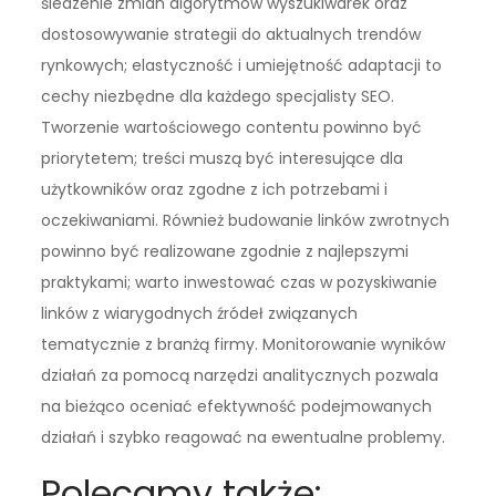
śledzenie zmian algorytmów wyszukiwarek oraz
dostosowywanie strategii do aktualnych trendów
rynkowych; elastyczność i umiejętność adaptacji to
cechy niezbędne dla każdego specjalisty SEO.
Tworzenie wartościowego contentu powinno być
priorytetem; treści muszą być interesujące dla
użytkowników oraz zgodne z ich potrzebami i
oczekiwaniami. Również budowanie linków zwrotnych
powinno być realizowane zgodnie z najlepszymi
praktykami; warto inwestować czas w pozyskiwanie
linków z wiarygodnych źródeł związanych
tematycznie z branżą firmy. Monitorowanie wyników
działań za pomocą narzędzi analitycznych pozwala
na bieżąco oceniać efektywność podejmowanych
działań i szybko reagować na ewentualne problemy.
Polecamy także: