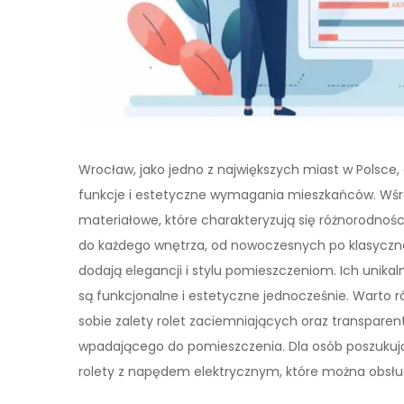
Wrocław, jako jedno z największych miast w Polsce, 
funkcje i estetyczne wymagania mieszkańców. Wśród
materiałowe, które charakteryzują się różnorodnoś
do każdego wnętrza, od nowoczesnych po klasyczne
dodają elegancji i stylu pomieszczeniom. Ich unikal
są funkcjonalne i estetyczne jednocześnie. Warto r
sobie zalety rolet zaciemniających oraz transparen
wpadającego do pomieszczenia. Dla osób poszukują
rolety z napędem elektrycznym, które można obsług