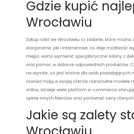
Gdzie kupić najle
Wrocławiu
Zakup rolet we Wrocławiu to zadanie, które można 
stacjonarne, jak i internetowe, co daje możliwość
miejsc warto wymienić specjalistyczne salony z de
oraz pomoc w doborze odpowiednich produktów. Czę
na wymiar, co jest istotne dla osób posiadających
również mają w swojej ofercie różnorodne modele ro
online, istnieje wiele platform e-commerce oferu
opinie innych klientów oraz porównać ceny różnych 
Jakie są zalety s
Wrocławiu