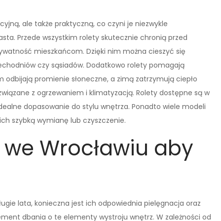
yjną, ale także praktyczną, co czyni je niezwykle
a. Przede wszystkim rolety skutecznie chronią przed
watność mieszkańcom. Dzięki nim można cieszyć się
zechodniów czy sąsiadów. Dodatkowo rolety pomagają
odbijają promienie słoneczne, a zimą zatrzymują ciepło
wiązane z ogrzewaniem i klimatyzacją. Rolety dostępne są w
idealne dopasowanie do stylu wnętrza. Ponadto wiele modeli
ich szybką wymianę lub czyszczenie.
y we Wrocławiu aby
ugie lata, konieczna jest ich odpowiednia pielęgnacja oraz
ement dbania o te elementy wystroju wnętrz. W zależności od