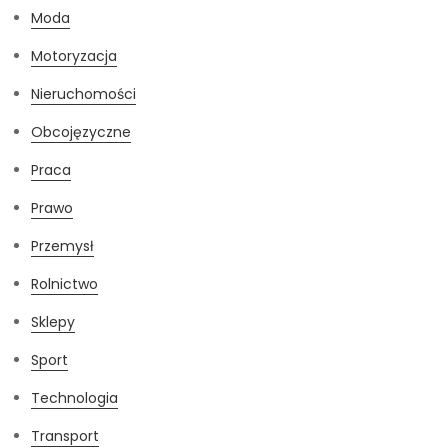
Moda
Motoryzacja
Nieruchomości
Obcojęzyczne
Praca
Prawo
Przemysł
Rolnictwo
Sklepy
Sport
Technologia
Transport