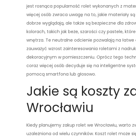
jest rosnąca popularność rolet wykonanych z mater
więcej osób zwraca uwagę na to, jakie materiały są u
dobrze wyglądają, ale także są bezpieczne dla zdro
kolorach, takich jak beże, szarości czy pastele, któ
wnętrza. Te neutralne odcienie pozwalają na łatwe
zauważyć wzrost zainteresowania roletami z nadru
dekoracyjnym w pomieszczeniu. Oprócz tego techno
coraz więcej osób decyduje się na inteligentne sy
pomocą smartfona lub głosowo.
Jakie są koszty z
Wrocławiu
Kiedy planujemy zakup rolet we Wrocławiu, warto 
uzależniona od wielu czynników. Koszt rolet może si