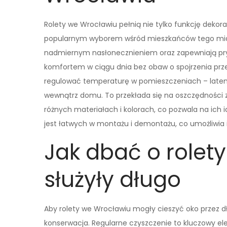
Rolety we Wrocławiu pełnią nie tylko funkcję dekorac
popularnym wyborem wśród mieszkańców tego miast
nadmiernym nasłonecznieniem oraz zapewniają pry
komfortem w ciągu dnia bez obaw o spojrzenia pr
regulować temperaturę w pomieszczeniach – latem 
wewnątrz domu. To przekłada się na oszczędności z
różnych materiałach i kolorach, co pozwala na ich 
jest łatwych w montażu i demontażu, co umożliwia 
Jak dbać o rolet
służyły długo
Aby rolety we Wrocławiu mogły cieszyć oko przez dł
konserwacja. Regularne czyszczenie to kluczowy el