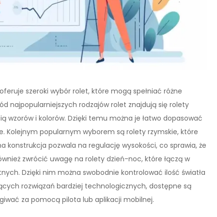
oferuje szeroki wybór rolet, które mogą spełniać różne
 najpopularniejszych rodzajów rolet znajdują się rolety
cią wzorów i kolorów. Dzięki temu można je łatwo dopasować
. Kolejnym popularnym wyborem są rolety rzymskie, które
na konstrukcja pozwala na regulację wysokości, co sprawia, że
ównież zwrócić uwagę na rolety dzień-noc, które łączą w
tnych. Dzięki nim można swobodnie kontrolować ilość światła
cych rozwiązań bardziej technologicznych, dostępne są
iwać za pomocą pilota lub aplikacji mobilnej.