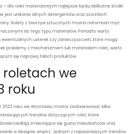
a – dla rolet materiałowych najlepsze będą delikatne środki
 jest unikanie silnych detergentów oraz szorstkich
aniny. Rolety z tworzyw sztucznych można natomiast myć
naczonymi do tego typu materiałów. Ponadto warto
 ewentualnych usterek czy zanieczyszczeń, które mogą
lwiek problemy z mechanizmem lub materiałem rolet, warto
ującym się naprawą takich produktów.
w roletach we
3 roku
 2023 roku we Wrocławiu można zaobserwować kilka
nteresujących trendów dotyczących rolet, które
dzwierciedlają zmieniające się gusta mieszkańców oraz
owinki w designie wnętrz. Jednym z najważniejszych trendów