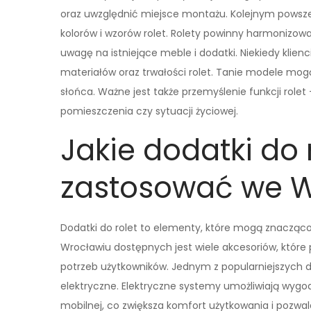
oraz uwzględnić miejsce montażu. Kolejnym powsz
kolorów i wzorów rolet. Rolety powinny harmonizowa
uwagę na istniejące meble i dodatki. Niekiedy klienc
materiałów oraz trwałości rolet. Tanie modele m
słońca. Ważne jest także przemyślenie funkcji role
pomieszczenia czy sytuacji życiowej.
Jakie dodatki do
zastosować we W
Dodatki do rolet to elementy, które mogą znacząco
Wrocławiu dostępnych jest wiele akcesoriów, które 
potrzeb użytkowników. Jednym z popularniejszych 
elektryczne. Elektryczne systemy umożliwiają wygod
mobilnej, co zwiększa komfort użytkowania i pozwa