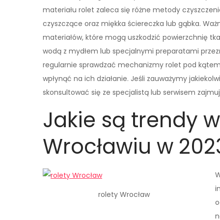
materiału rolet zaleca się różne metody czyszczeni
czyszczące oraz miękka ściereczka lub gąbka. Ważne
materiałów, które mogą uszkodzić powierzchnię tk
wodą z mydłem lub specjalnymi preparatami przez
regularnie sprawdzać mechanizmy rolet pod kątem
wpłynąć na ich działanie. Jeśli zauważymy jakieko
skonsultować się ze specjalistą lub serwisem zajm
Jakie są trendy 
Wrocławiu w 202
W
i
rolety Wrocław
o
n