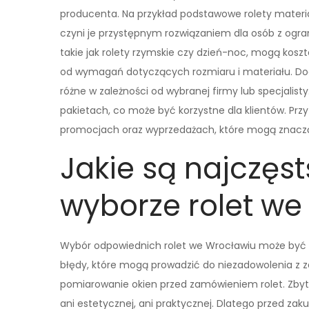
producenta. Na przykład podstawowe rolety materiał
czyni je przystępnym rozwiązaniem dla osób z ogr
takie jak rolety rzymskie czy dzień-noc, mogą koszt
od wymagań dotyczących rozmiaru i materiału. Do
różne w zależności od wybranej firmy lub specjalist
pakietach, co może być korzystne dla klientów. Prz
promocjach oraz wyprzedażach, które mogą znaczą
Jakie są najczęst
wyborze rolet we
Wybór odpowiednich rolet we Wrocławiu może być
błędy, które mogą prowadzić do niezadowolenia z 
pomiarowanie okien przed zamówieniem rolet. Zbyt m
ani estetycznej, ani praktycznej. Dlatego przed z