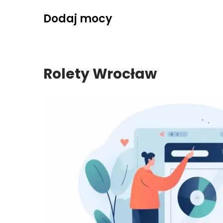
Skip
Dodaj mocy
to
content
Rolety Wrocław