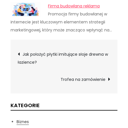
Firma budowlana reklama
Promocja firmy budowlanej w
internecie jest kluczowym elementem strategii
marketingowej, który może znacząco wpłynąć na…
Nawigacja
Jak położyć płytki imitujące słoje drewna w
łazience?
wpisu
Trofea na zamówienie
KATEGORIE
Biznes