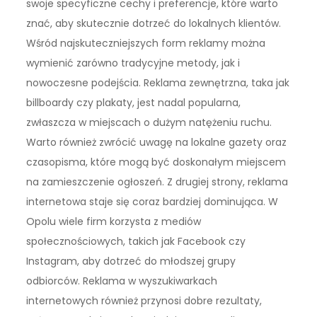
swoje specyficzne cechy i preferencje, które warto
znać, aby skutecznie dotrzeć do lokalnych klientów.
Wśród najskuteczniejszych form reklamy można
wymienić zarówno tradycyjne metody, jak i
nowoczesne podejścia. Reklama zewnętrzna, taka jak
billboardy czy plakaty, jest nadal popularna,
zwłaszcza w miejscach o dużym natężeniu ruchu.
Warto również zwrócić uwagę na lokalne gazety oraz
czasopisma, które mogą być doskonałym miejscem
na zamieszczenie ogłoszeń. Z drugiej strony, reklama
internetowa staje się coraz bardziej dominująca. W
Opolu wiele firm korzysta z mediów
społecznościowych, takich jak Facebook czy
Instagram, aby dotrzeć do młodszej grupy
odbiorców. Reklama w wyszukiwarkach
internetowych również przynosi dobre rezultaty,