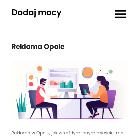
Skip
Dodaj mocy
to
content
Reklama Opole
Reklama w Opolu, jak w każdym innym mieście, ma