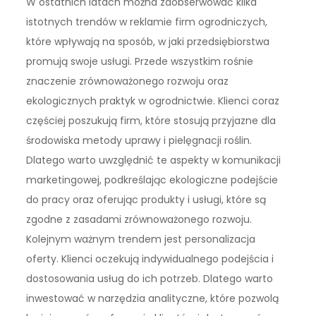
W ostatnich latach można zaobserwować kilka
istotnych trendów w reklamie firm ogrodniczych,
które wpływają na sposób, w jaki przedsiębiorstwa
promują swoje usługi. Przede wszystkim rośnie
znaczenie zrównoważonego rozwoju oraz
ekologicznych praktyk w ogrodnictwie. Klienci coraz
częściej poszukują firm, które stosują przyjazne dla
środowiska metody uprawy i pielęgnacji roślin.
Dlatego warto uwzględnić te aspekty w komunikacji
marketingowej, podkreślając ekologiczne podejście
do pracy oraz oferując produkty i usługi, które są
zgodne z zasadami zrównoważonego rozwoju.
Kolejnym ważnym trendem jest personalizacja
oferty. Klienci oczekują indywidualnego podejścia i
dostosowania usług do ich potrzeb. Dlatego warto
inwestować w narzędzia analityczne, które pozwolą