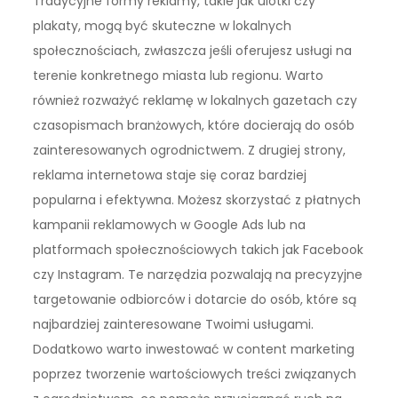
Tradycyjne formy reklamy, takie jak ulotki czy
plakaty, mogą być skuteczne w lokalnych
społecznościach, zwłaszcza jeśli oferujesz usługi na
terenie konkretnego miasta lub regionu. Warto
również rozważyć reklamę w lokalnych gazetach czy
czasopismach branżowych, które docierają do osób
zainteresowanych ogrodnictwem. Z drugiej strony,
reklama internetowa staje się coraz bardziej
popularna i efektywna. Możesz skorzystać z płatnych
kampanii reklamowych w Google Ads lub na
platformach społecznościowych takich jak Facebook
czy Instagram. Te narzędzia pozwalają na precyzyjne
targetowanie odbiorców i dotarcie do osób, które są
najbardziej zainteresowane Twoimi usługami.
Dodatkowo warto inwestować w content marketing
poprzez tworzenie wartościowych treści związanych