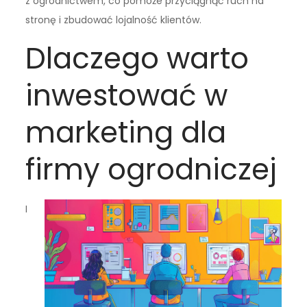
z ogrodnictwem, co pomoże przyciągnąć ruch na
stronę i zbudować lojalność klientów.
Dlaczego warto
inwestować w
marketing dla
firmy ogrodniczej
I