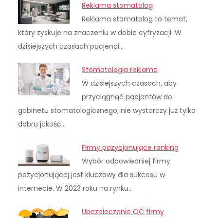
Reklama stomatolog
Reklama stomatolog to temat,
który zyskuje na znaczeniu w dobie cyfryzacji. W
dzisiejszych czasach pacjenci…
Stomatologia reklama
W dzisiejszych czasach, aby
przyciągnąć pacjentów do
gabinetu stomatologicznego, nie wystarczy już tylko
dobra jakość…
Firmy pozycjonujące ranking
Wybór odpowiedniej firmy
pozycjonującej jest kluczowy dla sukcesu w
internecie. W 2023 roku na rynku…
Ubezpieczenie OC firmy