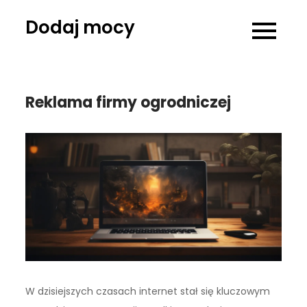
Skip
Dodaj mocy
to
content
Reklama firmy ogrodniczej
W dzisiejszych czasach internet stał się kluczowym