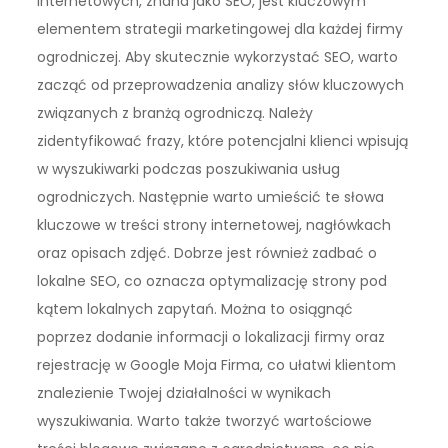
internetowych, znana jako SEO, jest kluczowym
elementem strategii marketingowej dla każdej firmy
ogrodniczej. Aby skutecznie wykorzystać SEO, warto
zacząć od przeprowadzenia analizy słów kluczowych
związanych z branżą ogrodniczą. Należy
zidentyfikować frazy, które potencjalni klienci wpisują
w wyszukiwarki podczas poszukiwania usług
ogrodniczych. Następnie warto umieścić te słowa
kluczowe w treści strony internetowej, nagłówkach
oraz opisach zdjęć. Dobrze jest również zadbać o
lokalne SEO, co oznacza optymalizację strony pod
kątem lokalnych zapytań. Można to osiągnąć
poprzez dodanie informacji o lokalizacji firmy oraz
rejestrację w Google Moja Firma, co ułatwi klientom
znalezienie Twojej działalności w wynikach
wyszukiwania. Warto także tworzyć wartościowe