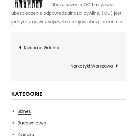
Ubezpieczenie OC firmy, czyli
ubezpieczenie odpowiedzialności cywilnej (OC) jest
jednym z najważniejszych rodzajów ubezpieczeń dla…
Nawigacja
Reklama Gdańsk
wpisu
Narkotyki Warszawa
KATEGORIE
Biznes
Budownictwo
Dziecko