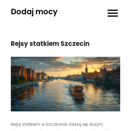
Skip
Dodaj mocy
to
content
Rejsy statkiem Szczecin
Rejsy statkiem w Szczecinie cieszą się dużym