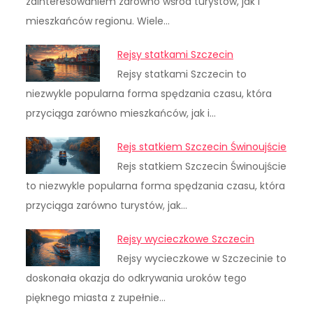
zainteresowaniem zarówno wśród turystów, jak i
mieszkańców regionu. Wiele…
Rejsy statkami Szczecin
Rejsy statkami Szczecin to
niezwykle popularna forma spędzania czasu, która
przyciąga zarówno mieszkańców, jak i…
Rejs statkiem Szczecin Świnoujście
Rejs statkiem Szczecin Świnoujście
to niezwykle popularna forma spędzania czasu, która
przyciąga zarówno turystów, jak…
Rejsy wycieczkowe Szczecin
Rejsy wycieczkowe w Szczecinie to
doskonała okazja do odkrywania uroków tego
pięknego miasta z zupełnie…