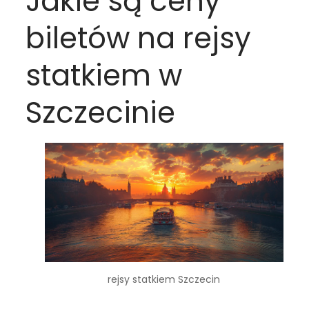
Jakie są ceny
biletów na rejsy
statkiem w
Szczecinie
rejsy statkiem Szczecin