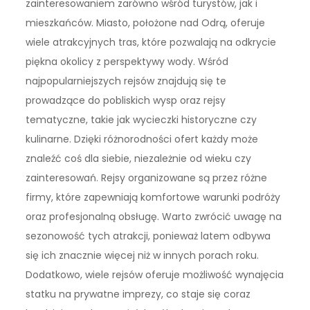
zainteresowaniem zarówno wśród turystów, jak i
mieszkańców. Miasto, położone nad Odrą, oferuje
wiele atrakcyjnych tras, które pozwalają na odkrycie
piękna okolicy z perspektywy wody. Wśród
najpopularniejszych rejsów znajdują się te
prowadzące do pobliskich wysp oraz rejsy
tematyczne, takie jak wycieczki historyczne czy
kulinarne. Dzięki różnorodności ofert każdy może
znaleźć coś dla siebie, niezależnie od wieku czy
zainteresowań. Rejsy organizowane są przez różne
firmy, które zapewniają komfortowe warunki podróży
oraz profesjonalną obsługę. Warto zwrócić uwagę na
sezonowość tych atrakcji, ponieważ latem odbywa
się ich znacznie więcej niż w innych porach roku.
Dodatkowo, wiele rejsów oferuje możliwość wynajęcia
statku na prywatne imprezy, co staje się coraz