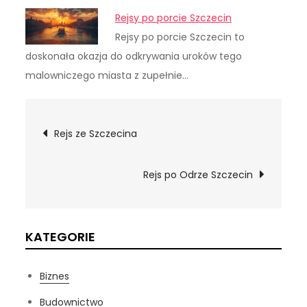
Rejsy po porcie Szczecin
Rejsy po porcie Szczecin to
doskonała okazja do odkrywania uroków tego
malowniczego miasta z zupełnie…
Nawigacja
Rejs ze Szczecina
wpisu
Rejs po Odrze Szczecin
KATEGORIE
Biznes
Budownictwo