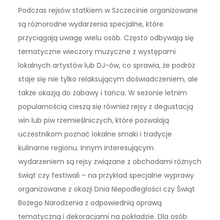
Podczas rejsów statkiem w Szczecinie organizowane
są różnorodne wydarzenia specjalne, które
przyciągają uwagę wielu osób. Często odbywają się
tematyczne wieczory muzyczne z występami
lokalnych artystów lub DJ-ów, co sprawia, że podróż
staje się nie tylko relaksującym doświadczeniem, ale
także okazją do zabawy i tańca. W sezonie letnim
popularnością cieszą się również rejsy z degustacją
win lub piw rzemieślniczych, które pozwalają
uczestnikom poznać lokalne smaki i tradycje
kulinarne regionu. Innym interesującym
wydarzeniem są rejsy związane z obchodami różnych
świąt czy festiwali – na przykład specjalne wyprawy
organizowane z okazji Dnia Niepodległości czy Świąt
Bożego Narodzenia z odpowiednią oprawą
tematyczną i dekoracjami na pokładzie. Dla osób