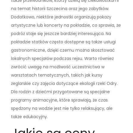
także przewodników, którzy dzielą się ciekawostkami
na temat historii Szczecina oraz jego zabytków.
Dodatkowo, niektóre jednostki organizują pokazy
artystyczne lub koncerty na pokładzie, co sprawia, że
podróż staje się jeszcze bardziej interesująca. Na
pokładzie statków często dostępne są także usługi
gastronomiczne, dzięki czemu można skosztować
lokalnych specjałów podczas rejsu. Warto również
zwrócić uwagę na możliwość uczestnictwa w
warsztatach tematycznych, takich jak kursy
żeglarskie czy zajęcia dotyczące ekologii rzeki Odry.
Dla rodzin z dziećmi przygotowane są specjalne
programy animacyjne, które sprawiają, że czas
spędzony na wodzie jest nie tylko relaksujący, ale
także edukacyjny.