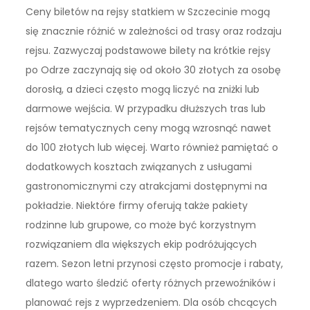
Ceny biletów na rejsy statkiem w Szczecinie mogą
się znacznie różnić w zależności od trasy oraz rodzaju
rejsu. Zazwyczaj podstawowe bilety na krótkie rejsy
po Odrze zaczynają się od około 30 złotych za osobę
dorosłą, a dzieci często mogą liczyć na zniżki lub
darmowe wejścia. W przypadku dłuższych tras lub
rejsów tematycznych ceny mogą wzrosnąć nawet
do 100 złotych lub więcej. Warto również pamiętać o
dodatkowych kosztach związanych z usługami
gastronomicznymi czy atrakcjami dostępnymi na
pokładzie. Niektóre firmy oferują także pakiety
rodzinne lub grupowe, co może być korzystnym
rozwiązaniem dla większych ekip podróżujących
razem. Sezon letni przynosi często promocje i rabaty,
dlatego warto śledzić oferty różnych przewoźników i
planować rejs z wyprzedzeniem. Dla osób chcących