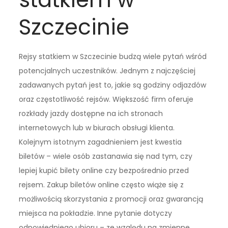
Szczecinie
Rejsy statkiem w Szczecinie budzą wiele pytań wśród
potencjalnych uczestników. Jednym z najczęściej
zadawanych pytań jest to, jakie są godziny odjazdów
oraz częstotliwość rejsów. Większość firm oferuje
rozkłady jazdy dostępne na ich stronach
internetowych lub w biurach obsługi klienta.
Kolejnym istotnym zagadnieniem jest kwestia
biletów – wiele osób zastanawia się nad tym, czy
lepiej kupić bilety online czy bezpośrednio przed
rejsem. Zakup biletów online często wiąże się z
możliwością skorzystania z promocji oraz gwarancją
miejsca na pokładzie. Inne pytanie dotyczy
odpowiedniego ubioru – ze względu na zmienne