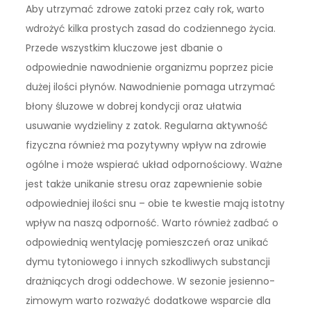
Aby utrzymać zdrowe zatoki przez cały rok, warto
wdrożyć kilka prostych zasad do codziennego życia.
Przede wszystkim kluczowe jest dbanie o
odpowiednie nawodnienie organizmu poprzez picie
dużej ilości płynów. Nawodnienie pomaga utrzymać
błony śluzowe w dobrej kondycji oraz ułatwia
usuwanie wydzieliny z zatok. Regularna aktywność
fizyczna również ma pozytywny wpływ na zdrowie
ogólne i może wspierać układ odpornościowy. Ważne
jest także unikanie stresu oraz zapewnienie sobie
odpowiedniej ilości snu – obie te kwestie mają istotny
wpływ na naszą odporność. Warto również zadbać o
odpowiednią wentylację pomieszczeń oraz unikać
dymu tytoniowego i innych szkodliwych substancji
drażniących drogi oddechowe. W sezonie jesienno-
zimowym warto rozważyć dodatkowe wsparcie dla