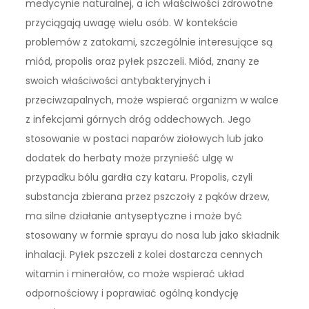
medycynie naturalnej, a ich właściwości zdrowotne
przyciągają uwagę wielu osób. W kontekście
problemów z zatokami, szczególnie interesujące są
miód, propolis oraz pyłek pszczeli. Miód, znany ze
swoich właściwości antybakteryjnych i
przeciwzapalnych, może wspierać organizm w walce
z infekcjami górnych dróg oddechowych. Jego
stosowanie w postaci naparów ziołowych lub jako
dodatek do herbaty może przynieść ulgę w
przypadku bólu gardła czy kataru. Propolis, czyli
substancja zbierana przez pszczoły z pąków drzew,
ma silne działanie antyseptyczne i może być
stosowany w formie sprayu do nosa lub jako składnik
inhalacji. Pyłek pszczeli z kolei dostarcza cennych
witamin i minerałów, co może wspierać układ
odpornościowy i poprawiać ogólną kondycję