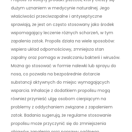
dużym uznaniem w medycynie naturalnej. Jego
właściwości przeciwzapalne i antyseptyczne
sprawiają, że jest on często stosowany jako środek
wspomagający leczenie różnych schorzeń, w tym
zapalenia zatok. Propolis działa na wiele sposobów:
wspiera układ odpornościowy, zmniejsza stan
zapalny oraz pomaga w zwalczaniu bakterii i wirusów.
Można go stosować w formie nalewki lub sprayu do
nosa, co pozwala na bezpośrednie dotarcie
substancji aktywnych do miejsc wymagających
wsparcia. Inhalacje z dodatkiem propolisu mogą
również przynieść ulgę osobom cierpiącym na
problemy z oddychaniem związane z zapaleniem
zatok. Badania sugerują, że regularne stosowanie
propolisu może przyczynić się do zmniejszenia
objawów zapalenia oraz poprawy ogólnego