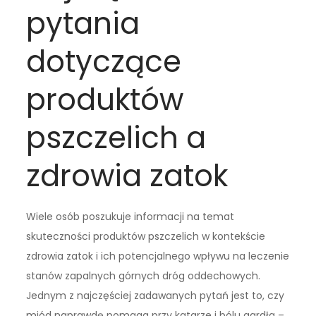
pytania
dotyczące
produktów
pszczelich a
zdrowia zatok
Wiele osób poszukuje informacji na temat
skuteczności produktów pszczelich w kontekście
zdrowia zatok i ich potencjalnego wpływu na leczenie
stanów zapalnych górnych dróg oddechowych.
Jednym z najczęściej zadawanych pytań jest to, czy
miód naprawdę pomaga przy katarze i bólu gardła –