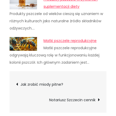
suplementacji diety
Produkty pszczele od wieków cieszą się uznaniem w
różnych kulturach jako naturalne źródło składników
odżywczych.…
Matki pszczele reprodukcyjne
Matki pszczele reprodukcyjne
odgrywają kluczową rolę w funkcjonowaniu każdej
kolonii pszczół. Ich głównym zadaniem jest…
Nawigacja
Jak zrobić miody pitne?
wpisu
Notariusz Szczecin cennik