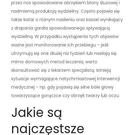
przez nos spowodowane obrzękiem błony śluzowej i
nadmierną produkcją wydzieliny. Często pojawia się
także katar o różnym nasileniu oraz kaszel wynikający
z drapania gardła spowodowanego spływającą
wydzieliną. W przypadku wystąpienia tych objawów
ważne jest monitorowanie ich przebiegu – jeśli
utrzymują się one dłużej niż tydzień lub nasilają się
mimo domowych metod leczenia, warto
skonsultować się z lekarzem specjalistą. Istnieją
sytuacje wymagające natychmiastowej interwencji
medycznej – np. gdy pojawią się silne bóle głowy
towarzyszące gorączce czy obrzęk twarzy lub oczu.
Jakie są
najczęstsze