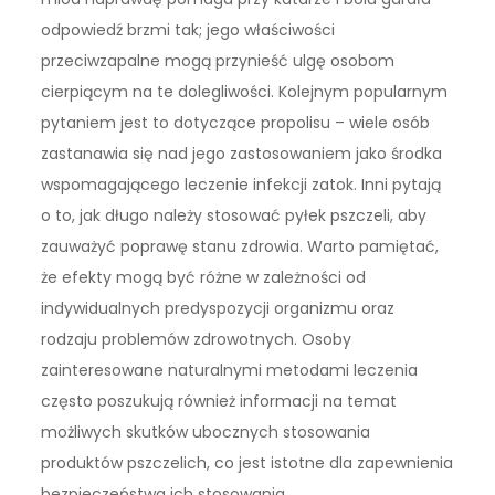
odpowiedź brzmi tak; jego właściwości
przeciwzapalne mogą przynieść ulgę osobom
cierpiącym na te dolegliwości. Kolejnym popularnym
pytaniem jest to dotyczące propolisu – wiele osób
zastanawia się nad jego zastosowaniem jako środka
wspomagającego leczenie infekcji zatok. Inni pytają
o to, jak długo należy stosować pyłek pszczeli, aby
zauważyć poprawę stanu zdrowia. Warto pamiętać,
że efekty mogą być różne w zależności od
indywidualnych predyspozycji organizmu oraz
rodzaju problemów zdrowotnych. Osoby
zainteresowane naturalnymi metodami leczenia
często poszukują również informacji na temat
możliwych skutków ubocznych stosowania
produktów pszczelich, co jest istotne dla zapewnienia
bezpieczeństwa ich stosowania.