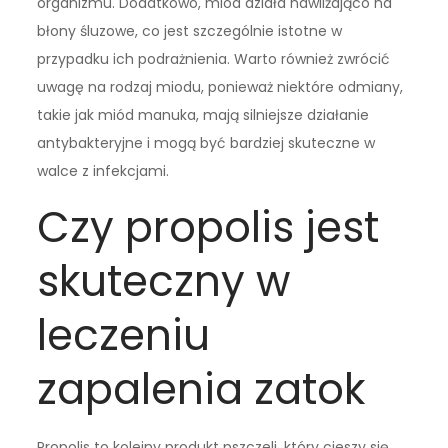
organizmu. Dodatkowo, miód działa nawilżająco na
błony śluzowe, co jest szczególnie istotne w
przypadku ich podrażnienia. Warto również zwrócić
uwagę na rodzaj miodu, ponieważ niektóre odmiany,
takie jak miód manuka, mają silniejsze działanie
antybakteryjne i mogą być bardziej skuteczne w
walce z infekcjami.
Czy propolis jest
skuteczny w
leczeniu
zapalenia zatok
Propolis to kolejny produkt pszczeli, który cieszy się