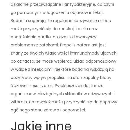
działanie przeciwzapalne i antybakteryjne, co czyni
go pomocnym w łagodzeniu objawów infekcji.
Badania sugerują, że regularne spożywanie miodu
może przyczynić się do redukcji kaszlu oraz
podrażnienia gardła, co często towarzyszy
problemom z zatokami. Propolis natomiast jest
znany ze swoich właściwości immunomodulujących,
co oznacza, że może wspierać układ odpornościowy
w walce z infekcjami. Niektóre badania wskazują na
pozytywny wpływ propolisu na stan zapalny błony
śluzowej nosa i zatok. Pyłek pszczeli dostarcza
organizmowi niezbędnych składników odżywczych i
witamin, co również może przyczynić się do poprawy
ogólnego stanu zdrowia i odporności.
Jakie inne