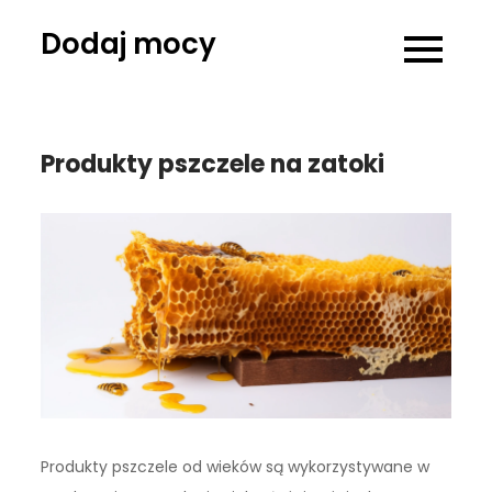
Skip
Dodaj mocy
to
content
Produkty pszczele na zatoki
Produkty pszczele od wieków są wykorzystywane w