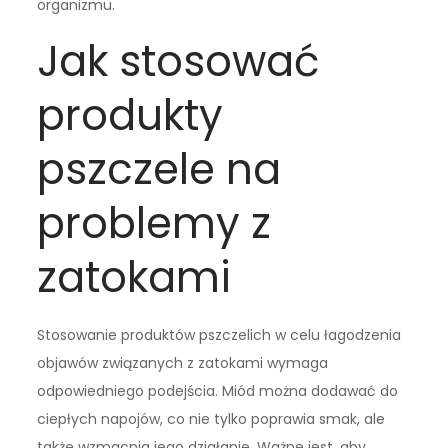
organizmu.
Jak stosować
produkty
pszczele na
problemy z
zatokami
Stosowanie produktów pszczelich w celu łagodzenia
objawów związanych z zatokami wymaga
odpowiedniego podejścia. Miód można dodawać do
ciepłych napojów, co nie tylko poprawia smak, ale
także wzmacnia jego działanie. Ważne jest, aby