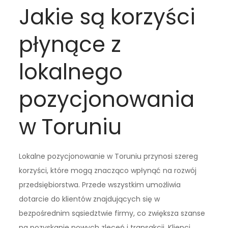
Jakie są korzyści
płynące z
lokalnego
pozycjonowania
w Toruniu
Lokalne pozycjonowanie w Toruniu przynosi szereg
korzyści, które mogą znacząco wpłynąć na rozwój
przedsiębiorstwa. Przede wszystkim umożliwia
dotarcie do klientów znajdujących się w
bezpośrednim sąsiedztwie firmy, co zwiększa szanse
na pozyskanie nowych zleceń i transakcji. Klienci