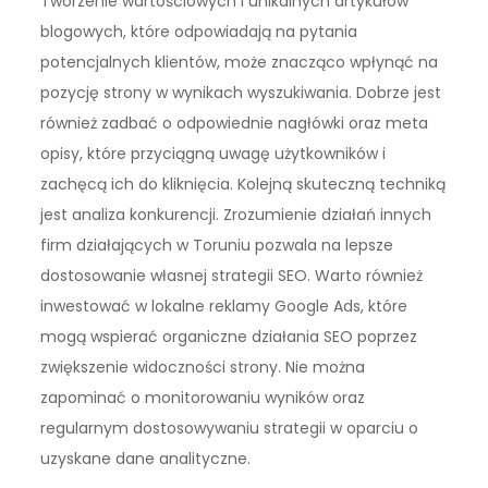
Tworzenie wartościowych i unikalnych artykułów
blogowych, które odpowiadają na pytania
potencjalnych klientów, może znacząco wpłynąć na
pozycję strony w wynikach wyszukiwania. Dobrze jest
również zadbać o odpowiednie nagłówki oraz meta
opisy, które przyciągną uwagę użytkowników i
zachęcą ich do kliknięcia. Kolejną skuteczną techniką
jest analiza konkurencji. Zrozumienie działań innych
firm działających w Toruniu pozwala na lepsze
dostosowanie własnej strategii SEO. Warto również
inwestować w lokalne reklamy Google Ads, które
mogą wspierać organiczne działania SEO poprzez
zwiększenie widoczności strony. Nie można
zapominać o monitorowaniu wyników oraz
regularnym dostosowywaniu strategii w oparciu o
uzyskane dane analityczne.