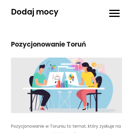
Skip
Dodaj mocy
to
content
Pozycjonowanie Toruń
Pozycjonowanie w Toruniu to temat, który zyskuje na