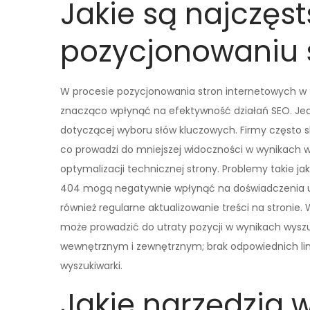
Jakie są najczęs
pozycjonowaniu 
W procesie pozycjonowania stron internetowych w Ś
znacząco wpłynąć na efektywność działań SEO. Jed
dotyczącej wyboru słów kluczowych. Firmy często sk
co prowadzi do mniejszej widoczności w wynikach
optymalizacji technicznej strony. Problemy takie ja
404 mogą negatywnie wpłynąć na doświadczenia użyt
również regularne aktualizowanie treści na stronie. 
może prowadzić do utraty pozycji w wynikach wysz
wewnętrznym i zewnętrznym; brak odpowiednich li
wyszukiwarki.
Jakie narzędzia 