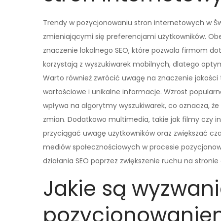
Trendy w pozycjonowaniu stron internetowych w Świ
zmieniającymi się preferencjami użytkowników. Ob
znaczenie lokalnego SEO, które pozwala firmom dotr
korzystają z wyszukiwarek mobilnych, dlatego opty
Warto również zwrócić uwagę na znaczenie jakości t
wartościowe i unikalne informacje. Wzrost popularn
wpływa na algorytmy wyszukiwarek, co oznacza, że
zmian. Dodatkowo multimedia, takie jak filmy czy inf
przyciągać uwagę użytkowników oraz zwiększać cza
mediów społecznościowych w procesie pozycjonow
działania SEO poprzez zwiększenie ruchu na stronie
Jakie są wyzwani
pozycjonowaniem