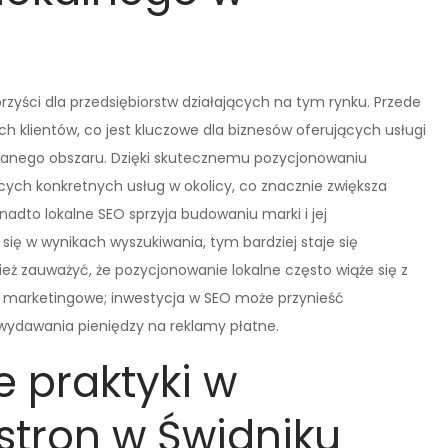
rzyści dla przedsiębiorstw działających na tym rynku. Przede
h klientów, co jest kluczowe dla biznesów oferujących usługi
danego obszaru. Dzięki skutecznemu pozycjonowaniu
cych konkretnych usług w okolicy, co znacznie zwiększa
adto lokalne SEO sprzyja budowaniu marki i jej
 się w wynikach wyszukiwania, tym bardziej staje się
eż zauważyć, że pozycjonowanie lokalne często wiąże się z
e marketingowe; inwestycja w SEO może przynieść
wydawania pieniędzy na reklamy płatne.
e praktyki w
stron w Świdniku