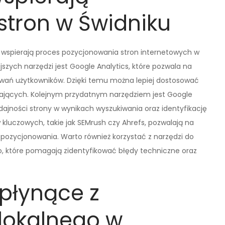
stron w Świdniku
óre wspierają proces pozycjonowania stron internetowych w
szych narzędzi jest Google Analytics, które pozwala na
owań użytkowników. Dzięki temu można lepiej dostosować
zających. Kolejnym przydatnym narzędziem jest Google
ajności strony w wynikach wyszukiwania oraz identyfikację
kluczowych, takie jak SEMrush czy Ahrefs, pozwalają na
 pozycjonowania. Warto również korzystać z narzędzi do
o, które pomagają zidentyfikować błędy techniczne oraz
 płynące z
lokalnego w