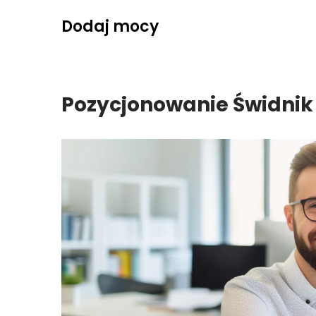
Skip
Dodaj mocy
to
content
Pozycjonowanie Świdnik