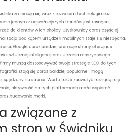
dniku zmieniają się wraz z rozwojem technologii oraz
ecnie jednym z najważniejszych trendów jest rosnące
zeć do klientów w ich okolicy. Użytkownicy coraz częściej
malizacja pod kątem urządzeń mobilnych staje się niezbędna.
reści; Google coraz bardziej premiuje strony oferujące
ości sztucznej inteligencji oraz uczenia maszynowego
 firmy muszą dostosowywać swoje strategie SEO do tych
ografiki, stają się coraz bardziej popularne i mogą
s spędzony na stronie. Warto także zauważyć rosnącą rolę
ania; aktywność na tych platformach może wspierać
 oraz budowanie marki.
a związane z
 stron w Świdniku