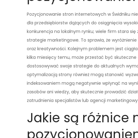
Pozycjonowanie stron internetowych w Świdniku ni
dla przedsiębiorstw dążących do osiągnięcia wysoki
konkurencja na lokalnym rynku; wiele firm stara s
strategie marketingowe. To sprawia, że wyróżnienie
oraz kreatywności. Kolejnym problemem jest ciągła
kilka miesięcy temu, może przestać być skuteczne d
dostosowywać swoje strategie do aktualnych wymo
optymalizacją strony również mogą stanowić wyzwan
indeksowaniem mogą negatywnie wpłynąć na wyniki
zasobów ani wiedzy, aby skutecznie prowadzić dzia
zatrudnienia specjalistów lub agencji marketingowy
Jakie są różnice
pozycjonowanie