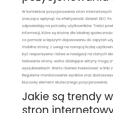
W kontekście pozycjonowania stron internetowych w 
znacząco wpłynąć na efektywność działań SEO. Po p
odpowiadają na potrzeby użytkowników. Treści pow
informacji, które są istotne dla lokalnej społecznoś
co pomoże w lepszym dopasowaniu do zapytań użytk
mobilna strony; z uwagi na rosnącą liczbę użytkow
być responsywna i łatwa w nawigacji na różnych ekr
ładowania strony; wolno działające witryny mogą 
wyszukiwarkach. Warto również inwestować w linki z
Regularne monitorowanie wyników oraz dostosowywan
kluczowy element skutecznego pozycjonowania.
Jakie są trendy 
stron internetow