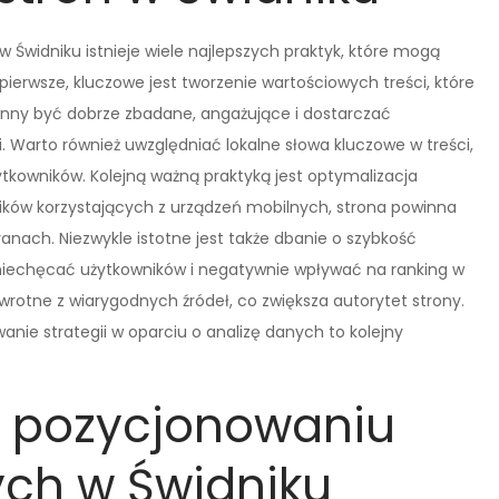
Świdniku istnieje wiele najlepszych praktyk, które mogą
ierwsze, kluczowe jest tworzenie wartościowych treści, które
inny być dobrze zbadane, angażujące i dostarczać
ci. Warto również uwzględniać lokalne słowa kluczowe w treści,
owników. Kolejną ważną praktyką jest optymalizacja
ników korzystających z urządzeń mobilnych, strona powinna
anach. Niezwykle istotne jest także dbanie o szybkość
zniechęcać użytkowników i negatywnie wpływać na ranking w
wrotne z wiarygodnych źródeł, co zwiększa autorytet strony.
ie strategii w oparciu o analizę danych to kolejny
w pozycjonowaniu
ych w Świdniku