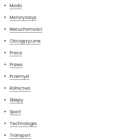
Moda
Motoryzacja
Nieruchomości
Obcojęzyczne
Praca
Prawo
Przemysł
Rolnictwo
Sklepy
Sport
Technologia
Transport