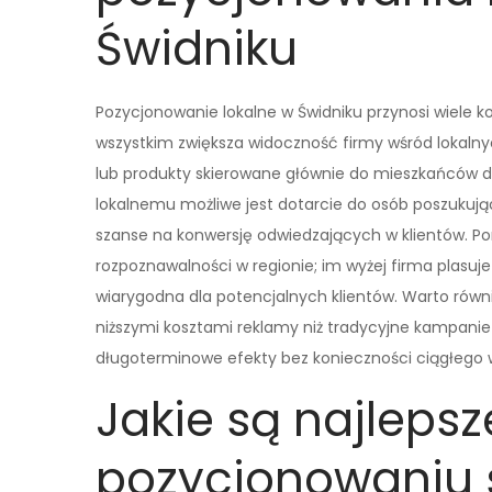
Świdniku
Pozycjonowanie lokalne w Świdniku przynosi wiele ko
wszystkim zwiększa widoczność firmy wśród lokalnyc
lub produkty skierowane głównie do mieszkańców 
lokalnemu możliwe jest dotarcie do osób poszukują
szanse na konwersję odwiedzających w klientów. Pon
rozpoznawalności w regionie; im wyżej firma plasuje
wiarygodna dla potencjalnych klientów. Warto równi
niższymi kosztami reklamy niż tradycyjne kampani
długoterminowe efekty bez konieczności ciągłego 
Jakie są najlepsz
pozycjonowaniu 