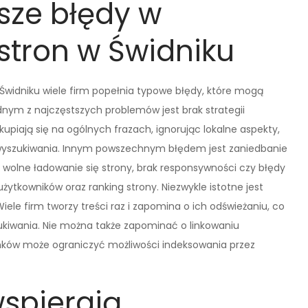
tsze błędy w
stron w Świdniku
widniku wiele firm popełnia typowe błędy, które mogą
nym z najczęstszych problemów jest brak strategii
upiają się na ogólnych frazach, ignorując lokalne aspekty,
 wyszukiwania. Innym powszechnym błędem jest zaniedbanie
k wolne ładowanie się strony, brak responsywności czy błędy
kowników oraz ranking strony. Niezwykle istotne jest
Wiele firm tworzy treści raz i zapomina o ich odświeżaniu, co
ukiwania. Nie można także zapominać o linkowaniu
nków może ograniczyć możliwości indeksowania przez
wspierają