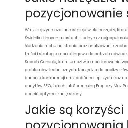
pozycjonowanie 
W dzisiejszych czasach istnieje wiele narzędzi, kt
Świdniku i innych miastach. Jednym z najpopularniej
śledzenie ruchu na stronie oraz analizowanie zach
treści i strategie marketingowe do potrzeb odwied
Search Console, które umożliwia monitorowanie wyd
problemów technicznych. Narzędzia do analizy słów 
badanie konkurencji oraz dobór najlepszych fraz do
audytów SEO, takich jak Screaming Frog czy Moz Pr
ocenić optymalizację strony.
Jakie są korzyści
pozycjonowania 