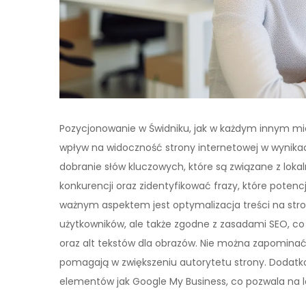
Pozycjonowanie w Świdniku, jak w każdym innym mie
wpływ na widoczność strony internetowej w wynikac
dobranie słów kluczowych, które są związane z loka
konkurencji oraz zidentyfikować frazy, które poten
ważnym aspektem jest optymalizacja treści na stron
użytkowników, ale także zgodne z zasadami SEO, c
oraz alt tekstów dla obrazów. Nie można zapominać
pomagają w zwiększeniu autorytetu strony. Dodat
elementów jak Google My Business, co pozwala na 