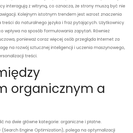
icy interagują z witryną, co oznacza, że strony muszą być nie
nawigacji. Kolejnym istotnym trendem jest wzrost znaczenia
eści do naturalnego języka i fraz pytających. Użytkownicy
, co wpływa na sposób formułowania zapytań. Również
uczowa, ponieważ coraz więcej osób przegląda Internet za
 na rozwój sztucznej inteligencji i uczenia maszynowego,
onalizacji treści.
 między
m organicznym a
ć na dwie główne kategorie: organiczne i płatne.
 (Search Engine Optimization), polega na optymalizacji