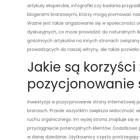
artykuły eksperckie, infografiki czy badania przypa
blogerami branżowymi, którzy mogą promować naszą
Ważne jest także angażowanie się w społeczności 
dyskusyjnych, co może prowadzić do naturalnych li
gościnnych artykułów na innych stronach związanych
prowadzących do naszej witryny, ale także pozwal
Jakie są korzyści 
pozycjonowanie 
Inwestycja w pozycjonowanie strony internetowej prz
branżach. Przede wszystkim zwiększa widoczność wi
ruchu organicznego. Im wyżej strona znajduje się 
przyciągnięcie potencjalnych klientów. Dodatkowo 
w danej dziedzinie. Użytkownicy często postrzegają 