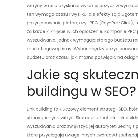
witryny w celu uzyskania wysokiej pozycji w wynikac
ten wymaga czasu i wysiłku, ale efekty są długoter
pozycjonowanie płatne, czyli PPC (Pay-Per-Click), 
za każde kliknięcie w ich ogłoszenie. Kampanie PPC
wyszukiwania, jednak wymagają stałego budżetu rek
marketingowej firmy. Wybór między pozycjonowani
budżetu oraz czasu, jaki można poświęcić na osiąg
Jakie są skuteczn
buildingu w SEO?
Link building to kluczowy element strategii SEO, k
strony z innych witryn. Skuteczne techniki link bu
wyszukiwania oraz zwiększyć jej autorytet. Jedną z 
które przyciągają uwagę innych twórców i zachęcaj