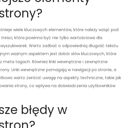
strony?
stnieje wiele kluczowych elementów, które należy wziąć pod
treści, która powinna być nie tylko wartościowa dla
wyszukiwarek. Warto zadbać o odpowiednią długość tekstu
Kolejnym ważnym aspektem jest dobór słów kluczowych, które
z meta tagach. Również linki wewnętrzne i zewnętrzne
rony. Linki wewnętrzne pomagają w nawigacji po stronie, a
tkowo warto zwrócić uwagę na aspekty techniczne, takie jak
owania strony, co wpływa na doświadczenia użytkowników
tsze błędy w
stron?