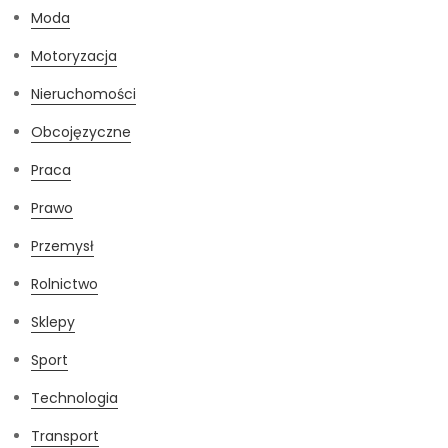
Moda
Motoryzacja
Nieruchomości
Obcojęzyczne
Praca
Prawo
Przemysł
Rolnictwo
Sklepy
Sport
Technologia
Transport