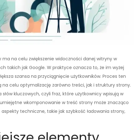
y ma na celu zwiększenie widoczności danej witryny w
h takich jak Google. W praktyce oznacza to, że im wyżej
iększa szansa na przyciągnięcie użytkowników. Proces ten
 na celu optymalizację zarówno treści, jak i struktury strony.
łów kluczowych, czyli fraz, które użytkownicy wpisują w
ch umiejętne wkomponowanie w treść strony może znacząco
 aspekty techniczne, takie jak szybkość ładowania strony,
iejsze elementy