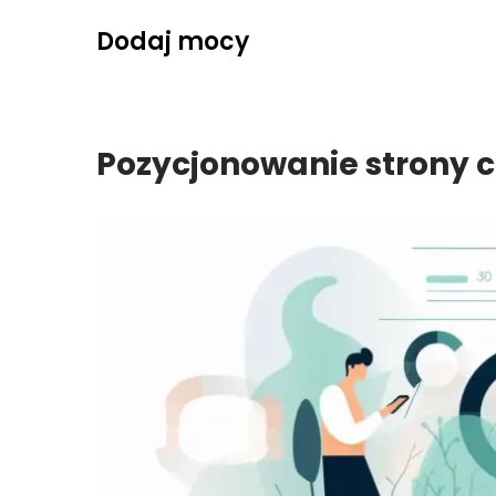
Skip
Dodaj mocy
to
content
Pozycjonowanie strony c