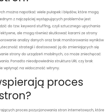
ych można napotkać wiele pułapek i błędów, które mogą
Jednym z najczęściej występujących problemów jest
ić do tzw. keyword stuffing, czyli sztucznego upychania
ieefektywne, ale mogą również skutkować karami ze strony
orowanie analizy danych oraz brak monitorowania wyników
kuteczność strategii i dostosować ją do zmieniających się
wanie strony do urządzeń mobilnych, co może zniechęcać
wania. Ponadto nieodpowiednia struktura URL czy brak
e wpłynąć na widoczność witryny.
wspierają proces
stron?
ierających proces pozycjonowania stron internetowych, które