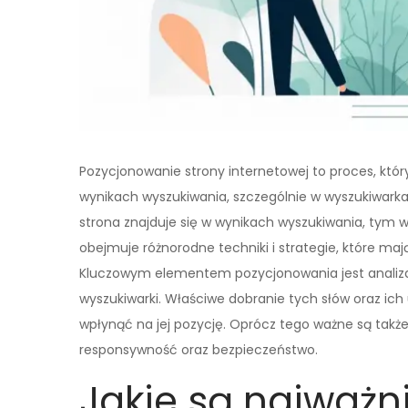
Pozycjonowanie strony internetowej to proces, któr
wynikach wyszukiwania, szczególnie w wyszukiwarkac
strona znajduje się w wynikach wyszukiwania, tym w
obejmuje różnorodne techniki i strategie, które mają
Kluczowym elementem pozycjonowania jest analiza s
wyszukiwarki. Właściwe dobranie tych słów oraz i
wpłynąć na jej pozycję. Oprócz tego ważne są także
responsywność oraz bezpieczeństwo.
Jakie są najważn