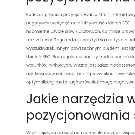
Podczas procesu pozycjonowania stron internetow
negatywnie wpłynąć na efektywność działań SEO. 
nadmierne użycie słów kluczowych, co może prowadz
fraz w treści. Tego rodzaju praktyki są nie tylko n
wyszukiwarek. Innym powszechnym błędem jest ign
działań SEO. Bez regularnej analizy trudno ocenić s
warunków rynkowych. Ważne jest także niedostoso
użytkowników i obniżać ranking w wynikach wyszuki
optymalizacji meta tagów również mogą negatywni
Jakie narzędzia 
pozycjonowania 
W dzisiejszych czasach istnieje wiele narzędzi wsp