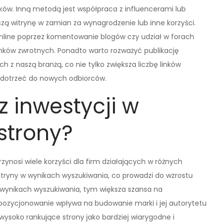
dków. Inną metodą jest współpraca z influencerami lub
 witrynę w zamian za wynagrodzenie lub inne korzyści.
online poprzez komentowanie blogów czy udział w forach
nków zwrotnych. Ponadto warto rozważyć publikację
 z naszą branżą, co nie tylko zwiększa liczbę linków
a dotrzeć do nowych odbiorców.
z inwestycji w
strony?
ynosi wiele korzyści dla firm działających w różnych
tryny w wynikach wyszukiwania, co prowadzi do wzrostu
w wynikach wyszukiwania, tym większa szansa na
pozycjonowanie wpływa na budowanie marki i jej autorytetu
wysoko rankujące strony jako bardziej wiarygodne i