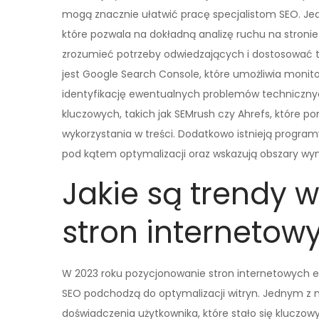
mogą znacznie ułatwić pracę specjalistom SEO. Jedn
które pozwala na dokładną analizę ruchu na stroni
zrozumieć potrzeby odwiedzających i dostosować t
jest Google Search Console, które umożliwia monit
identyfikację ewentualnych problemów technicznych
kluczowych, takich jak SEMrush czy Ahrefs, które p
wykorzystania w treści. Dodatkowo istnieją progra
pod kątem optymalizacji oraz wskazują obszary w
Jakie są trendy 
stron internetow
W 2023 roku pozycjonowanie stron internetowych ewo
SEO podchodzą do optymalizacji witryn. Jednym z n
doświadczenia użytkownika, które stało się kluczow