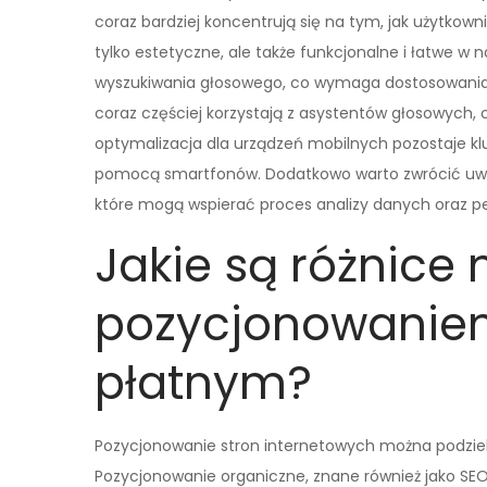
coraz bardziej koncentrują się na tym, jak użytkown
tylko estetyczne, ale także funkcjonalne i łatwe w 
wyszukiwania głosowego, co wymaga dostosowania tr
coraz częściej korzystają z asystentów głosowych
optymalizacja dla urządzeń mobilnych pozostaje kl
pomocą smartfonów. Dodatkowo warto zwrócić uwagę
które mogą wspierać proces analizy danych oraz pers
Jakie są różnice
pozycjonowanie
płatnym?
Pozycjonowanie stron internetowych można podzieli
Pozycjonowanie organiczne, znane również jako SEO