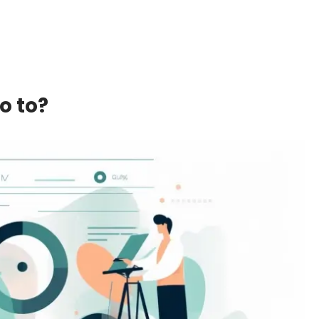
o to?