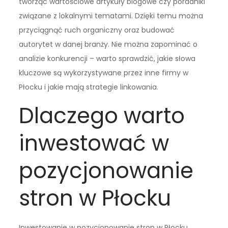
tworząc wartościowe artykuły blogowe czy poradniki
związane z lokalnymi tematami. Dzięki temu można
przyciągnąć ruch organiczny oraz budować
autorytet w danej branży. Nie można zapominać o
analizie konkurencji – warto sprawdzić, jakie słowa
kluczowe są wykorzystywane przez inne firmy w
Płocku i jakie mają strategie linkowania.
Dlaczego warto
inwestować w
pozycjonowanie
stron w Płocku
Inwestowanie w pozycjonowanie stron w Płocku