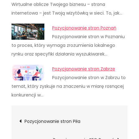
Wirtualne oblicze Twojego biznesu – strona
internetowa – jest Twoją wizytówką w sieci. To, jak…
Pozycjonowanie stron Poznań
Pozycjonowanie stron w Poznaniu
to proces, który wymaga zrozumienia lokalnego
rynku oraz specyfiki działania wyszukiwarek…
Pozycjonowanie stron Zabrze
Pozycjonowanie stron w Zabrzu to
temat, który zyskuje na znaczeniu w miarę rosnącej
konkurencji w…
Nawigacja
Pozycjonowanie stron Piła
wpisu