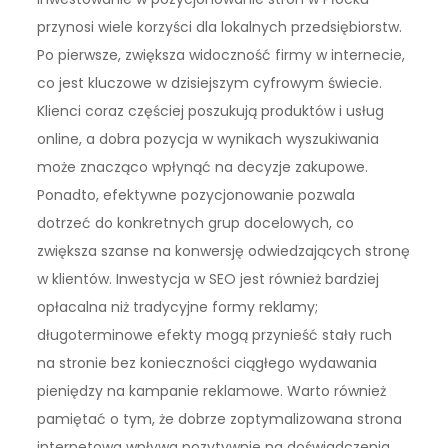
przynosi wiele korzyści dla lokalnych przedsiębiorstw.
Po pierwsze, zwiększa widoczność firmy w internecie,
co jest kluczowe w dzisiejszym cyfrowym świecie.
Klienci coraz częściej poszukują produktów i usług
online, a dobra pozycja w wynikach wyszukiwania
może znacząco wpłynąć na decyzje zakupowe.
Ponadto, efektywne pozycjonowanie pozwala
dotrzeć do konkretnych grup docelowych, co
zwiększa szanse na konwersję odwiedzających stronę
w klientów. Inwestycja w SEO jest również bardziej
opłacalna niż tradycyjne formy reklamy;
długoterminowe efekty mogą przynieść stały ruch
na stronie bez konieczności ciągłego wydawania
pieniędzy na kampanie reklamowe. Warto również
pamiętać o tym, że dobrze zoptymalizowana strona
internetowa wpływa pozytywnie na doświadczenia