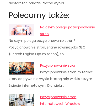
dostarczać bardziej trafne wyniki.
Polecamy także:
Na czym polega pozycjonowanie
stron
Na czym polega pozycjonowanie stron?
Pozycjonowanie stron, znane również jako SEO
(Search Engine Optimization), to…
Pozycjonowanie stron
Pozycjonowanie stron to temat,
który odgrywa niezwykle istotną rolę w dzisiejszym
świecie internetowym. Dla wielu…
Pozycjonowanie stron
internetowych Wrocław