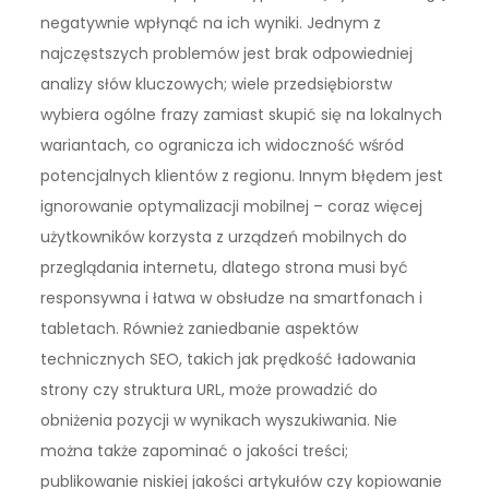
negatywnie wpłynąć na ich wyniki. Jednym z
najczęstszych problemów jest brak odpowiedniej
analizy słów kluczowych; wiele przedsiębiorstw
wybiera ogólne frazy zamiast skupić się na lokalnych
wariantach, co ogranicza ich widoczność wśród
potencjalnych klientów z regionu. Innym błędem jest
ignorowanie optymalizacji mobilnej – coraz więcej
użytkowników korzysta z urządzeń mobilnych do
przeglądania internetu, dlatego strona musi być
responsywna i łatwa w obsłudze na smartfonach i
tabletach. Również zaniedbanie aspektów
technicznych SEO, takich jak prędkość ładowania
strony czy struktura URL, może prowadzić do
obniżenia pozycji w wynikach wyszukiwania. Nie
można także zapominać o jakości treści;
publikowanie niskiej jakości artykułów czy kopiowanie