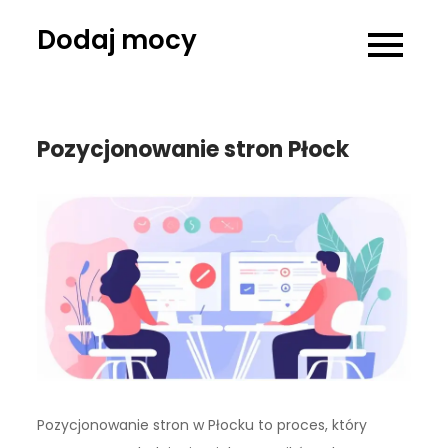
Skip
Dodaj mocy
to
content
Pozycjonowanie stron Płock
Pozycjonowanie stron w Płocku to proces, który