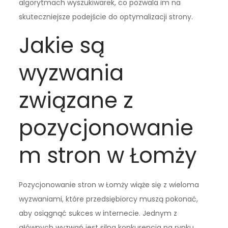
algorytmach wyszukiwarek, co pozwala im na
skuteczniejsze podejście do optymalizacji strony.
Jakie są
wyzwania
związane z
pozycjonowanie
m stron w Łomży
Pozycjonowanie stron w Łomży wiąże się z wieloma
wyzwaniami, które przedsiębiorcy muszą pokonać,
aby osiągnąć sukces w internecie. Jednym z
głównych wyzwań jest silna konkurencja na rynku