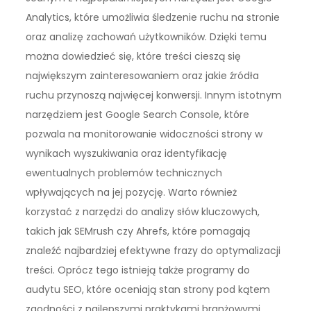
Analytics, które umożliwia śledzenie ruchu na stronie
oraz analizę zachowań użytkowników. Dzięki temu
można dowiedzieć się, które treści cieszą się
największym zainteresowaniem oraz jakie źródła
ruchu przynoszą najwięcej konwersji. Innym istotnym
narzędziem jest Google Search Console, które
pozwala na monitorowanie widoczności strony w
wynikach wyszukiwania oraz identyfikację
ewentualnych problemów technicznych
wpływających na jej pozycję. Warto również
korzystać z narzędzi do analizy słów kluczowych,
takich jak SEMrush czy Ahrefs, które pomagają
znaleźć najbardziej efektywne frazy do optymalizacji
treści. Oprócz tego istnieją także programy do
audytu SEO, które oceniają stan strony pod kątem
zgodności z najlepszymi praktykami branżowymi.