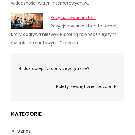
widoczności witryn internetowych w…
Pozycjonowanie stron
Pozycjonowanie stron to temat,
który odgrywa niezwykle istotną rolę w dzisiejszym
świecie internetowym. Dla wielu…
Nawigacja
Jak ocieplić rolety zewnętrzne?
wpisu
Rolety zewnętrzne rodzaje
KATEGORIE
Biznes