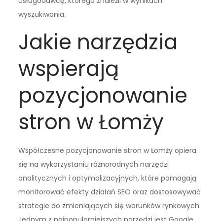
usługodawcę, którego znaleźli w wynikach
wyszukiwania.
Jakie narzędzia
wspierają
pozycjonowanie
stron w Łomży
Współczesne pozycjonowanie stron w Łomży opiera
się na wykorzystaniu różnorodnych narzędzi
analitycznych i optymalizacyjnych, które pomagają
monitorować efekty działań SEO oraz dostosowywać
strategie do zmieniających się warunków rynkowych.
Jednym z najpopularniejszych narzędzi jest Google