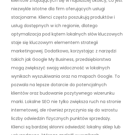
klientów znajdujących się w najbliższej okolicy, co jest
niezwykle istotne dla firm oferujących usługi
stacjonarne. Klienci często poszukują produktów i
usług dostępnych w ich regionie, dlatego
optymalizacja pod kątem lokalnych słów kluczowych
staje się kluczowym elementem strategii
marketingowej. Dodatkowo, korzystając z narzędzi
takich jak Google My Business, przedsiębiorstwa
mogą zwiększyć swoją widoczność w lokalnych
wynikach wyszukiwania oraz na mapach Google. To
pozwala na lepsze dotarcie do potencjalnych
klientów oraz budowanie pozytywnego wizerunku
marki. Lokalne SEO nie tylko zwiększa ruch na stronie
internetowej, ale również przyczynia się do wzrostu
liczby odwiedzin fizycznych punktów sprzedaży.
Klienci są bardziej skłonni odwiedzić lokalny sklep lub