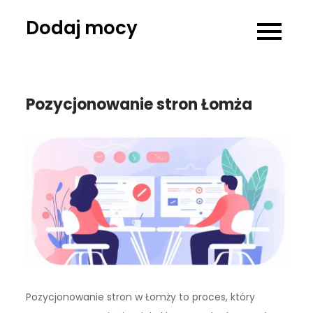
Skip
Dodaj mocy
to
content
Pozycjonowanie stron Łomża
Pozycjonowanie stron w Łomży to proces, który