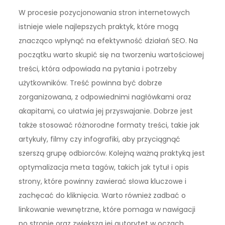
W procesie pozycjonowania stron internetowych
istnieje wiele najlepszych praktyk, które mogą
znacząco wpłynąć na efektywność działań SEO. Na
początku warto skupić się na tworzeniu wartościowej
treści, która odpowiada na pytania i potrzeby
użytkowników. Treść powinna być dobrze
zorganizowana, z odpowiednimi nagłówkami oraz
akapitami, co ułatwia jej przyswajanie. Dobrze jest
także stosować różnorodne formaty treści, takie jak
artykuły, filmy czy infografiki, aby przyciągnąć
szerszą grupę odbiorców. Kolejną ważną praktyką jest
optymalizacja meta tagów, takich jak tytuł i opis
strony, które powinny zawierać słowa kluczowe i
zachęcać do kliknięcia. Warto również zadbać o
linkowanie wewnętrzne, które pomaga w nawigacji
po stronie oraz zwiększa jej autorytet w oczach