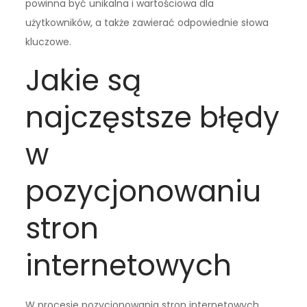
powinna być unikalna i wartościowa dla
użytkowników, a także zawierać odpowiednie słowa
kluczowe.
Jakie są
najczęstsze błędy
w
pozycjonowaniu
stron
internetowych
W procesie pozycjonowania stron internetowych