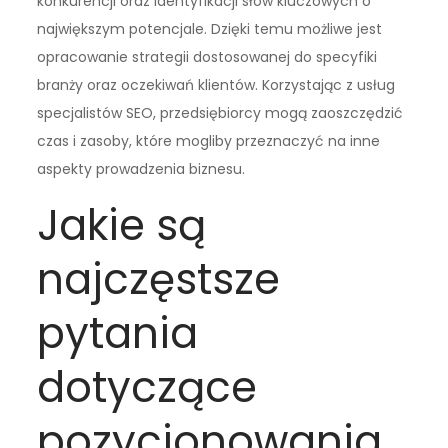
konkurencji oraz identyfikacji słów kluczowych o
największym potencjale. Dzięki temu możliwe jest
opracowanie strategii dostosowanej do specyfiki
branży oraz oczekiwań klientów. Korzystając z usług
specjalistów SEO, przedsiębiorcy mogą zaoszczędzić
czas i zasoby, które mogliby przeznaczyć na inne
aspekty prowadzenia biznesu.
Jakie są
najczęstsze
pytania
dotyczące
pozycjonowania