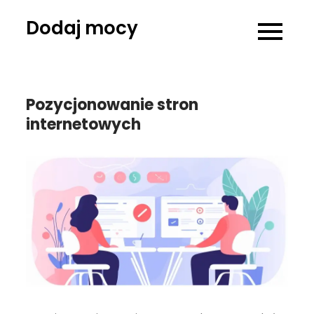
Skip
Dodaj mocy
to
content
Pozycjonowanie stron
internetowych