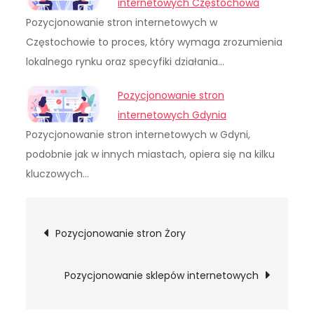
internetowych Częstochowa
Pozycjonowanie stron internetowych w
Częstochowie to proces, który wymaga zrozumienia
lokalnego rynku oraz specyfiki działania…
Pozycjonowanie stron
internetowych Gdynia
Pozycjonowanie stron internetowych w Gdyni,
podobnie jak w innych miastach, opiera się na kilku
kluczowych…
Nawigacja
Pozycjonowanie stron Żory
wpisu
Pozycjonowanie sklepów internetowych