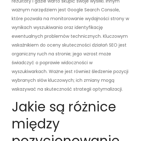
rezultaty i gdzie warto skupić swoje wysiłki. Innym
ważnym narzędziem jest Google Search Console,
które pozwala na monitorowanie wydajności strony w
wynikach wyszukiwania oraz identyfikację
ewentualnych problemów technicznych. Kluczowym
wskaźnikiem do oceny skuteczności działań SEO jest
organiczny ruch na stronie; jego wzrost może
świadczyć o poprawie widoczności w
wyszukiwarkach. Ważne jest również śledzenie pozycji
wybranych słów kluczowych; ich zmiany mogą
wskazywać na skuteczność strategii optymalizacji.
Jakie są różnice
między
pozycjonowanie