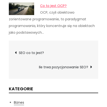
Co to jest OCP?
OCP, czyli obiektowo
zorientowane programowanie, to paradygmat
programowania, który koncentruje się na obiektach
jako podstawowych…
Nawigacja
SEO co to jest?
wpisu
Ile trwa pozycjonowanie SEO?
KATEGORIE
Biznes