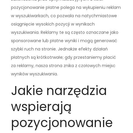
pozycjonowanie płatne polega na wykupieniu reklam
w wyszukiwarkach, co pozwala na natychmiastowe
osiągnięcie wysokich pozycji w wynikach
wyszukiwania. Reklamy te są często oznaczane jako
sponsorowane lub płatne wyniki i mogą generować
szybki ruch na stronie. Jednakże efekty działań
płatnych są krótkotrwałe; gdy przestaniemy płacić
za reklamy, nasza strona znika z czołowych miejsc
wyników wyszukiwania.
Jakie narzędzia
wspierają
pozycjonowanie