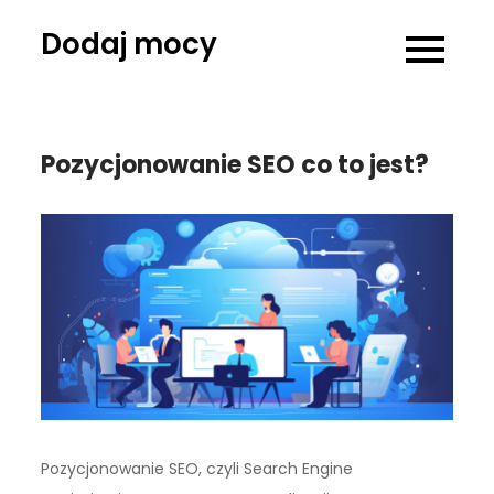
Skip
Dodaj mocy
to
content
Pozycjonowanie SEO co to jest?
Pozycjonowanie SEO, czyli Search Engine