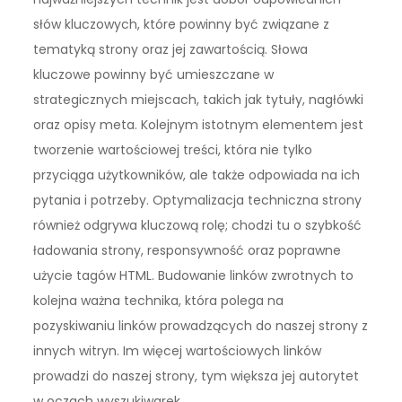
słów kluczowych, które powinny być związane z
tematyką strony oraz jej zawartością. Słowa
kluczowe powinny być umieszczane w
strategicznych miejscach, takich jak tytuły, nagłówki
oraz opisy meta. Kolejnym istotnym elementem jest
tworzenie wartościowej treści, która nie tylko
przyciąga użytkowników, ale także odpowiada na ich
pytania i potrzeby. Optymalizacja techniczna strony
również odgrywa kluczową rolę; chodzi tu o szybkość
ładowania strony, responsywność oraz poprawne
użycie tagów HTML. Budowanie linków zwrotnych to
kolejna ważna technika, która polega na
pozyskiwaniu linków prowadzących do naszej strony z
innych witryn. Im więcej wartościowych linków
prowadzi do naszej strony, tym większa jej autorytet
w oczach wyszukiwarek.