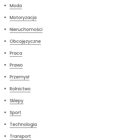
Moda
Motoryzacja
Nieruchomości
Obcojęzyczne
Praca
Prawo
Przemysł
Rolnictwo
Sklepy
Sport
Technologia
Transport