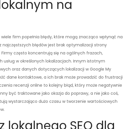
lokalnym na
wiele firm popełnia błędy, które mogą znacząco wpłynąć na
najczęstszych błędów jest brak optymalizacji strony
 Firmy często koncentrują się na ogólnych frazach,
h usług w określonych lokalizacjach. Innym istotnym
owych oraz danych dotyczących lokalizacji w Google My
leźć dane kontaktowe, a ich brak może prowadzić do frustracji
czenia recenzji online to kolejny błąd, który może negatywnie
nny być traktowane jako okazja do poprawy, a nie jako coś,
stują wystarczająco dużo czasu w tworzenie wartościowych
ów.
 z lokalnego SEO dla