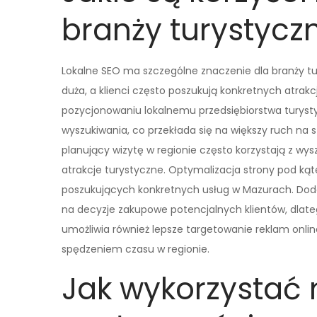
branży turystycz
Lokalne SEO ma szczególne znaczenie dla branży tur
duża, a klienci często poszukują konkretnych atrak
pozycjonowaniu lokalnemu przedsiębiorstwa turys
wyszukiwania, co przekłada się na większy ruch na st
planujący wizytę w regionie często korzystają z wys
atrakcje turystyczne. Optymalizacja strony pod ką
poszukujących konkretnych usług w Mazurach. Dod
na decyzje zakupowe potencjalnych klientów, dlate
umożliwia również lepsze targetowanie reklam onli
spędzeniem czasu w regionie.
Jak wykorzystać