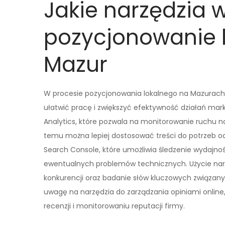
Jakie narzędzia 
pozycjonowanie l
Mazur
W procesie pozycjonowania lokalnego na Mazurach 
ułatwić pracę i zwiększyć efektywność działań ma
Analytics, które pozwala na monitorowanie ruchu n
temu można lepiej dostosować treści do potrzeb o
Search Console, które umożliwia śledzenie wydajnoś
ewentualnych problemów technicznych. Użycie narzę
konkurencji oraz badanie słów kluczowych związan
uwagę na narzędzia do zarządzania opiniami online, 
recenzji i monitorowaniu reputacji firmy.