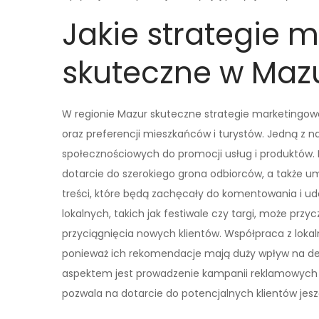
Jakie strategie 
skuteczne w Maz
W regionie Mazur skuteczne strategie marketingow
oraz preferencji mieszkańców i turystów. Jedną z 
społecznościowych do promocji usług i produktów. 
dotarcie do szerokiego grona odbiorców, a także um
treści, które będą zachęcały do komentowania i u
lokalnych, takich jak festiwale czy targi, może przy
przyciągnięcia nowych klientów. Współpraca z lokal
ponieważ ich rekomendacje mają duży wpływ na d
aspektem jest prowadzenie kampanii reklamowych s
pozwala na dotarcie do potencjalnych klientów jesz