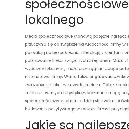
społecznościowe
lokalnego
Media społecznościowe stanowią potężne narzędzi
przyczynić się do zwiększenia widoczności firmy w s
pozwalają na bezpośrednią interakcję z klientami 
publikowanie treści związanych z regionem Mazur, tak
wydarzeń lokalnych, może przyciągnąć uwagę potenc
internetowej firmy. Warto także angażować użytko
związanych z lokalnymi wydarzeniami. Dobrze zap
zainteresowanych turystyką w Mazurach mogą przy
społecznościowych chętnie dzielą się swoimi doś
budowaniu pozytywnego wizerunku firmy i przyciąg
Jakie są najlepsz