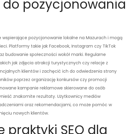
 do pozycjonowania
e wspierające pozycjonowanie lokalne na Mazurach i mogą
ieci. Platformy takie jak Facebook, Instagram czy TikTok
oraz budowanie społeczności wokół marki. Regularne
ich jak zdjęcia atrakcji turystycznych czy relacje z
jalnych klientów i zachęcić ich do odwiedzenia strony
wników poprzez organizację konkursów czy promocji
lanowane kampanie reklamowe skierowane do osób
nieść znakomite rezultaty. Użytkownicy mediów
wiadczeniami oraz rekomendacjami, co może pomóc w
nięciu nowych klientów.
e praktyki SEO dla