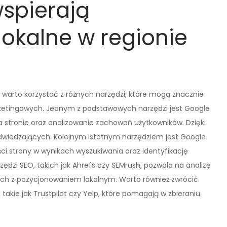
wspierają
okalne w regionie
warto korzystać z różnych narzędzi, które mogą znacznie
rketingowych. Jednym z podstawowych narzędzi jest Google
a stronie oraz analizowanie zachowań użytkowników. Dzięki
dwiedzających. Kolejnym istotnym narzędziem jest Google
ci strony w wynikach wyszukiwania oraz identyfikację
dzi SEO, takich jak Ahrefs czy SEMrush, pozwala na analizę
ych z pozycjonowaniem lokalnym. Warto również zwrócić
takie jak Trustpilot czy Yelp, które pomagają w zbieraniu