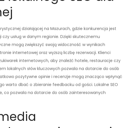
nej
ystycznej działającej na Mazurach, gdzie konkurencja jest
cji czy usług w danym regionie. Dzięki skutecznemu
tyczne mogą zwiększyć swoją widoczność w wynikach
ronie internetowej oraz wyższą liczbę rezerwacji. Klienci
zukiwarek internetowych, aby znaleźć hotele, restauracje czy
tem lokalnych słów kluczowych pozwala na dotarcie do osób
atkowo pozytywne opinie i recenzje mogą znacząco wpłynąć
go warto dbać o zbieranie feedbacku od gości. Lokalne SEO
ne, co pozwala na dotarcie do osób zainteresowanych
 media