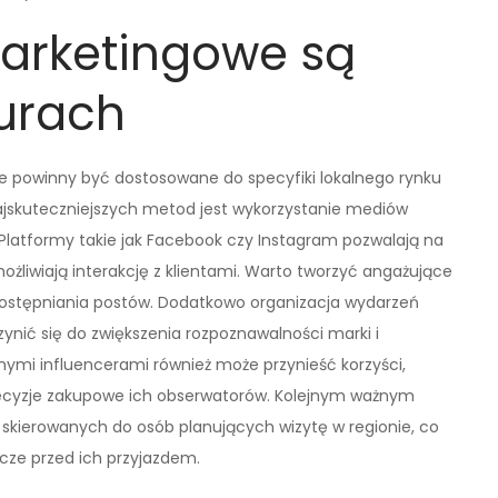
marketingowe są
urach
e powinny być dostosowane do specyfiki lokalnego rynku
najskuteczniejszych metod jest wykorzystanie mediów
Platformy takie jak Facebook czy Instagram pozwalają na
ożliwiają interakcję z klientami. Warto tworzyć angażujące
dostępniania postów. Dodatkowo organizacja wydarzeń
czynić się do zwiększenia rozpoznawalności marki i
nymi influencerami również może przynieść korzyści,
ecyzje zakupowe ich obserwatorów. Kolejnym ważnym
kierowanych do osób planujących wizytę w regionie, co
cze przed ich przyjazdem.