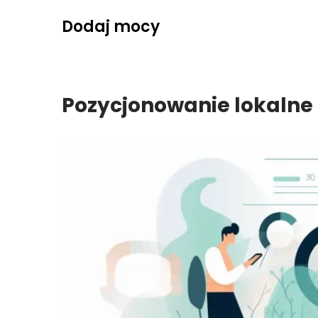
Skip
Dodaj mocy
to
content
Pozycjonowanie lokalne