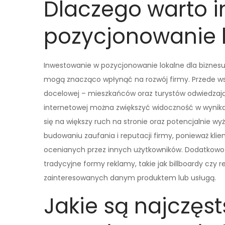
Dlaczego warto 
pozycjonowanie l
Inwestowanie w pozycjonowanie lokalne dla biznesu 
mogą znacząco wpłynąć na rozwój firmy. Przede ws
docelowej – mieszkańców oraz turystów odwiedzając
internetowej można zwiększyć widoczność w wynikac
się na większy ruch na stronie oraz potencjalnie wyż
budowaniu zaufania i reputacji firmy, ponieważ klie
ocenianych przez innych użytkowników. Dodatkowo 
tradycyjne formy reklamy, takie jak billboardy czy
zainteresowanych danym produktem lub usługą.
Jakie są najczęs