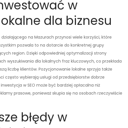
inwestować w
okalne dla biznesu
działającego na Mazurach przynosi wiele korzyści, które
zystkim pozwala to na dotarcie do konkretnej grupy
ych region. Dzięki odpowiedniej optymalizacji strony
h wyszukiwania dla lokalnych fraz kluczowych, co przekłada
szą liczbę klientów. Pozycjonowanie lokalne sprzyja także
nci często wybierają usługi od przedsiębiorstw dobrze
inwestycja w SEO może być bardziej opłacalna niż
 reklamy prasowe, ponieważ skupia się na osobach rzeczywiście
tsze błędy w