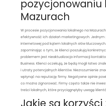
pozycjonowaniu 
Mazurach
W procesie pozycjonowania lokalnego na Mazurach 
efektywność ich działań marketingowych. Jednym z 
internetowej pod kątem lokalnych słów kluczowych.
zapominając o tym, że klienci poszukują konkretnyc
problemem jest nieaktualizacja informacji kontakt
Business. Klienci oczekują, że będą mogli łatwo zna
i utraty potencjalnych klientów. Niezrozumienie zna
wpłynąć na reputację firmy. Negatywne opinie powi
co można zignorować. Firmy często także nie inwe
treści lokalnych, które przyciągnęłyby uwagę klient
Jakie są korzyści