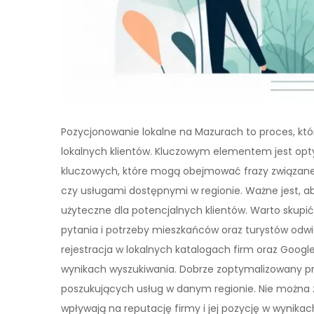
Pozycjonowanie lokalne na Mazurach to proces, któ
lokalnych klientów. Kluczowym elementem jest opt
kluczowych, które mogą obejmować frazy związane
czy usługami dostępnymi w regionie. Ważne jest, aby 
użyteczne dla potencjalnych klientów. Warto skupić 
pytania i potrzeby mieszkańców oraz turystów odw
rejestracja w lokalnych katalogach firm oraz Googl
wynikach wyszukiwania. Dobrze zoptymalizowany pr
poszukujących usług w danym regionie. Nie można z
wpływają na reputację firmy i jej pozycję w wynikac