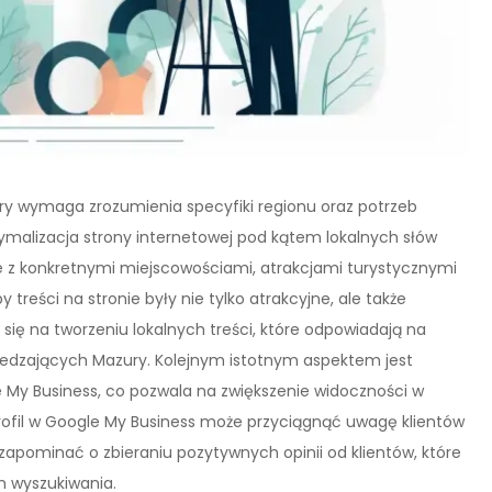
ry wymaga zrozumienia specyfiki regionu oraz potrzeb
ymalizacja strony internetowej pod kątem lokalnych słów
 z konkretnymi miejscowościami, atrakcjami turystycznymi
treści na stronie były nie tylko atrakcyjne, ale także
się na tworzeniu lokalnych treści, które odpowiadają na
iedzających Mazury. Kolejnym istotnym aspektem jest
e My Business, co pozwala na zwiększenie widoczności w
ofil w Google My Business może przyciągnąć uwagę klientów
apominać o zbieraniu pozytywnych opinii od klientów, które
h wyszukiwania.