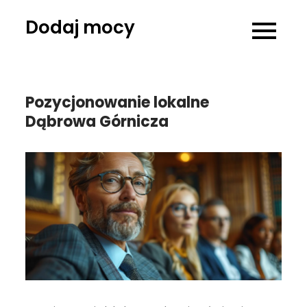
Skip
Dodaj mocy
to
content
Pozycjonowanie lokalne
Dąbrowa Górnicza