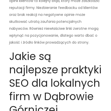
opinii klientów to kolejny błąd, który może zaszkodzić
reputacji firmy. Niezbieranie feedbacku od klientów
oraz brak reakcji na negatywne opinie może
skutkować utratą zaufania potencjalnych
nabywców. Również niewłaściwe linki zwrotne mogą
wpłynąć na pozycjonowanie, dlatego warto dbać o
jakość i źródło linków prowadzących do strony.
Jakie są
najlepsze praktyki
SEO dla lokalnych
firm w Dąbrowie
Górniczej