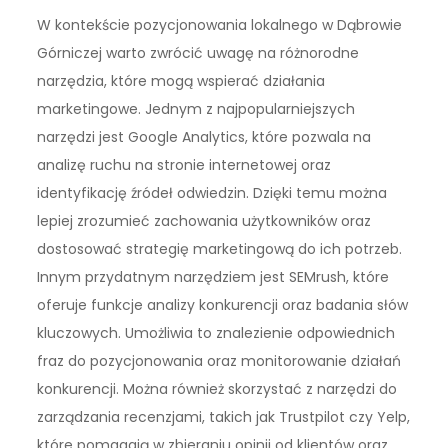
W kontekście pozycjonowania lokalnego w Dąbrowie
Górniczej warto zwrócić uwagę na różnorodne
narzędzia, które mogą wspierać działania
marketingowe. Jednym z najpopularniejszych
narzędzi jest Google Analytics, które pozwala na
analizę ruchu na stronie internetowej oraz
identyfikację źródeł odwiedzin. Dzięki temu można
lepiej zrozumieć zachowania użytkowników oraz
dostosować strategię marketingową do ich potrzeb.
Innym przydatnym narzędziem jest SEMrush, które
oferuje funkcje analizy konkurencji oraz badania słów
kluczowych. Umożliwia to znalezienie odpowiednich
fraz do pozycjonowania oraz monitorowanie działań
konkurencji. Można również skorzystać z narzędzi do
zarządzania recenzjami, takich jak Trustpilot czy Yelp,
które pomagają w zbieraniu opinii od klientów oraz