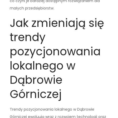
co czyni je bardziej dostępnym rozwiązaniem dla
małych przedsiębiorstw.
Jak zmieniają się
trendy
pozycjonowania
lokalnego w
Dąbrowie
Górniczej
Trendy pozycjonowania lokalnego w Dąbrowie
Górniczej ewoluują wraz z rozwojem technologii oraz