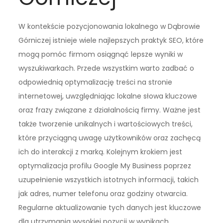
W kontekście pozycjonowania lokalnego w Dąbrowie
Górniczej istnieje wiele najlepszych praktyk SEO, które
mogą pomóc firmom osiągnąć lepsze wyniki w
wyszukiwarkach. Przede wszystkim warto zadbać o
odpowiednią optymalizację treści na stronie
internetowej, uwzględniając lokalne słowa kluczowe
oraz frazy związane z działalnością firmy. Ważne jest
także tworzenie unikalnych i wartościowych treści,
które przyciągną uwagę użytkowników oraz zachęcą
ich do interakcji z marką. Kolejnym krokiem jest
optymalizacja profilu Google My Business poprzez
uzupełnienie wszystkich istotnych informacji, takich
jak adres, numer telefonu oraz godziny otwarcia.
Regularne aktualizowanie tych danych jest kluczowe
dla utrzymania wysokiej pozycji w wynikach