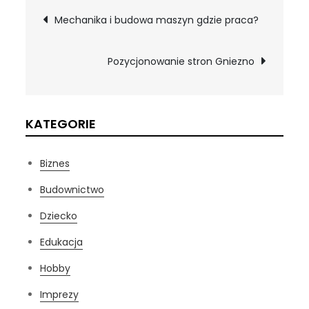
Nawigacja
Mechanika i budowa maszyn gdzie praca?
wpisu
Pozycjonowanie stron Gniezno
KATEGORIE
Biznes
Budownictwo
Dziecko
Edukacja
Hobby
Imprezy