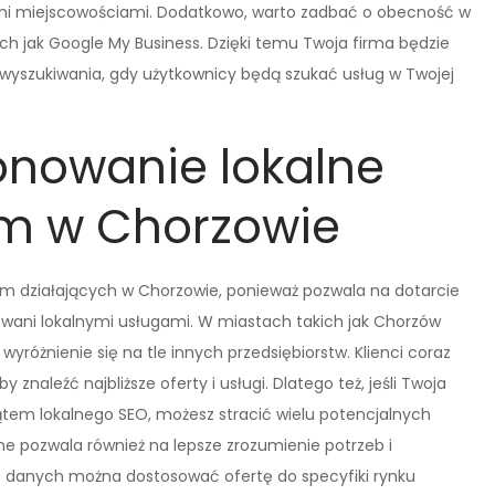
ymi miejscowościami. Dodatkowo, warto zadbać o obecność w
ch jak Google My Business. Dzięki temu Twoja firma będzie
 wyszukiwania, gdy użytkownicy będą szukać usług w Twojej
onowanie lokalne
irm w Chorzowie
firm działających w Chorzowie, ponieważ pozwala na dotarcie
sowani lokalnymi usługami. W miastach takich jak Chorzów
wyróżnienie się na tle innych przedsiębiorstw. Klienci coraz
 znaleźć najbliższe oferty i usługi. Dlatego też, jeśli Twoja
tem lokalnego SEO, możesz stracić wielu potencjalnych
lne pozwala również na lepsze zrozumienie potrzeb i
zie danych można dostosować ofertę do specyfiki rynku