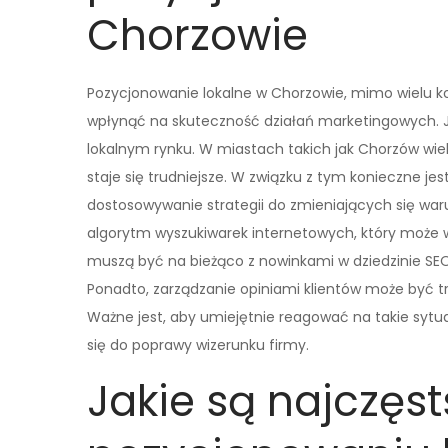
Chorzowie
Pozycjonowanie lokalne w Chorzowie, mimo wielu ko
wpłynąć na skuteczność działań marketingowych. 
lokalnym rynku. W miastach takich jak Chorzów wiele
staje się trudniejsze. W związku z tym konieczne je
dostosowywanie strategii do zmieniających się wa
algorytm wyszukiwarek internetowych, który może 
muszą być na bieżąco z nowinkami w dziedzinie SE
Ponadto, zarządzanie opiniami klientów może być t
Ważne jest, aby umiejętnie reagować na takie sytu
się do poprawy wizerunku firmy.
Jakie są najczęs