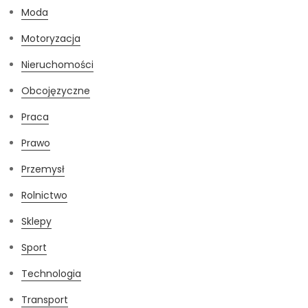
Moda
Motoryzacja
Nieruchomości
Obcojęzyczne
Praca
Prawo
Przemysł
Rolnictwo
Sklepy
Sport
Technologia
Transport