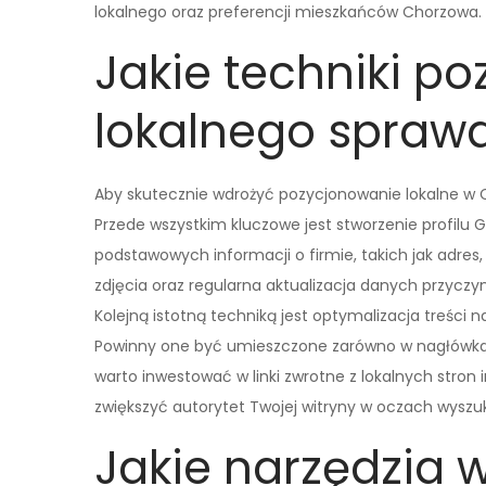
lokalnego oraz preferencji mieszkańców Chorzowa.
Jakie techniki p
lokalnego sprawdz
Aby skutecznie wdrożyć pozycjonowanie lokalne w 
Przede wszystkim kluczowe jest stworzenie profilu 
podstawowych informacji o firmie, takich jak adres,
zdjęcia oraz regularna aktualizacja danych przyczyn
Kolejną istotną techniką jest optymalizacja treści 
Powinny one być umieszczone zarówno w nagłówkach
warto inwestować w linki zwrotne z lokalnych str
zwiększyć autorytet Twojej witryny w oczach wyszu
Jakie narzędzia 