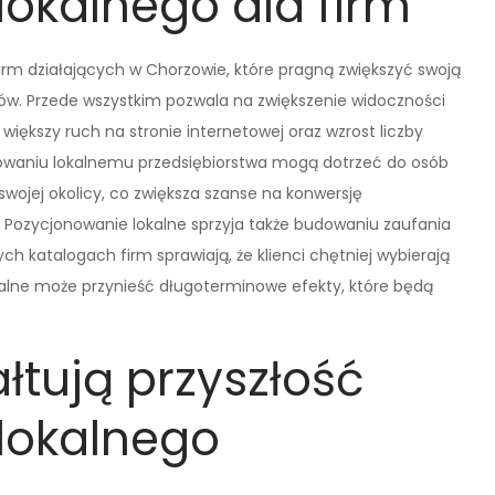
okalnego dla firm
firm działających w Chorzowie, które pragną zwiększyć swoją
tów. Przede wszystkim pozwala na zwiększenie widoczności
większy ruch na stronie internetowej oraz wzrost liczby
owaniu lokalnemu przedsiębiorstwa mogą dotrzeć do osób
wojej okolicy, co zwiększa szanse na konwersję
 Pozycjonowanie lokalne sprzyja także budowaniu zaufania
h katalogach firm sprawiają, że klienci chętniej wybierają
kalne może przynieść długoterminowe efekty, które będą
ałtują przyszłość
lokalnego