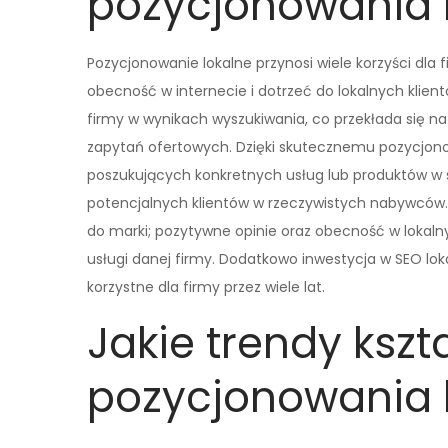
pozycjonowania l
Pozycjonowanie lokalne przynosi wiele korzyści dla 
obecność w internecie i dotrzeć do lokalnych klien
firmy w wynikach wyszukiwania, co przekłada się na 
zapytań ofertowych. Dzięki skutecznemu pozycjon
poszukujących konkretnych usług lub produktów w s
potencjalnych klientów w rzeczywistych nabywców.
do marki; pozytywne opinie oraz obecność w lokalnyc
usługi danej firmy. Dodatkowo inwestycja w SEO lo
korzystne dla firmy przez wiele lat.
Jakie trendy kszt
pozycjonowania 