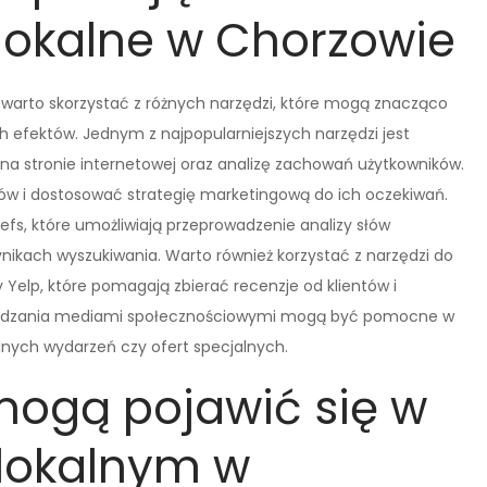
lokalne w Chorzowie
warto skorzystać z różnych narzędzi, które mogą znacząco
h efektów. Jednym z najpopularniejszych narzędzi jest
 na stronie internetowej oraz analizę zachowań użytkowników.
tów i dostosować strategię marketingową do ich oczekiwań.
fs, które umożliwiają przeprowadzenie analizy słów
nikach wyszukiwania. Warto również korzystać z narzędzi do
zy Yelp, które pomagają zbierać recenzje od klientów i
rządzania mediami społecznościowymi mogą być pomocne w
lnych wydarzeń czy ofert specjalnych.
mogą pojawić się w
lokalnym w