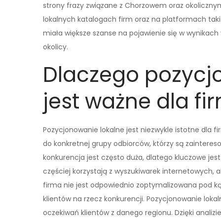
strony frazy związane z Chorzowem oraz okoliczn
lokalnych katalogach firm oraz na platformach taki
miała większe szanse na pojawienie się w wynikach
okolicy.
Dlaczego pozycj
jest ważne dla f
Pozycjonowanie lokalne jest niezwykle istotne dla 
do konkretnej grupy odbiorców, którzy są zaintere
konkurencja jest często duża, dlatego kluczowe jest 
częściej korzystają z wyszukiwarek internetowych, aby
firma nie jest odpowiednio zoptymalizowana pod ką
klientów na rzecz konkurencji. Pozycjonowanie loka
oczekiwań klientów z danego regionu. Dzięki anali