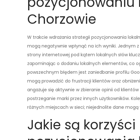
pozycjonowaniu 
Chorzowie
W trakcie wdrażania strategii pozycjonowania lokal
mogą negatywnie wpłynąć na ich wyniki. Jednym z n
strony internetowej pod kątem lokalnych słów kluc
zapominając o dodaniu lokalnych elementów, co o
powszechnym błędem jest zaniedbanie profilu Googl
mogą prowadzić do frustracji klientów oraz obniżen
angażuje się aktywnie w zbieranie opinii od klient
postrzeganie marki przez innych użytkowników. Kole
różnych miejscach w sieci; niejednolite dane mogą 
Jakie są korzyści