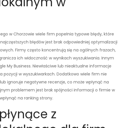
lokalnym w
nego w Chorzowie wiele firm popełnia typowe błędy, które
ajczęstszych błędów jest brak odpowiedniej optymalizacji
zowych. Firmy często koncentrują się na ogólnych frazach,
granicza ich widoczność w wynikach wyszukiwania. Innym
e My Business. Niewłaściwe lub nieaktualne informacje
ia pozycji w wyszukiwarkach. Dodatkowo wiele firm nie
ów lub ignoruje negatywne recenzje, co może wpłynąć na
jnym problemem jest brak spójności informacji o firmie w
wpłynąć na ranking strony.
 płynące z