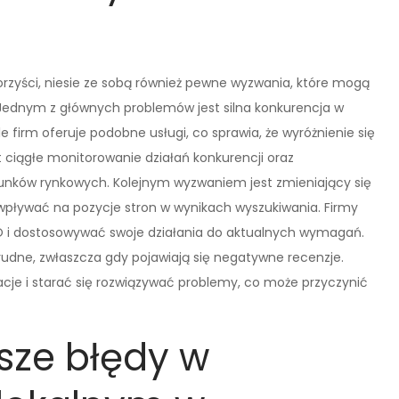
rzyści, niesie ze sobą również pewne wyzwania, które mogą
Jednym z głównych problemów jest silna konkurencja w
 firm oferuje podobne usługi, co sprawia, że wyróżnienie się
st ciągłe monitorowanie działań konkurencji oraz
runków rynkowych. Kolejnym wyzwaniem jest zmieniający się
wpływać na pozycje stron w wynikach wyszukiwania. Firmy
O i dostosowywać swoje działania do aktualnych wymagań.
rudne, zwłaszcza gdy pojawiają się negatywne recenzje.
acje i starać się rozwiązywać problemy, co może przyczynić
tsze błędy w