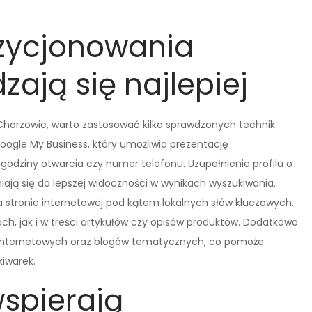
ozycjonowania
ają się najlepiej
Chorzowie, warto zastosować kilka sprawdzonych technik.
Google My Business, który umożliwia prezentację
 godziny otwarcia czy numer telefonu. Uzupełnienie profilu o
iają się do lepszej widoczności w wynikach wyszukiwania.
na stronie internetowej pod kątem lokalnych słów kluczowych.
, jak i w treści artykułów czy opisów produktów. Dodatkowo
on internetowych oraz blogów tematycznych, co pomoże
kiwarek.
wspierają