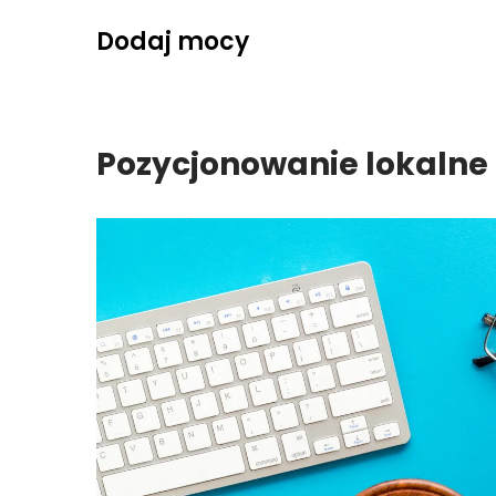
Skip
Dodaj mocy
to
content
Pozycjonowanie lokalne