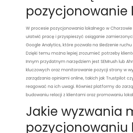
pozycjonowanie 
W procesie pozycjonowania lokalnego w Chorzowie 
ułatwić pracę i przyspieszyć osiąganie zamierzonyc
Google Analytics, które pozwala na śledzenie ruchu
Dzięki temu można lepiej zrozumieć potrzeby klien
Innym przydatnym narzędziem jest SEMrush lub Ahre
kluczowych oraz monitorowanie pozycji strony w wy
zarządzania opiniami online, takich jak Trustpilot c
reagować na ich uwagi. Również platformy do za
budowaniu relacji z klientami oraz promowaniu loka
Jakie wyzwania 
pozycjonowaniu 