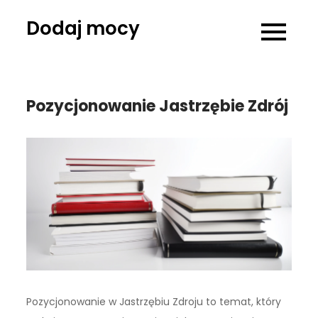
Skip
Dodaj mocy
to
content
Pozycjonowanie Jastrzębie Zdrój
Pozycjonowanie w Jastrzębiu Zdroju to temat, który