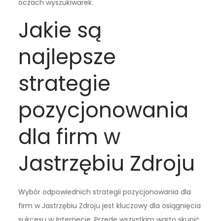
oczach wyszukiwarek.
Jakie są
najlepsze
strategie
pozycjonowania
dla firm w
Jastrzębiu Zdroju
Wybór odpowiednich strategii pozycjonowania dla
firm w Jastrzębiu Zdroju jest kluczowy dla osiągnięcia
sukcesu w Internecie. Przede wszystkim warto skupić