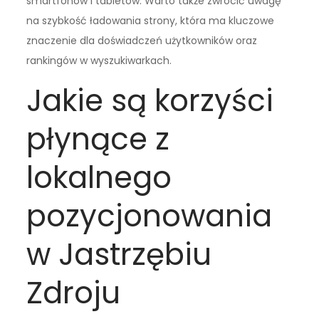
smartfonów i tabletów. Warto także zwrócić uwagę
na szybkość ładowania strony, która ma kluczowe
znaczenie dla doświadczeń użytkowników oraz
rankingów w wyszukiwarkach.
Jakie są korzyści
płynące z
lokalnego
pozycjonowania
w Jastrzębiu
Zdroju