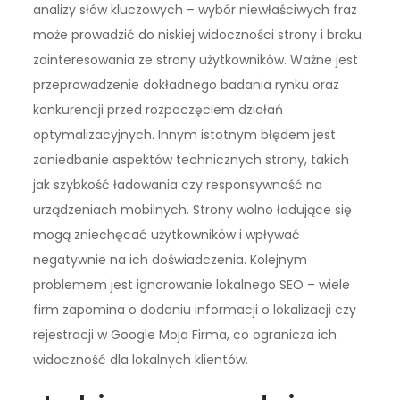
analizy słów kluczowych – wybór niewłaściwych fraz
może prowadzić do niskiej widoczności strony i braku
zainteresowania ze strony użytkowników. Ważne jest
przeprowadzenie dokładnego badania rynku oraz
konkurencji przed rozpoczęciem działań
optymalizacyjnych. Innym istotnym błędem jest
zaniedbanie aspektów technicznych strony, takich
jak szybkość ładowania czy responsywność na
urządzeniach mobilnych. Strony wolno ładujące się
mogą zniechęcać użytkowników i wpływać
negatywnie na ich doświadczenia. Kolejnym
problemem jest ignorowanie lokalnego SEO – wiele
firm zapomina o dodaniu informacji o lokalizacji czy
rejestracji w Google Moja Firma, co ogranicza ich
widoczność dla lokalnych klientów.