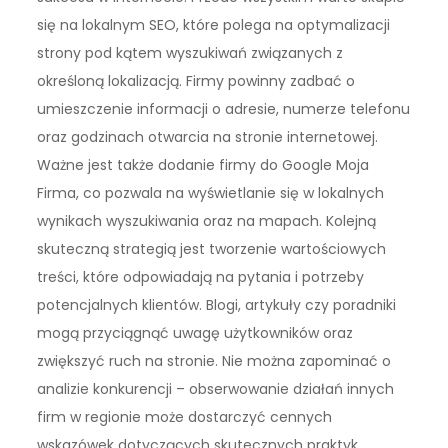
się na lokalnym SEO, które polega na optymalizacji
strony pod kątem wyszukiwań związanych z
określoną lokalizacją. Firmy powinny zadbać o
umieszczenie informacji o adresie, numerze telefonu
oraz godzinach otwarcia na stronie internetowej.
Ważne jest także dodanie firmy do Google Moja
Firma, co pozwala na wyświetlanie się w lokalnych
wynikach wyszukiwania oraz na mapach. Kolejną
skuteczną strategią jest tworzenie wartościowych
treści, które odpowiadają na pytania i potrzeby
potencjalnych klientów. Blogi, artykuły czy poradniki
mogą przyciągnąć uwagę użytkowników oraz
zwiększyć ruch na stronie. Nie można zapominać o
analizie konkurencji – obserwowanie działań innych
firm w regionie może dostarczyć cennych
wskazówek dotyczących skutecznych praktyk