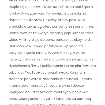
się na lokalne SEO, co oznacza, że firmy powinny
skupić się na optymalizacji swoich stron pod kątem
lokalnych wyszukiwań. To podejście pozwala na
dotarcie do klientów z okolicy, którzy poszukują
produktów lub usług oferowanych przez daną firmę.
Warto również zauważyć rosnącą popularność treści
wideo – filmy stają się coraz bardziej atrakcyjne dla
użytkowników i mogą pozytywnie wpłynąć na
pozycjonowanie strony. W związku z tym warto
rozważyć tworzenie materiałów wideo związanych z
działalnością firmy i publikowanie ich na platformach
takich jak YouTube czy social media. Kolejnym
trendem jest wzrost znaczenia mobilności – strony
internetowe muszą być responsywne i dobrze
wyglądać na urządzeniach mobilnych, ponieważ
coraz więcej osób korzysta z Internetu za pomocą