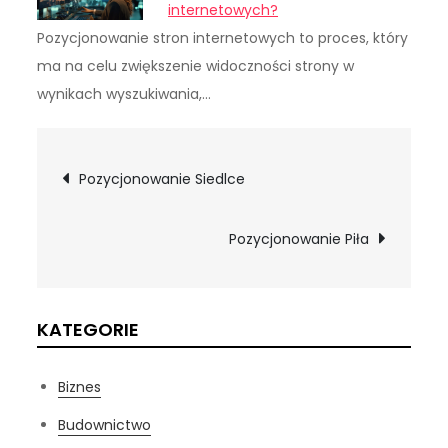
internetowych?
Pozycjonowanie stron internetowych to proces, który
ma na celu zwiększenie widoczności strony w
wynikach wyszukiwania,…
Nawigacja
Pozycjonowanie Siedlce
wpisu
Pozycjonowanie Piła
KATEGORIE
Biznes
Budownictwo