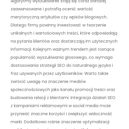
Algorytmy wyszukiwarek stają się coraz bardziej
zaawansowane i potrafią ocenić wartość
merytoryczną artykułów czy wpisów blogowych.
Dlatego firmy powinny inwestować w tworzenie
unikalnych i wartościowych treści, które odpowiadają
na pytania klientów oraz dostarczają im użytecznych
informacji. Kolejnym ważnym trendem jest rosnąca
popularność wyszukiwania głosowego, co wymaga
dostosowania strategii SEO do naturalnego języka i
fraz używanych przez użytkowników. Warto także
zwrócić uwagę na znaczenie mediów
społecznościowych jako kanału promocji treści oraz
budowania relacji z klientami. Integracja działań SEO
z kampaniami reklamowymi w social media może
przynieść znaczne korzyści i zwiększyć widoczność
marki. Dodatkowo rośnie znaczenie optymalizacji