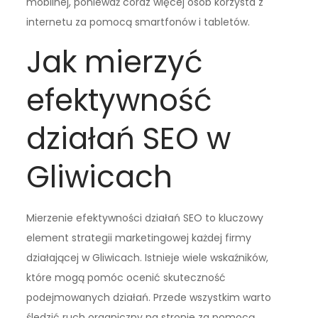
mobilnej, ponieważ coraz więcej osób korzysta z
internetu za pomocą smartfonów i tabletów.
Jak mierzyć
efektywność
działań SEO w
Gliwicach
Mierzenie efektywności działań SEO to kluczowy
element strategii marketingowej każdej firmy
działającej w Gliwicach. Istnieje wiele wskaźników,
które mogą pomóc ocenić skuteczność
podejmowanych działań. Przede wszystkim warto
śledzić ruch organiczny na stronie za pomocą