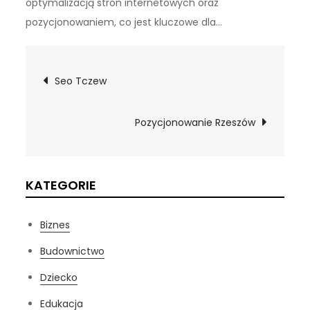
optymalizacją stron internetowych oraz
pozycjonowaniem, co jest kluczowe dla…
Nawigacja
Seo Tczew
wpisu
Pozycjonowanie Rzeszów
KATEGORIE
Biznes
Budownictwo
Dziecko
Edukacja