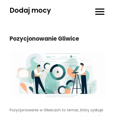
Skip
Dodaj mocy
to
content
Pozycjonowanie Gliwice
Pozycjonowanie w Gliwicach to temat, który zyskuje