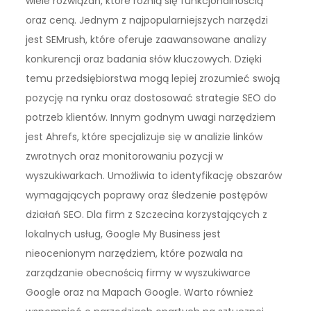
wiele rozwiązań, które różnią się funkcjonalnością
oraz ceną. Jednym z najpopularniejszych narzędzi
jest SEMrush, które oferuje zaawansowane analizy
konkurencji oraz badania słów kluczowych. Dzięki
temu przedsiębiorstwa mogą lepiej zrozumieć swoją
pozycję na rynku oraz dostosować strategie SEO do
potrzeb klientów. Innym godnym uwagi narzędziem
jest Ahrefs, które specjalizuje się w analizie linków
zwrotnych oraz monitorowaniu pozycji w
wyszukiwarkach. Umożliwia to identyfikację obszarów
wymagających poprawy oraz śledzenie postępów
działań SEO. Dla firm z Szczecina korzystających z
lokalnych usług, Google My Business jest
nieocenionym narzędziem, które pozwala na
zarządzanie obecnością firmy w wyszukiwarce
Google oraz na Mapach Google. Warto również