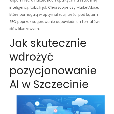
wspomnieć o narzędziach opartych na sztucznej
inteligencji, takich jak Clearscope czy MarketMuse,
które pomagają w optymalizacji treści pod kątem
SEO poprzez sugerowanie odpowiednich tematów i
słów kluczowych.
Jak skutecznie
wdrożyć
pozycjonowanie
AI w Szczecinie