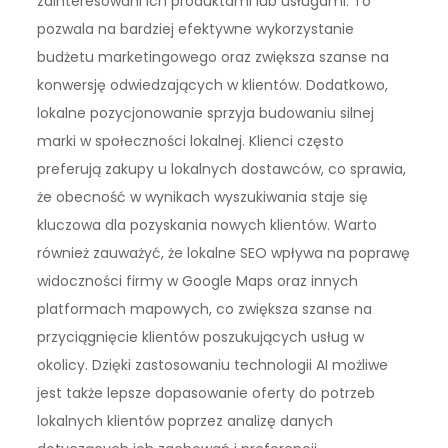
zainteresowani ich produktami lub usługami. To
pozwala na bardziej efektywne wykorzystanie
budżetu marketingowego oraz zwiększa szanse na
konwersję odwiedzających w klientów. Dodatkowo,
lokalne pozycjonowanie sprzyja budowaniu silnej
marki w społeczności lokalnej. Klienci często
preferują zakupy u lokalnych dostawców, co sprawia,
że obecność w wynikach wyszukiwania staje się
kluczowa dla pozyskania nowych klientów. Warto
również zauważyć, że lokalne SEO wpływa na poprawę
widoczności firmy w Google Maps oraz innych
platformach mapowych, co zwiększa szanse na
przyciągnięcie klientów poszukujących usług w
okolicy. Dzięki zastosowaniu technologii AI możliwe
jest także lepsze dopasowanie oferty do potrzeb
lokalnych klientów poprzez analizę danych