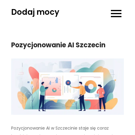
Skip
Dodaj mocy
to
content
Pozycjonowanie AI Szczecin
Pozycjonowanie AI w Szczecinie staje się coraz