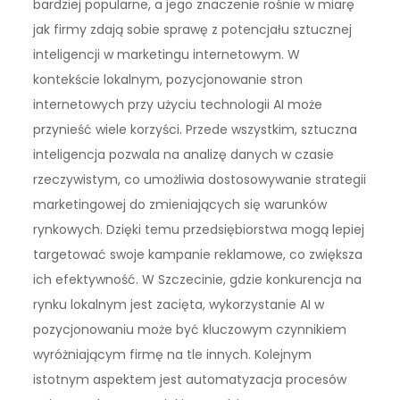
bardziej popularne, a jego znaczenie rośnie w miarę
jak firmy zdają sobie sprawę z potencjału sztucznej
inteligencji w marketingu internetowym. W
kontekście lokalnym, pozycjonowanie stron
internetowych przy użyciu technologii AI może
przynieść wiele korzyści. Przede wszystkim, sztuczna
inteligencja pozwala na analizę danych w czasie
rzeczywistym, co umożliwia dostosowywanie strategii
marketingowej do zmieniających się warunków
rynkowych. Dzięki temu przedsiębiorstwa mogą lepiej
targetować swoje kampanie reklamowe, co zwiększa
ich efektywność. W Szczecinie, gdzie konkurencja na
rynku lokalnym jest zacięta, wykorzystanie AI w
pozycjonowaniu może być kluczowym czynnikiem
wyróżniającym firmę na tle innych. Kolejnym
istotnym aspektem jest automatyzacja procesów