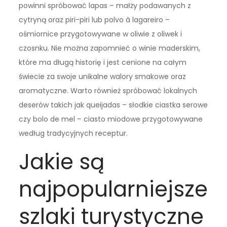
powinni spróbować lapas – małży podawanych z
cytryną oraz piri-piri lub polvo à lagareiro –
ośmiornice przygotowywane w oliwie z oliwek i
czosnku. Nie można zapomnieć o winie maderskim,
które ma długą historię i jest cenione na całym
świecie za swoje unikalne walory smakowe oraz
aromatyczne. Warto również spróbować lokalnych
deserów takich jak queijadas – słodkie ciastka serowe
czy bolo de mel – ciasto miodowe przygotowywane
według tradycyjnych receptur.
Jakie są
najpopularniejsze
szlaki turystyczne