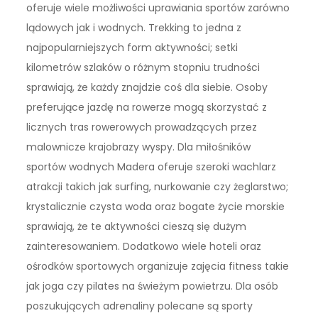
oferuje wiele możliwości uprawiania sportów zarówno
lądowych jak i wodnych. Trekking to jedna z
najpopularniejszych form aktywności; setki
kilometrów szlaków o różnym stopniu trudności
sprawiają, że każdy znajdzie coś dla siebie. Osoby
preferujące jazdę na rowerze mogą skorzystać z
licznych tras rowerowych prowadzących przez
malownicze krajobrazy wyspy. Dla miłośników
sportów wodnych Madera oferuje szeroki wachlarz
atrakcji takich jak surfing, nurkowanie czy żeglarstwo;
krystalicznie czysta woda oraz bogate życie morskie
sprawiają, że te aktywności cieszą się dużym
zainteresowaniem. Dodatkowo wiele hoteli oraz
ośrodków sportowych organizuje zajęcia fitness takie
jak joga czy pilates na świeżym powietrzu. Dla osób
poszukujących adrenaliny polecane są sporty