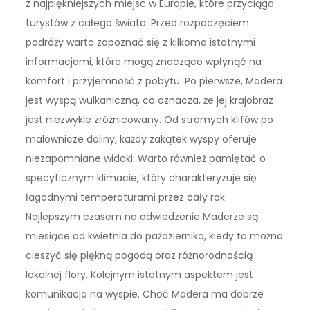
z najpiękniejszych miejsc w Europie, które przyciąga
turystów z całego świata. Przed rozpoczęciem
podróży warto zapoznać się z kilkoma istotnymi
informacjami, które mogą znacząco wpłynąć na
komfort i przyjemność z pobytu. Po pierwsze, Madera
jest wyspą wulkaniczną, co oznacza, że jej krajobraz
jest niezwykle zróżnicowany. Od stromych klifów po
malownicze doliny, każdy zakątek wyspy oferuje
niezapomniane widoki. Warto również pamiętać o
specyficznym klimacie, który charakteryzuje się
łagodnymi temperaturami przez cały rok.
Najlepszym czasem na odwiedzenie Maderze są
miesiące od kwietnia do października, kiedy to można
cieszyć się piękną pogodą oraz różnorodnością
lokalnej flory. Kolejnym istotnym aspektem jest
komunikacja na wyspie. Choć Madera ma dobrze