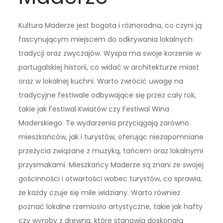
Kultura Maderze jest bogata i różnorodna, co czyni ją
fascynującym miejscem do odkrywania lokalnych
tradycji oraz zwyczajów. Wyspa ma swoje korzenie w
portugalskiej historii, co widać w architekturze miast
oraz w lokalnej kuchni. Warto zwrócić uwagę na
tradycyjne festiwale odbywające się przez cały rok,
takie jak Festiwal Kwiatów czy Festiwal Wina
Maderskiego. Te wydarzenia przyciągają zarówno
mieszkańców, jak i turystów, oferując niezapomniane
przeżycia związane z muzyką, tańcem oraz lokalnymi
przysmakami. Mieszkańcy Maderze są znani ze swojej
gościnności i otwartości wobec turystów, co sprawia,
że każdy czuje się mile widziany. Warto również
poznać lokalne rzemiosło artystyczne, takie jak hafty
czy wyroby z drewna, które stanowią doskonałą