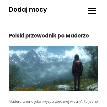
Skip
Dodaj mocy
to
content
Polski przewodnik po Maderze
Madera, znana jako „wyspa wiecznej wiosny”, to jedno