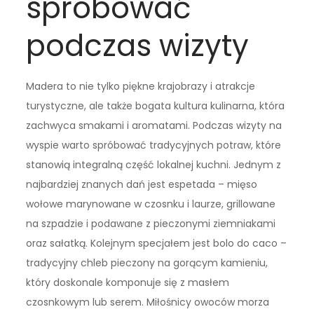
spróbować
podczas wizyty
Madera to nie tylko piękne krajobrazy i atrakcje
turystyczne, ale także bogata kultura kulinarna, która
zachwyca smakami i aromatami. Podczas wizyty na
wyspie warto spróbować tradycyjnych potraw, które
stanowią integralną część lokalnej kuchni. Jednym z
najbardziej znanych dań jest espetada – mięso
wołowe marynowane w czosnku i laurze, grillowane
na szpadzie i podawane z pieczonymi ziemniakami
oraz sałatką. Kolejnym specjałem jest bolo do caco –
tradycyjny chleb pieczony na gorącym kamieniu,
który doskonale komponuje się z masłem
czosnkowym lub serem. Miłośnicy owoców morza