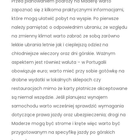
Przed planowaniem podróży na Maderę warto
zapoznać się z kilkoma praktycznymi informacjami,
które mogą ułatwić pobyt na wyspie. Po pierwsze
należy pamiętać o odpowiednim ubraniu; ze względu
na zmienny klimat warto zabrać ze sobą zarówno
lekkie ubrania letnie jak i cieplejszą odzież na
chłodniejsze wieczory oraz dni górskie. Ważnym
aspektem jest również waluta – w Portugalii
obowiązuje euro; warto mieć przy sobie gotówkę na
drobne wydatki w lokalnych sklepach czy
restauracjach mimo że karty płatnicze akceptowane
są niemal wszędzie. Jeśli planujesz wynajem
samochodu warto wcześniej sprawdzić wymagania
dotyczące prawa jazdy oraz ubezpieczenia; drogi na
Maderze mogą być strome i kręte więc warto być
przygotowanym na specyfikę jazdy po górskich