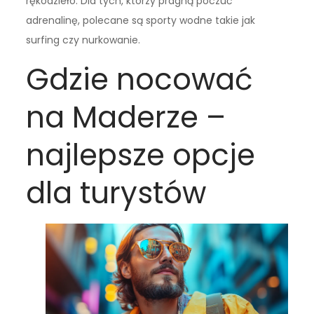
rękodzieło. Dla tych, którzy pragną poczuć
adrenalinę, polecane są sporty wodne takie jak
surfing czy nurkowanie.
Gdzie nocować
na Maderze –
najlepsze opcje
dla turystów