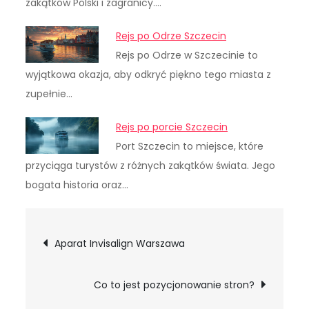
zakątków Polski i zagranicy.…
Rejs po Odrze Szczecin
Rejs po Odrze w Szczecinie to
wyjątkowa okazja, aby odkryć piękno tego miasta z
zupełnie…
Rejs po porcie Szczecin
Port Szczecin to miejsce, które
przyciąga turystów z różnych zakątków świata. Jego
bogata historia oraz…
Nawigacja
Aparat Invisalign Warszawa
wpisu
Co to jest pozycjonowanie stron?