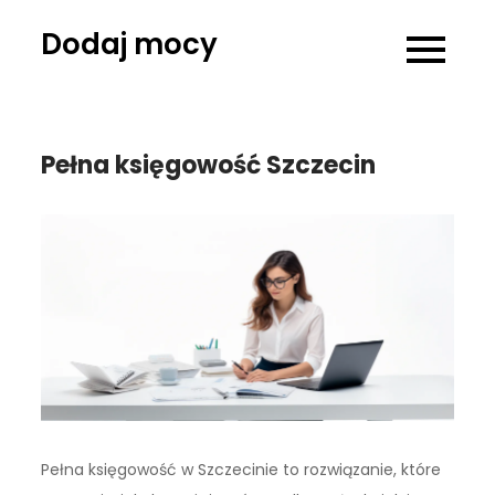
Skip
Dodaj mocy
to
content
Pełna księgowość Szczecin
Pełna księgowość w Szczecinie to rozwiązanie, które