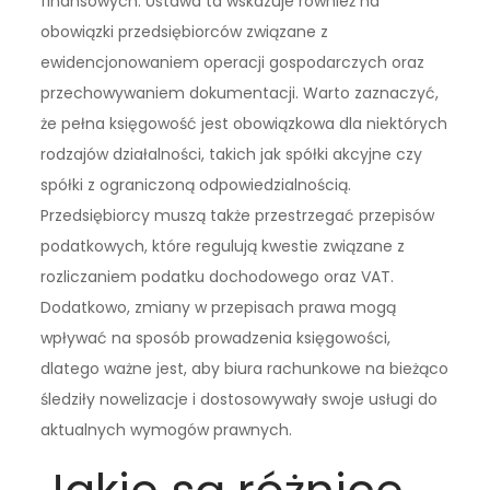
finansowych. Ustawa ta wskazuje również na
obowiązki przedsiębiorców związane z
ewidencjonowaniem operacji gospodarczych oraz
przechowywaniem dokumentacji. Warto zaznaczyć,
że pełna księgowość jest obowiązkowa dla niektórych
rodzajów działalności, takich jak spółki akcyjne czy
spółki z ograniczoną odpowiedzialnością.
Przedsiębiorcy muszą także przestrzegać przepisów
podatkowych, które regulują kwestie związane z
rozliczaniem podatku dochodowego oraz VAT.
Dodatkowo, zmiany w przepisach prawa mogą
wpływać na sposób prowadzenia księgowości,
dlatego ważne jest, aby biura rachunkowe na bieżąco
śledziły nowelizacje i dostosowywały swoje usługi do
aktualnych wymogów prawnych.