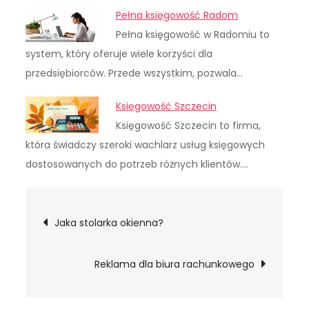
Pełna księgowość Radom
Pełna księgowość w Radomiu to
system, który oferuje wiele korzyści dla
przedsiębiorców. Przede wszystkim, pozwala…
Księgowość Szczecin
Księgowość Szczecin to firma,
która świadczy szeroki wachlarz usług księgowych
dostosowanych do potrzeb różnych klientów.…
Nawigacja
Jaka stolarka okienna?
wpisu
Reklama dla biura rachunkowego