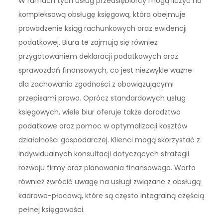
W ramach tych usług przedsiębiorcy mogą liczyć na
kompleksową obsługę księgową, która obejmuje
prowadzenie ksiąg rachunkowych oraz ewidencji
podatkowej. Biura te zajmują się również
przygotowaniem deklaracji podatkowych oraz
sprawozdań finansowych, co jest niezwykle ważne
dla zachowania zgodności z obowiązującymi
przepisami prawa. Oprócz standardowych usług
księgowych, wiele biur oferuje także doradztwo
podatkowe oraz pomoc w optymalizacji kosztów
działalności gospodarczej. Klienci mogą skorzystać z
indywidualnych konsultacji dotyczących strategii
rozwoju firmy oraz planowania finansowego. Warto
również zwrócić uwagę na usługi związane z obsługą
kadrowo-płacową, które są często integralną częścią
pełnej księgowości.