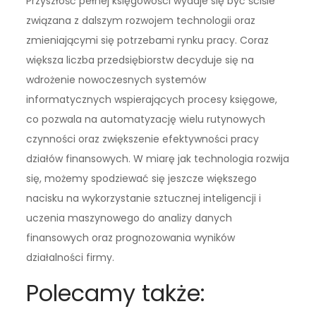
Przyszłość pełnej księgowości wydaje się być ściśle
związana z dalszym rozwojem technologii oraz
zmieniającymi się potrzebami rynku pracy. Coraz
większa liczba przedsiębiorstw decyduje się na
wdrożenie nowoczesnych systemów
informatycznych wspierających procesy księgowe,
co pozwala na automatyzację wielu rutynowych
czynności oraz zwiększenie efektywności pracy
działów finansowych. W miarę jak technologia rozwija
się, możemy spodziewać się jeszcze większego
nacisku na wykorzystanie sztucznej inteligencji i
uczenia maszynowego do analizy danych
finansowych oraz prognozowania wyników
działalności firmy.
Polecamy także: