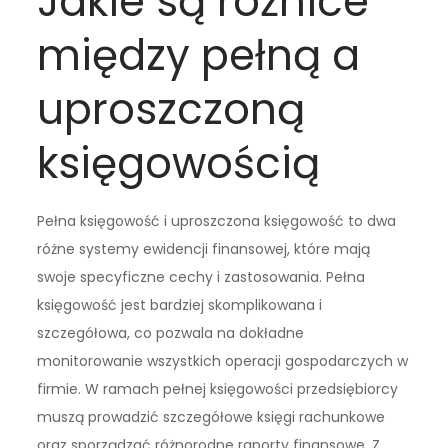
Jakie są różnice
między pełną a
uproszczoną
księgowością
Pełna księgowość i uproszczona księgowość to dwa
różne systemy ewidencji finansowej, które mają
swoje specyficzne cechy i zastosowania. Pełna
księgowość jest bardziej skomplikowana i
szczegółowa, co pozwala na dokładne
monitorowanie wszystkich operacji gospodarczych w
firmie. W ramach pełnej księgowości przedsiębiorcy
muszą prowadzić szczegółowe księgi rachunkowe
oraz sporządzać różnorodne raporty finansowe. Z