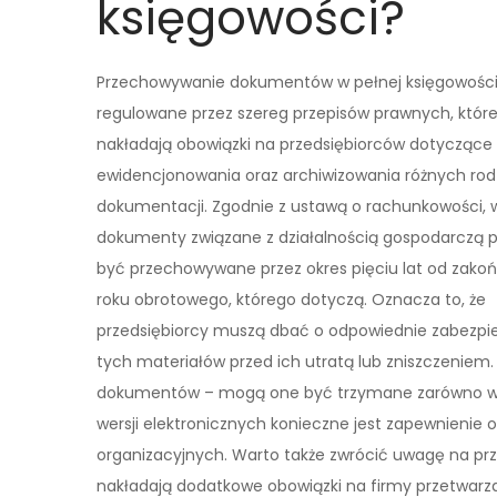
księgowości?
Przechowywanie dokumentów w pełnej księgowości 
regulowane przez szereg przepisów prawnych, któr
nakładają obowiązki na przedsiębiorców dotyczące
ewidencjonowania oraz archiwizowania różnych ro
dokumentacji. Zgodnie z ustawą o rachunkowości, 
dokumenty związane z działalnością gospodarczą 
być przechowywane przez okres pięciu lat od zako
roku obrotowego, którego dotyczą. Oznacza to, że
przedsiębiorcy muszą dbać o odpowiednie zabezpi
tych materiałów przed ich utratą lub zniszczenie
dokumentów – mogą one być trzymane zarówno w for
wersji elektronicznych konieczne jest zapewnienie
organizacyjnych. Warto także zwrócić uwagę na pr
nakładają dodatkowe obowiązki na firmy przetwarz