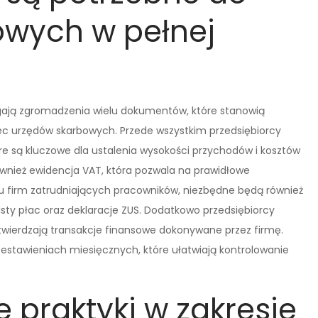
owych w pełnej
gają zgromadzenia wielu dokumentów, które stanowią
c urzędów skarbowych. Przede wszystkim przedsiębiorcy
re są kluczowe dla ustalenia wysokości przychodów i kosztów
nież ewidencja VAT, która pozwala na prawidłowe
ku firm zatrudniających pracowników, niezbędne będą również
sty płac oraz deklaracje ZUS. Dodatkowo przedsiębiorcy
twierdzają transakcje finansowe dokonywane przez firmę.
estawieniach miesięcznych, które ułatwiają kontrolowanie
e praktyki w zakresie