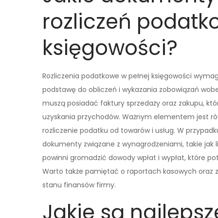
rozliczeń podatk
księgowości?
Rozliczenia podatkowe w pełnej księgowości wyma
podstawę do obliczeń i wykazania zobowiązań wobe
muszą posiadać faktury sprzedaży oraz zakupu, któ
uzyskania przychodów. Ważnym elementem jest rów
rozliczenie podatku od towarów i usług. W przypad
dokumenty związane z wynagrodzeniami, takie jak li
powinni gromadzić dowody wpłat i wypłat, które po
Warto także pamiętać o raportach kasowych oraz z
stanu finansów firmy.
Jakie są najlepsz