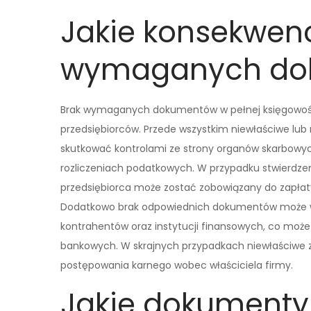
Jakie konsekwenc
wymaganych do
Brak wymaganych dokumentów w pełnej księgowośc
przedsiębiorców. Przede wszystkim niewłaściwe lu
skutkować kontrolami ze strony organów skarbowyc
rozliczeniach podatkowych. W przypadku stwierdzen
przedsiębiorca może zostać zobowiązany do zapłat
Dodatkowo brak odpowiednich dokumentów może w
kontrahentów oraz instytucji finansowych, co może
bankowych. W skrajnych przypadkach niewłaściwe
postępowania karnego wobec właściciela firmy.
Jakie dokumenty