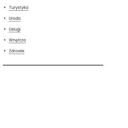
Turystyka
Uroda
Usługi
Wnętrza
Zdrowie