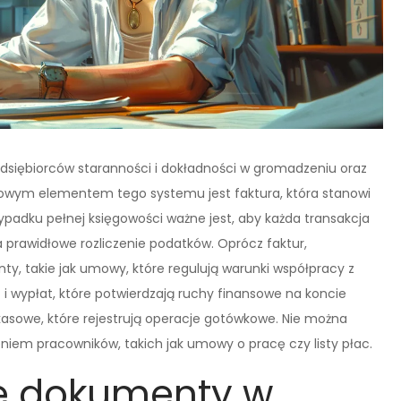
dsiębiorców staranności i dokładności w gromadzeniu oraz
wym elementem tego systemu jest faktura, która stanowi
ypadku pełnej księgowości ważne jest, aby każda transakcja
rawidłowe rozliczenie podatków. Oprócz faktur,
y, takie jak umowy, które regulują warunki współpracy z
 wypłat, które potwierdzają ruchy finansowe na koncie
asowe, które rejestrują operacje gotówkowe. Nie można
em pracowników, takich jak umowy o pracę czy listy płac.
we dokumenty w