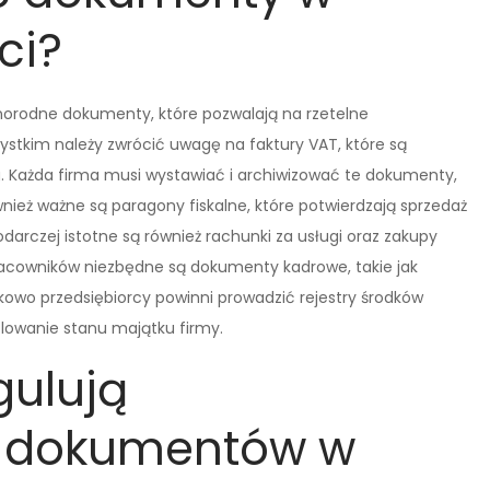
ci?
norodne dokumenty, które pozwalają na rzetelne
ystkim należy zwrócić uwagę na faktury VAT, które są
. Każda firma musi wystawiać i archiwizować te dokumenty,
ież ważne są paragony fiskalne, które potwierdzają sprzedaż
darczej istotne są również rachunki za usługi oraz zakupy
racowników niezbędne są dokumenty kadrowe, takie jak
owo przedsiębiorcy powinni prowadzić rejestry środków
olowanie stanu majątku firmy.
gulują
 dokumentów w