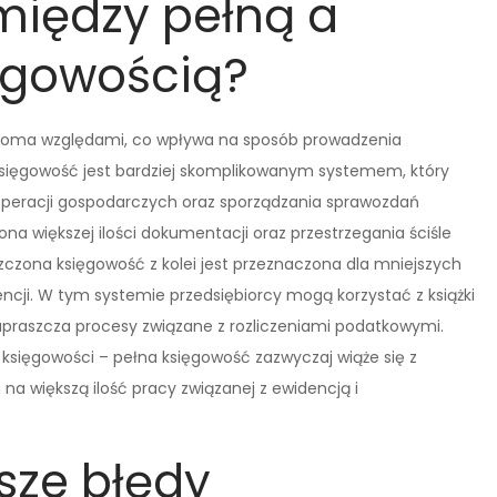
 między pełną a
ęgowością?
ieloma względami, co wpływa na sposób prowadzenia
 księgowość jest bardziej skomplikowanym systemem, który
peracji gospodarczych oraz sporządzania sprawozdań
 większej ilości dokumentacji oraz przestrzegania ściśle
czona księgowość z kolei jest przeznaczona dla mniejszych
encji. W tym systemie przedsiębiorcy mogą korzystać z książki
upraszcza procesy związane z rozliczeniami podatkowymi.
 księgowości – pełna księgowość zazwyczaj wiąże się z
a większą ilość pracy związanej z ewidencją i
sze błędy