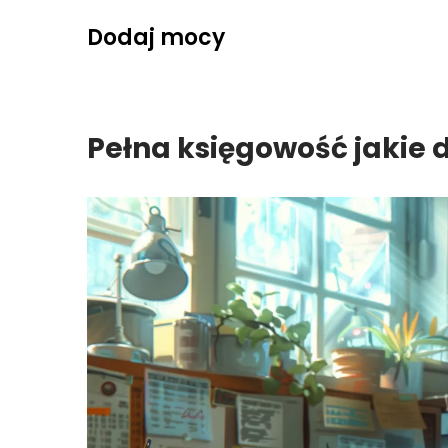
Skip
Dodaj mocy
to
content
Pełna księgowość jakie