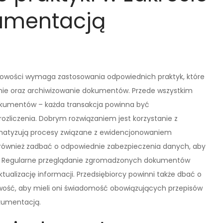
umentacją
gowości wymaga zastosowania odpowiednich praktyk, które
ie oraz archiwizowanie dokumentów. Przede wszystkim
okumentów – każda transakcja powinna być
ozliczenia. Dobrym rozwiązaniem jest korzystanie z
matyzują procesy związane z ewidencjonowaniem
ównież zadbać o odpowiednie zabezpieczenia danych, aby
u. Regularne przeglądanie zgromadzonych dokumentów
ualizację informacji. Przedsiębiorcy powinni także dbać o
wość, aby mieli oni świadomość obowiązujących przepisów
okumentacją.