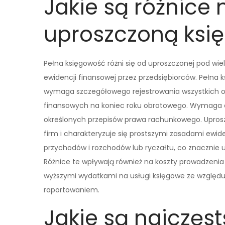
Jakie są różnice
uproszczoną ksi
Pełna księgowość różni się od uproszczonej pod w
ewidencji finansowej przez przedsiębiorców. Pełna
wymaga szczegółowego rejestrowania wszystkich o
finansowych na koniec roku obrotowego. Wymaga ona
określonych przepisów prawa rachunkowego. Uprosz
firm i charakteryzuje się prostszymi zasadami ewid
przychodów i rozchodów lub ryczałtu, co znacznie 
Różnice te wpływają również na koszty prowadzenia
wyższymi wydatkami na usługi księgowe ze względu n
raportowaniem.
Jakie są najczęst