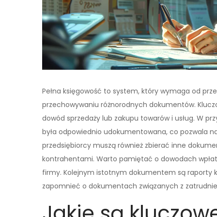
Pełna księgowość to system, który wymaga od prze
przechowywaniu różnorodnych dokumentów. Kluczo
dowód sprzedaży lub zakupu towarów i usług. W prz
była odpowiednio udokumentowana, co pozwala na p
przedsiębiorcy muszą również zbierać inne dokument
kontrahentami. Warto pamiętać o dowodach wpłat i
firmy. Kolejnym istotnym dokumentem są raporty k
zapomnieć o dokumentach związanych z zatrudnieni
Jakie są kluczo