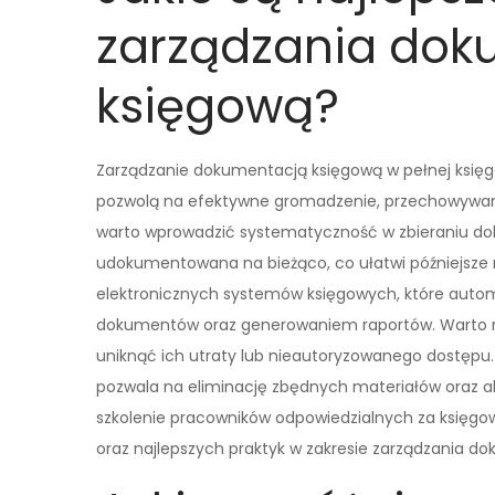
zarządzania dok
księgową?
Zarządzanie dokumentacją księgową w pełnej księ
pozwolą na efektywne gromadzenie, przechowywan
warto wprowadzić systematyczność w zbieraniu d
udokumentowana na bieżąco, co ułatwi późniejsze r
elektronicznych systemów księgowych, które auto
dokumentów oraz generowaniem raportów. Warto r
uniknąć ich utraty lub nieautoryzowanego dostęp
pozwala na eliminację zbędnych materiałów oraz akt
szkolenie pracowników odpowiedzialnych za księgo
oraz najlepszych praktyk w zakresie zarządzania d