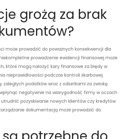
je grożą za brak
kumentów?
i może prowadzić do poważnych konsekwencji dla
b niekompletne prowadzenie ewidencji finansowej może
h, które mogą nałożyć kary finansowe za błędy w
ia nieprawidłowości podczas kontroli skarbowej
y zaległych podatków wraz z odsetkami za zwłokę.
płynąć negatywnie na wiarygodność firmy w oczach
 utrudnić pozyskiwanie nowych klientów czy kredytów
 zarządzanie dokumentacją może prowadzić do
 są potrzebne do