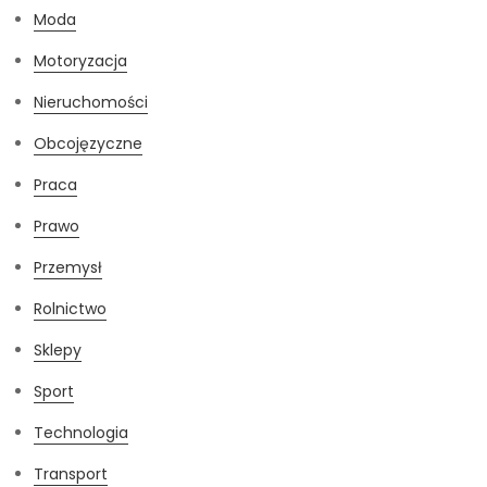
Moda
Motoryzacja
Nieruchomości
Obcojęzyczne
Praca
Prawo
Przemysł
Rolnictwo
Sklepy
Sport
Technologia
Transport