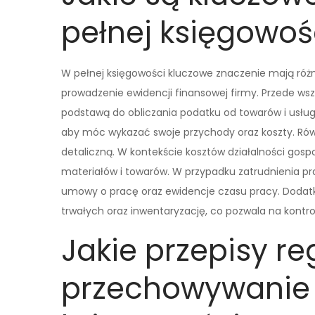
pełnej księgowoś
W pełnej księgowości kluczowe znaczenie mają róż
prowadzenie ewidencji finansowej firmy. Przede wsz
podstawą do obliczania podatku od towarów i usług
aby móc wykazać swoje przychody oraz koszty. Równ
detaliczną. W kontekście kosztów działalności gospo
materiałów i towarów. W przypadku zatrudnienia p
umowy o pracę oraz ewidencje czasu pracy. Dodatk
trwałych oraz inwentaryzację, co pozwala na kontr
Jakie przepisy re
przechowywanie