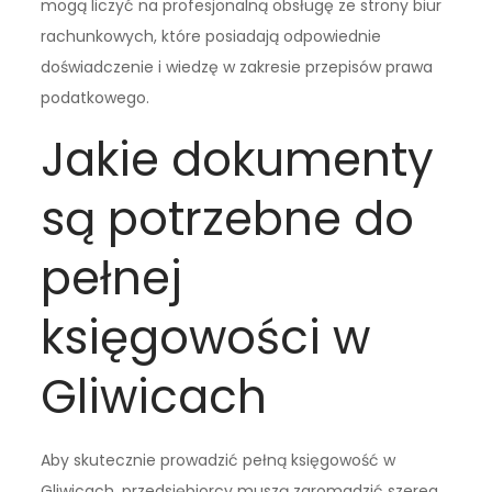
mogą liczyć na profesjonalną obsługę ze strony biur
rachunkowych, które posiadają odpowiednie
doświadczenie i wiedzę w zakresie przepisów prawa
podatkowego.
Jakie dokumenty
są potrzebne do
pełnej
księgowości w
Gliwicach
Aby skutecznie prowadzić pełną księgowość w
Gliwicach, przedsiębiorcy muszą zgromadzić szereg