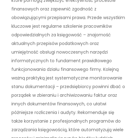
które pomogą zwiększyć efektywność procesów
finansowych oraz zapewnić zgodność z
obowiązującymi przepisami prawa. Przede wszystkim
kluczowe jest regularne szkolenie pracowników
odpowiedzialnych za księgowość – znajomość
aktualnych przepisów podatkowych oraz
umiejętność obsługi nowoczesnych narzędzi
informatycznych to fundament prawidłowego
funkcjonowania działu finansowego firmy. Kolejną
ważną praktyką jest systematyczne monitorowanie
stanu dokumentacji – przedsiębiorcy powinni dbać o
porządek w zbieraniu i archiwizowaniu faktur oraz
innych dokumentów finansowych, co ułatwi
późniejsze rozliczenia i audyty. Rekomenduje się
także korzystanie z profesjonalnych programów do
zarządzania księgowością, które automatyzują wiele