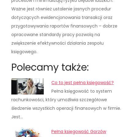
procesów i minimalizują ryzyko błędów ludzkich.
Ważne jest również ustalenie jasnych procedur
dotyczących ewidencjonowania transakcji oraz
przygotowywania raportów finansowych – dobrze
opracowane standardy pracy pozwolą na
zwiększenie efektywności działania zespołu
księgowego.
Polecamy także:
Co to jest pełna księgowość?
Pełna księgowość to system
rachunkowości, który umożliwia szczegółowe
śledzenie wszystkich operacji finansowych w firmie.
Jest…
Pełna księgowość Gorzów