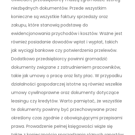
niezbędnych dokumentów. Przede wszystkim
konieczne są wszystkie faktury sprzedaży oraz
zakupu, które stanowią podstawę do
ewidencjonowania przychodów i kosztów. Ważne jest
również posiadanie dowodów wpłat i wypłat, takich
jak wyciągi bankowe czy potwierdzenia przelewów.
Dodatkowo przedsiębiorcy powinni gromadzić
dokumenty związane z zatrudnieniem pracowników,
takie jak umowy o pracę oraz listy płac. W przypadku
działalności gospodarczej istotne są również wszelkie
umowy cywilnoprawne oraz dokumenty dotyczące
leasingu czy kredytów. Warto pamiętać, że wszystkie
te dokumenty powinny być przechowywane przez
określony czas zgodnie z obowiązującymi przepisami
prawa. Prowadzenie pełnej księgowości wiąże się
także z koniecznością sporządzania różnych raportów