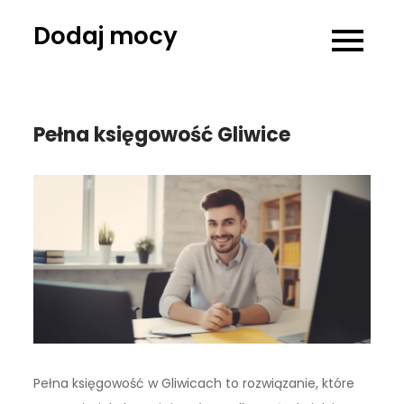
Skip
Dodaj mocy
to
content
Pełna księgowość Gliwice
Pełna księgowość w Gliwicach to rozwiązanie, które