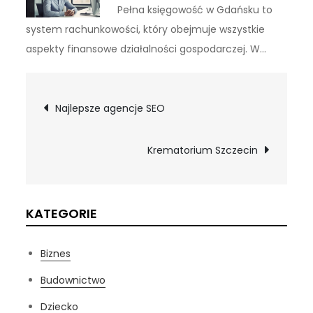
Pełna księgowość w Gdańsku to
system rachunkowości, który obejmuje wszystkie
aspekty finansowe działalności gospodarczej. W…
Nawigacja
Najlepsze agencje SEO
wpisu
Krematorium Szczecin
KATEGORIE
Biznes
Budownictwo
Dziecko