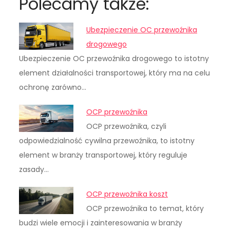
Polecamy także:
Ubezpieczenie OC przewoźnika
drogowego
Ubezpieczenie OC przewoźnika drogowego to istotny
element działalności transportowej, który ma na celu
ochronę zarówno…
OCP przewoźnika
OCP przewoźnika, czyli
odpowiedzialność cywilna przewoźnika, to istotny
element w branży transportowej, który reguluje
zasady…
OCP przewoźnika koszt
OCP przewoźnika to temat, który
budzi wiele emocji i zainteresowania w branży