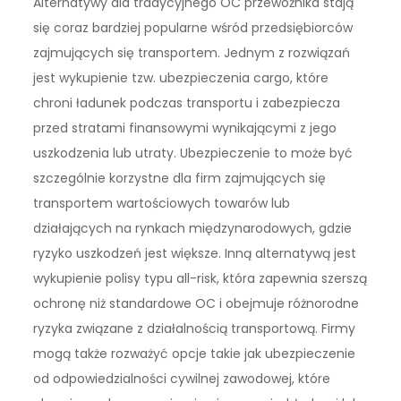
Alternatywy dla tradycyjnego OC przewoźnika stają
się coraz bardziej popularne wśród przedsiębiorców
zajmujących się transportem. Jednym z rozwiązań
jest wykupienie tzw. ubezpieczenia cargo, które
chroni ładunek podczas transportu i zabezpiecza
przed stratami finansowymi wynikającymi z jego
uszkodzenia lub utraty. Ubezpieczenie to może być
szczególnie korzystne dla firm zajmujących się
transportem wartościowych towarów lub
działających na rynkach międzynarodowych, gdzie
ryzyko uszkodzeń jest większe. Inną alternatywą jest
wykupienie polisy typu all-risk, która zapewnia szerszą
ochronę niż standardowe OC i obejmuje różnorodne
ryzyka związane z działalnością transportową. Firmy
mogą także rozważyć opcje takie jak ubezpieczenie
od odpowiedzialności cywilnej zawodowej, które