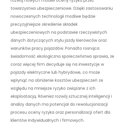
rozwój nowych modeli oceny ryzyka przez
towarzystwa ubezpieczeniowe. Dzięki zastosowaniu
nowoczesnych technologii możliwe będzie
precyzyjniejsze określenie składek
ubezpieczeniowych na podstawie rzeczywistych
danych dotyczących stylu jazdy kierowców oraz
warunków pracy pojazdów. Ponadto rosnąca
świadomość ekologiczna społeczeństwa sprawia, że
coraz więcej firm decyduje się na inwestycje w
pojazdy elektryczne lub hybrydowe, co może
wpłynąć na obniżenie kosztów ubezpieczeń ze
względu na mniejsze ryzyko związane z ich
eksploatacją. Również rozwój sztucznej inteligencji i
analizy danych ma potencjał do rewolucjonizacji
procesu oceny ryzyka oraz personalizacji ofert dla
klientów indywidualnych i firmowych.