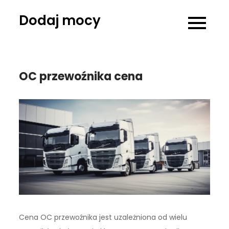
Skip
Dodaj mocy
to
content
OC przewoźnika cena
Cena OC przewoźnika jest uzależniona od wielu