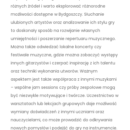
różnych źródeł i warto eksplorować różnorodne
możliwości dostępne w Bydgoszczy. Słuchanie
ulubionych artystów oraz analizowanie ich stylu gry
to doskonały sposób na rozwijanie własnych
umiejętności i poszerzanie repertuaru muzycznego.
Można także odwiedzać lokalne koncerty czy
festiwale muzyczne, gdzie można zobaczyć występy
innych gitarzystów i czerpać inspirację z ich talentu
oraz techniki wykonania utworów. Ważnym
aspektem jest także współpraca z innymi muzykami
– wspólne jam sessions czy próby zespołowe mogą
być niezwykle motywujące i twórcze. Uczestnictwo w
warsztatach lub lekcjach grupowych daje możliwość
wymiany doświadczeń z innymi uczniami oraz
nauczycielami, co może prowadzić do odkrywania
nowych pomysłów i podejść do gry na instrumencie.