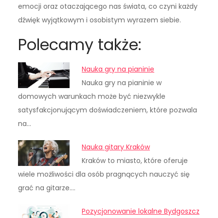
emocji oraz otaczającego nas świata, co czyni każdy
dźwięk wyjątkowym i osobistym wyrazem siebie.
Polecamy także:
Nauka gry na pianinie
Nauka gry na pianinie w
domowych warunkach może być niezwykle
satysfakcjonującym doświadczeniem, które pozwala
na…
Nauka gitary Kraków
Kraków to miasto, które oferuje
wiele możliwości dla osób pragnących nauczyć się
grać na gitarze.…
Pozycjonowanie lokalne Bydgoszcz