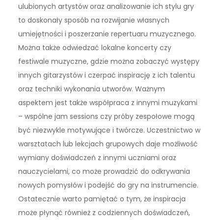
ulubionych artystów oraz analizowanie ich stylu gry
to doskonały sposób na rozwijanie własnych
umiejętności i poszerzanie repertuaru muzycznego.
Można także odwiedzać lokalne koncerty czy
festiwale muzyczne, gdzie można zobaczyć występy
innych gitarzystów i czerpać inspirację z ich talentu
oraz techniki wykonania utworów. Ważnym
aspektem jest także współpraca z innymi muzykami
– wspólne jam sessions czy próby zespołowe mogą
być niezwykle motywujące i twórcze. Uczestnictwo w
warsztatach lub lekcjach grupowych daje możliwość
wymiany doświadczeń z innymi uczniami oraz
nauczycielami, co może prowadzić do odkrywania
nowych pomysłów i podejść do gry na instrumencie.
Ostatecznie warto pamiętać o tym, że inspiracja
może płynąć również z codziennych doświadczeń,