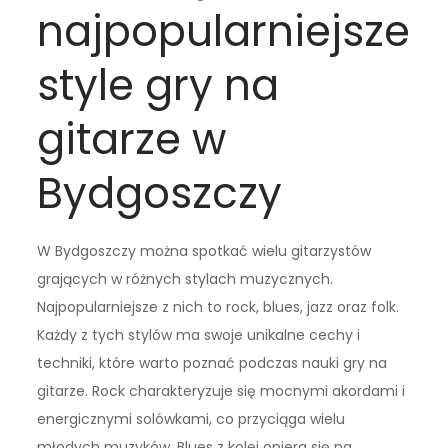
najpopularniejsze
style gry na
gitarze w
Bydgoszczy
W Bydgoszczy można spotkać wielu gitarzystów
grających w różnych stylach muzycznych.
Najpopularniejsze z nich to rock, blues, jazz oraz folk.
Każdy z tych stylów ma swoje unikalne cechy i
techniki, które warto poznać podczas nauki gry na
gitarze. Rock charakteryzuje się mocnymi akordami i
energicznymi solówkami, co przyciąga wielu
młodych muzyków. Blues z kolei opiera się na