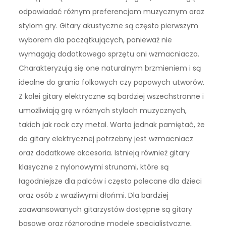
odpowiadać różnym preferencjom muzycznym oraz
stylom gry. Gitary akustyczne są często pierwszym
wyborem dla początkujących, ponieważ nie
wymagają dodatkowego sprzętu ani wzmacniacza.
Charakteryzują się one naturalnym brzmieniem i są
idealne do grania folkowych czy popowych utworów.
Z kolei gitary elektryczne są bardziej wszechstronne i
umożliwiają grę w różnych stylach muzycznych,
takich jak rock czy metal. Warto jednak pamiętać, że
do gitary elektrycznej potrzebny jest wzmacniacz
oraz dodatkowe akcesoria. Istnieją również gitary
klasyczne z nylonowymi strunami, które są
łagodniejsze dla palców i często polecane dla dzieci
oraz osób z wrażliwymi dłońmi. Dla bardziej
zaawansowanych gitarzystów dostępne są gitary
basowe oraz różnorodne modele specjalistyczne,