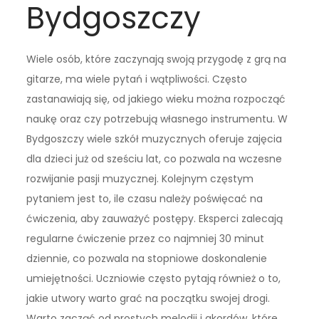
Bydgoszczy
Wiele osób, które zaczynają swoją przygodę z grą na
gitarze, ma wiele pytań i wątpliwości. Często
zastanawiają się, od jakiego wieku można rozpocząć
naukę oraz czy potrzebują własnego instrumentu. W
Bydgoszczy wiele szkół muzycznych oferuje zajęcia
dla dzieci już od sześciu lat, co pozwala na wczesne
rozwijanie pasji muzycznej. Kolejnym częstym
pytaniem jest to, ile czasu należy poświęcać na
ćwiczenia, aby zauważyć postępy. Eksperci zalecają
regularne ćwiczenie przez co najmniej 30 minut
dziennie, co pozwala na stopniowe doskonalenie
umiejętności. Uczniowie często pytają również o to,
jakie utwory warto grać na początku swojej drogi.
Warto zacząć od prostych melodii i akordów, które