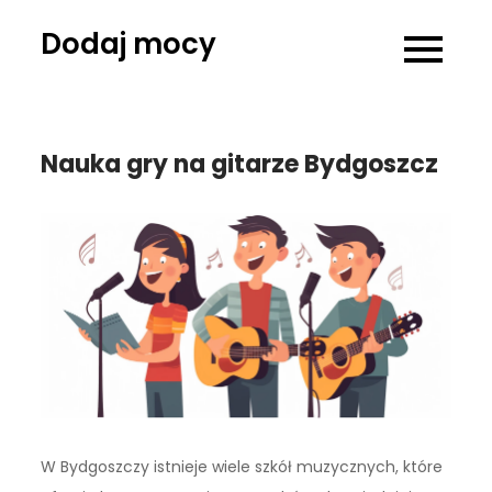
Skip
Dodaj mocy
to
content
Nauka gry na gitarze Bydgoszcz
W Bydgoszczy istnieje wiele szkół muzycznych, które