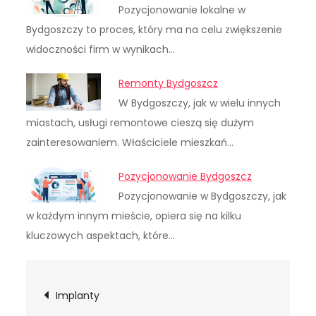
Pozycjonowanie lokalne w
Bydgoszczy to proces, który ma na celu zwiększenie
widoczności firm w wynikach…
Remonty Bydgoszcz
W Bydgoszczy, jak w wielu innych
miastach, usługi remontowe cieszą się dużym
zainteresowaniem. Właściciele mieszkań…
Pozycjonowanie Bydgoszcz
Pozycjonowanie w Bydgoszczy, jak
w każdym innym mieście, opiera się na kilku
kluczowych aspektach, które…
Nawigacja
Implanty