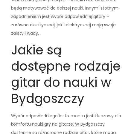
będą motywować do dalszej nauki. Innym istotnym
zagadnieniem jest wybór odpowiedniej gitary –
zarówno akustycznej, jak i elektrycznej mają swoje
zalety i wady.
Jakie są
dostępne rodzaje
gitar do nauki w
Bydgoszczy
Wybór odpowiedniego instrumentu jest kluczowy dla
komfortu nauki gry na gitarze. W Bydgoszczy
dostępne są różnorodne rodzaje gitar, które mogą