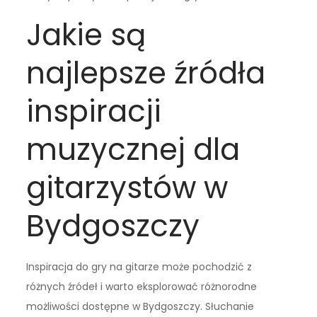
Jakie są
najlepsze źródła
inspiracji
muzycznej dla
gitarzystów w
Bydgoszczy
Inspiracja do gry na gitarze może pochodzić z
różnych źródeł i warto eksplorować różnorodne
możliwości dostępne w Bydgoszczy. Słuchanie