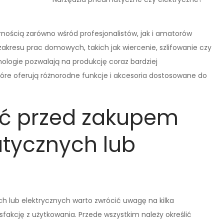
arnością zarówno wśród profesjonalistów, jak i amatorów
akresu prac domowych, takich jak wiercenie, szlifowanie czy
logie pozwalają na produkcję coraz bardziej
óre oferują różnorodne funkcje i akcesoria dostosowane do
eć przed zakupem
tycznych lub
 lub elektrycznych warto zwrócić uwagę na kilka
akcję z użytkowania. Przede wszystkim należy określić