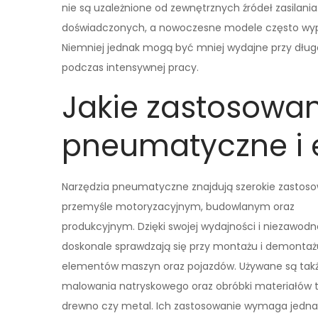
nie są uzależnione od zewnętrznych źródeł zasilania
doświadczonych, a nowoczesne modele często wypo
Niemniej jednak mogą być mniej wydajne przy dług
podczas intensywnej pracy.
Jakie zastosowa
pneumatyczne i 
Narzędzia pneumatyczne znajdują szerokie zastos
przemyśle motoryzacyjnym, budowlanym oraz
produkcyjnym. Dzięki swojej wydajności i niezawodn
doskonale sprawdzają się przy montażu i demontaż
elementów maszyn oraz pojazdów. Używane są tak
malowania natryskowego oraz obróbki materiałów t
drewno czy metal. Ich zastosowanie wymaga jedna