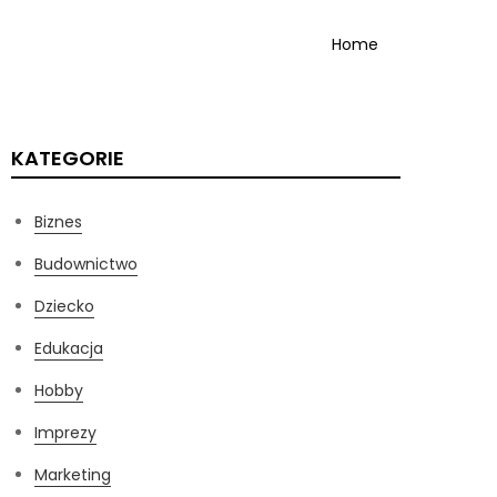
Home
KATEGORIE
Biznes
Budownictwo
Dziecko
Edukacja
Hobby
Imprezy
Marketing