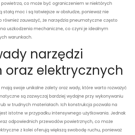
 powietrza, co może być ograniczeniem w niektórych
 stałą moc i są łatwiejsze w obsłudze, ponieważ nie
o również zauważyć, że narzędzia pneumatyczne często
ą na uszkodzenia mechaniczne, co czyni je idealnym
nych warunkach.
 wady narzędzi
oraz elektrycznych
 mają swoje unikalne zalety oraz wady, które warto rozważyć
umatyczne są zazwyczaj bardziej wydajne przy wykonywaniu
śrub w trudnych materiałach. Ich konstrukcja pozwala na
o jest istotne w przypadku intensywnego użytkowania. Jednak
 oraz odpowiednich przewodów powietrznych, co może
ktryczne z kolei oferują większą swobodę ruchu, ponieważ