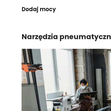
Skip
Dodaj mocy
to
content
Narzędzia pneumatyczne