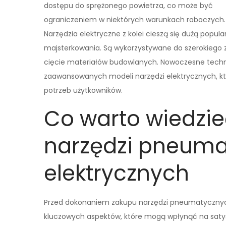
dostępu do sprężonego powietrza, co może być
ograniczeniem w niektórych warunkach roboczych.
Narzędzia elektryczne z kolei cieszą się dużą popul
majsterkowania. Są wykorzystywane do szerokiego z
cięcie materiałów budowlanych. Nowoczesne techno
zaawansowanych modeli narzędzi elektrycznych, kt
potrzeb użytkowników.
Co warto wiedzi
narzędzi pneuma
elektrycznych
Przed dokonaniem zakupu narzędzi pneumatycznych
kluczowych aspektów, które mogą wpłynąć na satysf