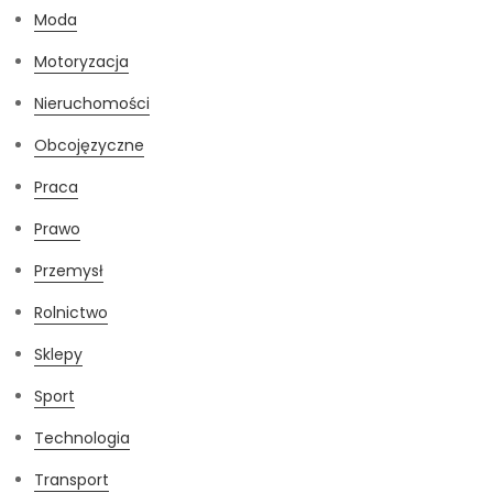
Moda
Motoryzacja
Nieruchomości
Obcojęzyczne
Praca
Prawo
Przemysł
Rolnictwo
Sklepy
Sport
Technologia
Transport