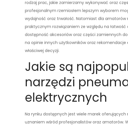
rodzaj prac, jakie zamierzamy wykonywać oraz często
profesjonalnym rzemiosłem lepszym wyborem mogą
wydajność oraz trwałość. Natomiast dla amatorów 
praktycznym rozwiązaniem ze względu na łatwość o
dostępność akcesoriów oraz części zamiennych do
na opinie innych użytkowników oraz rekomendacje
właściwej decyzji.
Jakie są najpopu
narzędzi pneuma
elektrycznych
Na rynku dostępnych jest wiele marek oferujących 
uznaniem wśród profesjonalistów oraz amatorów. W