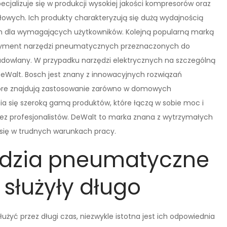
ecjalizuje się w produkcji wysokiej jakości kompresorów oraz
wych. Ich produkty charakteryzują się dużą wydajnością
em dla wymagających użytkowników. Kolejną popularną marką
ortyment narzędzi pneumatycznych przeznaczonych do
dowlany. W przypadku narzędzi elektrycznych na szczególną
DeWalt. Bosch jest znany z innowacyjnych rozwiązań
które znajdują zastosowanie zarówno w domowych
żnia się szeroką gamą produktów, które łączą w sobie moc i
zez profesjonalistów. DeWalt to marka znana z wytrzymałych
 się w trudnych warunkach pracy.
ędzia pneumatyczne
 służyły długo
żyć przez długi czas, niezwykle istotna jest ich odpowiednia