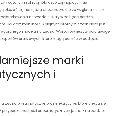
tliwość ich realizacji. Dla osób zajmujących się
 okazać się narzędzia pneumatyczne ze względu na ich
majsterkowania narzędzia elektryczne będą bardziej
bsługi oraz mobilność. Kolejnym istotnym czynnikiem jest
 wybranego modelu narzędzia. Warto również zwrócić uwagę
 ekspertów branżowych, które mogą pomóc w podjęciu
larniejsze marki
tycznych i
narzędzia pneumatyczne oraz elektryczne, które cieszą się
 przypadku narzędzi pneumatycznych jedną z najbardziej