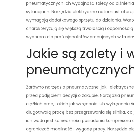
pneumatycznych ich wydajność zależy od ciśnienia
sytuacjach. Narzędzia elektryczne natomiast oferują
wymagają dodatkowego sprzętu do działania. Wart
charakteryzują się większą trwałością i odporności
wyborem dla profesjonalistów pracujących w trud
Jakie są zalety i
pneumatycznych 
Zarówno narzędzia pneumatyczne, jak i elektryczne
przed podjęciem decyzji o zakupie. Narzędzia pne
ciężkich prac, takich jak wkręcanie lub wykręcanie 
długotrwałą pracę bez przegrzewania się silnika, c
ich wadą jest konieczność posiadania kompresora
ograniczać mobilność i wygodę pracy. Narzędzia ele