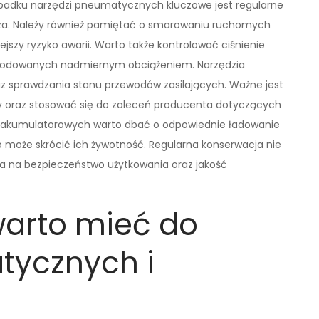
ypadku narzędzi pneumatycznych kluczowe jest regularne
rza. Należy również pamiętać o smarowaniu ruchomych
ejszy ryzyko awarii. Warto także kontrolować ciśnienie
owodowanych nadmiernym obciążeniem. Narzędzia
z sprawdzania stanu przewodów zasilających. Ważne jest
cy oraz stosować się do zaleceń producenta dotyczących
 akumulatorowych warto dbać o odpowiednie ładowanie
co może skrócić ich żywotność. Regularna konserwacja nie
ywa na bezpieczeństwo użytkowania oraz jakość
warto mieć do
tycznych i