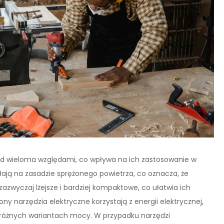
pod wieloma względami, co wpływa na ich zastosowanie w
ają na zasadzie sprężonego powietrza, co oznacza, że
azwyczaj lżejsze i bardziej kompaktowe, co ułatwia ich
ny narzędzia elektryczne korzystają z energii elektrycznej,
 w różnych wariantach mocy. W przypadku narzędzi