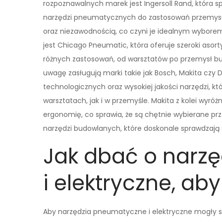
rozpoznawalnych marek jest Ingersoll Rand, która sp
narzędzi pneumatycznych do zastosowań przemysło
oraz niezawodnością, co czyni je idealnym wybor
jest Chicago Pneumatic, która oferuje szeroki as
różnych zastosowań, od warsztatów po przemysł bu
uwagę zasługują marki takie jak Bosch, Makita czy 
technologicznych oraz wysokiej jakości narzędzi, 
warsztatach, jak i w przemyśle. Makita z kolei wyró
ergonomię, co sprawia, że są chętnie wybierane pr
narzędzi budowlanych, które doskonale sprawdzają
Jak dbać o narz
i elektryczne, aby
Aby narzędzia pneumatyczne i elektryczne mogły słu