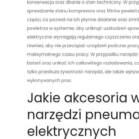
konserwacja oraz dbanie o stan techniczny. W prz
sprawdzanie stanu kompresora oraz filtrów powiet
części, co pozwoli na ich płynne działanie oraz zmni
powietrza w systemie, aby uniknąć uszkodzeń sp
elektryczne wymagają regularnego czyszczenia ora
również, aby nie przeciążać urządzeń podczas pra
maksymalnego czasu pracy. W przypadku narzędzi
baterii oraz unikać ich całkowitego rozładowania, 
tylko przedłuża żywotność narzędzi, ale także wpł
wykonywanych prac.
Jakie akcesoria 
narzędzi pneuma
elektrycznych