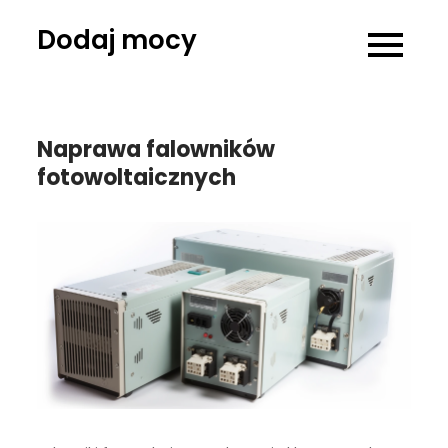
Skip
Dodaj mocy
to
content
Naprawa falowników
fotowoltaicznych