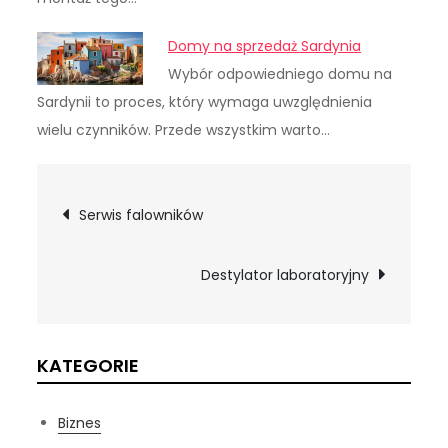
Domy na sprzedaż Sardynia
Wybór odpowiedniego domu na
Sardynii to proces, który wymaga uwzględnienia
wielu czynników. Przede wszystkim warto…
Nawigacja
Serwis falowników
wpisu
Destylator laboratoryjny
KATEGORIE
Biznes