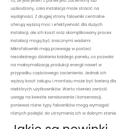
to, że jeśli jeden z paneli jest zacieniony lub
uszkodzony, cała instalacja może stracić na
wydajności. Z drugiej strony falowniki centralne
oferują wyższą moc i efektywność dla dużych
instalacji, ale ich koszt oraz skomplikowany proces
instalacji mogą być znacznymi wadami.
Mikrofalowniki mają przewagę w postaci
niezależnego działania każdego panelu, co pozwala
na maksymalizację produkcji energii nawet w
przypadku częściowego zacienienia. Jednak ich
wyższy koszt zakupu i montażu może być barierą dla
niektórych użytkowników. Warto również zwrócić
uwagę na kwestie serwisowania i konserwacji,
ponieważ różne typy falowników mogą wymagać
różnych podejść do utrzymania ich w dobrym stanie.