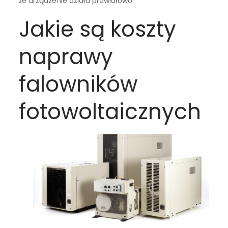
że urządzenie działa prawidłowo.
Jakie są koszty
naprawy
falowników
fotowoltaicznych