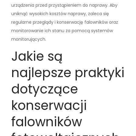
urządzenia przed przystąpieniem do naprawy. Aby
uniknąć wysokich kosztów naprawy, zaleca się
regularne przeglądy i konserwację falowników oraz
monitorowanie ich stanu za pomocą systemów
monitorujących.
Jakie są
najlepsze praktyki
dotyczące
konserwacji
falowników