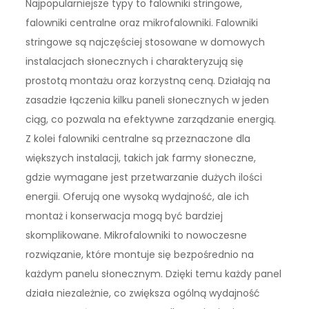
Najpopularniejsze typy to falowniki stringowe,
falowniki centralne oraz mikrofalowniki. Falowniki
stringowe są najczęściej stosowane w domowych
instalacjach słonecznych i charakteryzują się
prostotą montażu oraz korzystną ceną. Działają na
zasadzie łączenia kilku paneli słonecznych w jeden
ciąg, co pozwala na efektywne zarządzanie energią.
Z kolei falowniki centralne są przeznaczone dla
większych instalacji, takich jak farmy słoneczne,
gdzie wymagane jest przetwarzanie dużych ilości
energii. Oferują one wysoką wydajność, ale ich
montaż i konserwacja mogą być bardziej
skomplikowane. Mikrofalowniki to nowoczesne
rozwiązanie, które montuje się bezpośrednio na
każdym panelu słonecznym. Dzięki temu każdy panel
działa niezależnie, co zwiększa ogólną wydajność