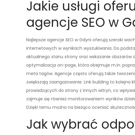
Jakie usługi ofer
agencje SEO w G
Najlepsze agencje SEO w Gdyni oferują szeroki wach
internetowych w wynikach wyszukiwania. Do podsta
aktualnego stanu strony oraz wskazanie obszarów 
optymalizacja on-page, która obejmuje m.in. popraw
meta tagów. Agencje często oferują także tworzeni
zwiększają zaangażowanie. Link building to kolejna
prowadzących do strony z innych witryn, co wpływa 
zajmuje się również monitorowaniem wyników dział
Dzięki temu można na bieżąco oceniać skutecznoś
Jak wybrać odpo