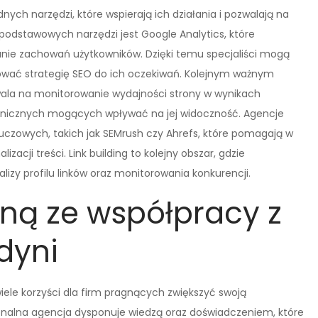
nych narzędzi, które wspierają ich działania i pozwalają na
podstawowych narzędzi jest Google Analytics, które
wanie zachowań użytkowników. Dzięki temu specjaliści mogą
sować strategię SEO do ich oczekiwań. Kolejnym ważnym
wala na monitorowanie wydajności strony w wynikach
hnicznych mogących wpływać na jej widoczność. Agencje
kluczowych, takich jak SEMrush czy Ahrefs, które pomagają w
zacji treści. Link building to kolejny obszar, gdzie
izy profilu linków oraz monitorowania konkurencji.
yną ze współpracy z
dyni
iele korzyści dla firm pragnących zwiększyć swoją
jonalna agencja dysponuje wiedzą oraz doświadczeniem, które