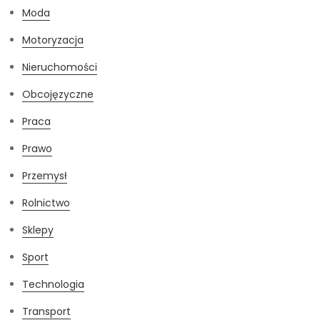
Moda
Motoryzacja
Nieruchomości
Obcojęzyczne
Praca
Prawo
Przemysł
Rolnictwo
Sklepy
Sport
Technologia
Transport