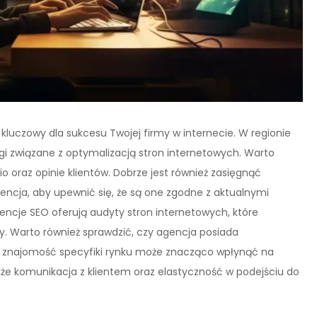
luczowy dla sukcesu Twojej firmy w internecie. W regionie
ugi związane z optymalizacją stron internetowych. Warto
io oraz opinie klientów. Dobrze jest również zasięgnąć
encja, aby upewnić się, że są one zgodne z aktualnymi
ncje SEO oferują audyty stron internetowych, które
. Warto również sprawdzić, czy agencja posiada
aż znajomość specyfiki rynku może znacząco wpłynąć na
kże komunikacja z klientem oraz elastyczność w podejściu do