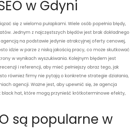
 SEO w Gdyni
iązać się z wieloma pułapkami. Wiele osób popełnia błędy,
atów. Jednym z najczęstszych błędów jest brak dokładnego
 agencją na podstawie jedynie atrakcyjnej oferty cenowej,
ęsto idzie w parze z niską jakością pracy, co może skutkować
trony w wynikach wyszukiwania. Kolejnym błędem jest
ecenzji i referencji, aby mieć pełniejszy obraz tego, jak
sto również firmy nie pytają o konkretne strategie działania,
niach agencji. Ważne jest, aby upewnić się, że agencja
k black hat, które mogą przynieść krótkoterminowe efekty,
EO są popularne w