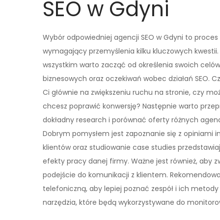
SEO w Gdyni
Wybór odpowiedniej agencji SEO w Gdyni to proces
wymagający przemyślenia kilku kluczowych kwestii.
wszystkim warto zacząć od określenia swoich celó
biznesowych oraz oczekiwań wobec działań SEO. Cz
Ci głównie na zwiększeniu ruchu na stronie, czy mo
chcesz poprawić konwersję? Następnie warto prze
dokładny research i porównać oferty różnych agencj
Dobrym pomysłem jest zapoznanie się z opiniami i
klientów oraz studiowanie case studies przedstawi
efekty pracy danej firmy. Ważne jest również, aby 
podejście do komunikacji z klientem. Rekomendowa
telefoniczną, aby lepiej poznać zespół i ich metody 
narzędzia, które będą wykorzystywane do monitoro