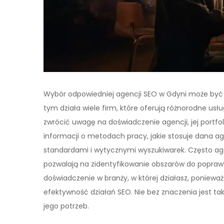
Wybór odpowiedniej agencji SEO w Gdyni może być k
tym działa wiele firm, które oferują różnorodne usł
zwrócić uwagę na doświadczenie agencji, jej portfol
informacji o metodach pracy, jakie stosuje dana ag
standardami i wytycznymi wyszukiwarek. Często age
pozwalają na zidentyfikowanie obszarów do poprawy
doświadczenie w branży, w której działasz, poniew
efektywność działań SEO. Nie bez znaczenia jest ta
jego potrzeb.