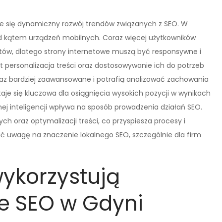
je się dynamiczny rozwój trendów związanych z SEO. W
od kątem urządzeń mobilnych. Coraz więcej użytkowników
etów, dlatego strony internetowe muszą być responsywne i
t personalizacja treści oraz dostosowywanie ich do potrzeb
raz bardziej zaawansowane i potrafią analizować zachowania
staje się kluczowa dla osiągnięcia wysokich pozycji w wynikach
ej inteligencji wpływa na sposób prowadzenia działań SEO.
h oraz optymalizacji treści, co przyspiesza procesy i
ić uwagę na znaczenie lokalnego SEO, szczególnie dla firm
wykorzystują
e SEO w Gdyni