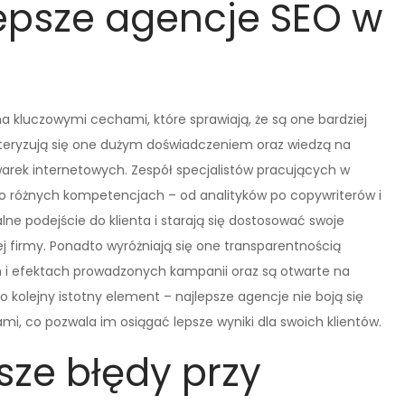
epsze agencje SEO w
ma kluczowymi cechami, które sprawiają, że są one bardziej
kteryzują się one dużym doświadczeniem oraz wiedzą na
rek internetowych. Zespół specjalistów pracujących w
 o różnych kompetencjach – od analityków po copywriterów i
ne podejście do klienta i starają się dostosować swoje
ej firmy. Ponadto wyróżniają się one transparentnością
ch i efektach prowadzonych kampanii oraz są otwarte na
o kolejny istotny element – najlepsze agencje nie boją się
i, co pozwala im osiągać lepsze wyniki dla swoich klientów.
sze błędy przy