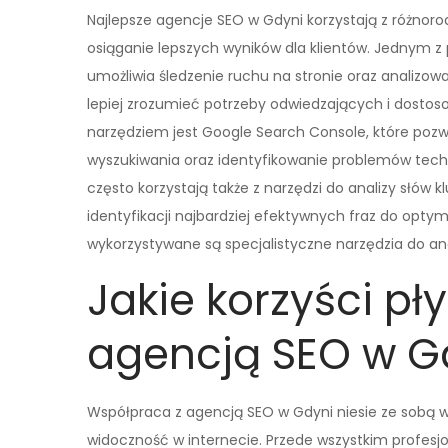
Najlepsze agencje SEO w Gdyni korzystają z różnorod
osiąganie lepszych wyników dla klientów. Jednym z 
umożliwia śledzenie ruchu na stronie oraz analizo
lepiej zrozumieć potrzeby odwiedzających i dosto
narzędziem jest Google Search Console, które poz
wyszukiwania oraz identyfikowanie problemów tec
często korzystają także z narzędzi do analizy słów 
identyfikacji najbardziej efektywnych fraz do optymali
wykorzystywane są specjalistyczne narzędzia do anal
Jakie korzyści pł
agencją SEO w G
Współpraca z agencją SEO w Gdyni niesie ze sobą w
widoczność w internecie. Przede wszystkim profes