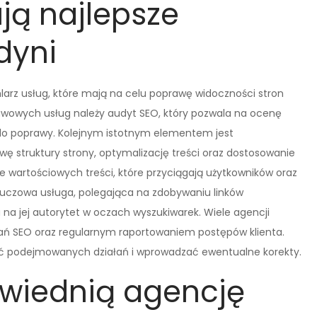
ują najlepsze
dyni
larz usług, które mają na celu poprawę widoczności stron
wowych usług należy audyt SEO, który pozwala na ocenę
do poprawy. Kolejnym istotnym elementem jest
ę struktury strony, optymalizację treści oraz dostosowanie
e wartościowych treści, które przyciągają użytkowników oraz
 kluczowa usługa, polegająca na zdobywaniu linków
na jej autorytet w oczach wyszukiwarek. Wiele agencji
ań SEO oraz regularnym raportowaniem postępów klienta.
ć podejmowanych działań i wprowadzać ewentualne korekty.
wiednią agencję