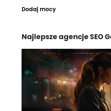
Skip
Dodaj mocy
to
content
Najlepsze agencje SEO 