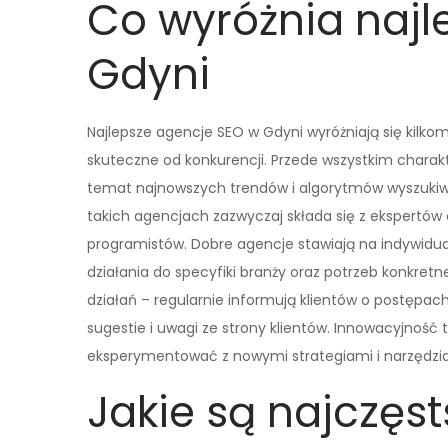
Co wyróżnia najl
Gdyni
Najlepsze agencje SEO w Gdyni wyróżniają się kilko
skuteczne od konkurencji. Przede wszystkim chara
temat najnowszych trendów i algorytmów wyszukiwa
takich agencjach zazwyczaj składa się z ekspertów
programistów. Dobre agencje stawiają na indywidual
działania do specyfiki branży oraz potrzeb konkretn
działań – regularnie informują klientów o postępa
sugestie i uwagi ze strony klientów. Innowacyjność t
eksperymentować z nowymi strategiami i narzędziam
Jakie są najczęst