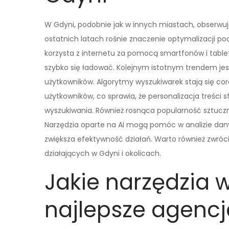
W Gdyni, podobnie jak w innych miastach, obserwu
ostatnich latach rośnie znaczenie optymalizacji p
korzysta z internetu za pomocą smartfonów i tabl
szybko się ładować. Kolejnym istotnym trendem jes
użytkowników. Algorytmy wyszukiwarek stają się co
użytkowników, co sprawia, że personalizacja treści 
wyszukiwania. Również rosnąca popularność sztuczn
Narzędzia oparte na AI mogą pomóc w analizie danyc
zwiększa efektywność działań. Warto również zwróc
działających w Gdyni i okolicach.
Jakie narzędzia 
najlepsze agencj