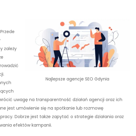
 Przede
w
y zależy
że
prowadzić
i.
Najlepsze agencje SEO Gdynia
nnych
ających
zwrócić uwagę na transparentność działań agencji oraz ich
ne jest umówienie się na spotkanie lub rozmowę
pracy. Dobrze jest także zapytać o strategie działania oraz
wania efektów kampanii.