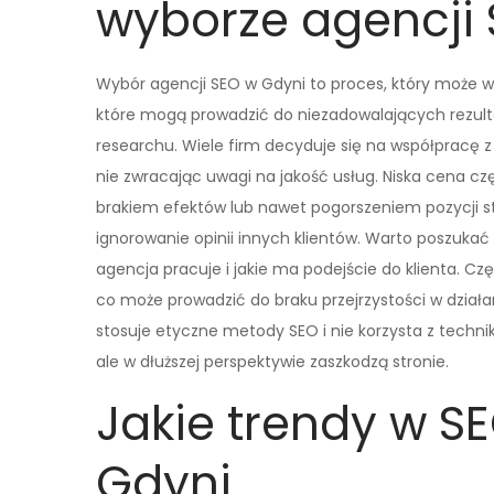
wyborze agencji
Wybór agencji SEO w Gdyni to proces, który może w
które mogą prowadzić do niezadowalających rezult
researchu. Wiele firm decyduje się na współpracę z
nie zwracając uwagi na jakość usług. Niska cena cz
brakiem efektów lub nawet pogorszeniem pozycji s
ignorowanie opinii innych klientów. Warto poszukać r
agencja pracuje i jakie ma podejście do klienta. Czę
co może prowadzić do braku przejrzystości w działa
stosuje etyczne metody SEO i nie korzysta z techni
ale w dłuższej perspektywie zaszkodzą stronie.
Jakie trendy w S
Gdyni