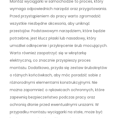
Montaż wyciągarki w samochodzie to proces, który
wymaga odpowiednich narzędzi oraz przygotowania.
Przed przystąpieniem do pracy warto zgromadzić
wszystkie niezbędne akcesoria, aby uniknąć
przestojów. Podstawowym narzędziem, które będzie
potrzebne, jest klucz płaski lub nasadowy, który
umożliwi odkręcenie i przykręcenie śrub mocujących.
Warto również zaopatrzyć się w wkrętarkę
elektryczną, co znacznie przyspieszy proces
montażu. Dodatkowo, przyda się zestaw śrubokrętów
o różnych końcówkach, aby móc poradzić sobie z
różnorodnymi elementami konstrukcyjnymi. Nie
można zapomnieć o rękawicach ochronnych, które
zapewnią bezpieczeństwo podczas pracy oraz
ochronią dłonie przed ewentualnymi urazami. W
przypadku montażu wyciągarki na stałe, może być