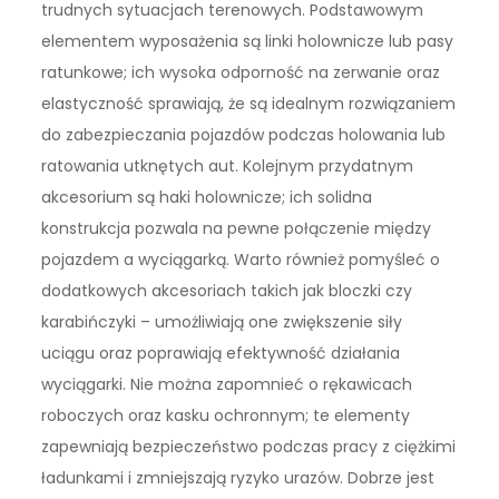
trudnych sytuacjach terenowych. Podstawowym
elementem wyposażenia są linki holownicze lub pasy
ratunkowe; ich wysoka odporność na zerwanie oraz
elastyczność sprawiają, że są idealnym rozwiązaniem
do zabezpieczania pojazdów podczas holowania lub
ratowania utknętych aut. Kolejnym przydatnym
akcesorium są haki holownicze; ich solidna
konstrukcja pozwala na pewne połączenie między
pojazdem a wyciągarką. Warto również pomyśleć o
dodatkowych akcesoriach takich jak bloczki czy
karabińczyki – umożliwiają one zwiększenie siły
uciągu oraz poprawiają efektywność działania
wyciągarki. Nie można zapomnieć o rękawicach
roboczych oraz kasku ochronnym; te elementy
zapewniają bezpieczeństwo podczas pracy z ciężkimi
ładunkami i zmniejszają ryzyko urazów. Dobrze jest