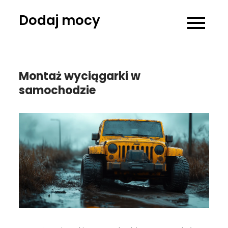
Skip
Dodaj mocy
to
content
Montaż wyciągarki w
samochodzie