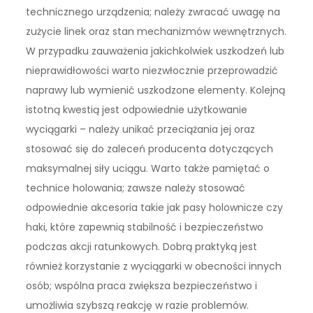
technicznego urządzenia; należy zwracać uwagę na
zużycie linek oraz stan mechanizmów wewnętrznych.
W przypadku zauważenia jakichkolwiek uszkodzeń lub
nieprawidłowości warto niezwłocznie przeprowadzić
naprawy lub wymienić uszkodzone elementy. Kolejną
istotną kwestią jest odpowiednie użytkowanie
wyciągarki – należy unikać przeciążania jej oraz
stosować się do zaleceń producenta dotyczących
maksymalnej siły uciągu. Warto także pamiętać o
technice holowania; zawsze należy stosować
odpowiednie akcesoria takie jak pasy holownicze czy
haki, które zapewnią stabilność i bezpieczeństwo
podczas akcji ratunkowych. Dobrą praktyką jest
również korzystanie z wyciągarki w obecności innych
osób; wspólna praca zwiększa bezpieczeństwo i
umożliwia szybszą reakcję w razie problemów.