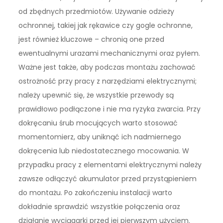
od zbędnych przedmiotów. Używanie odzieży
ochronnej, takiej jak rękawice czy gogle ochronne,
jest również kluczowe – chronią one przed
ewentualnymi urazami mechanicznymi oraz pyłem.
Ważne jest także, aby podczas montażu zachować
ostrożność przy pracy z narzędziami elektrycznymi;
należy upewnić się, że wszystkie przewody są
prawidłowo podłączone i nie ma ryzyka zwarcia. Przy
dokręcaniu śrub mocujących warto stosować
momentomierz, aby uniknąć ich nadmiernego
dokręcenia lub niedostatecznego mocowania. W
przypadku pracy z elementami elektrycznymi należy
zawsze odłączyć akumulator przed przystąpieniem
do montażu. Po zakończeniu instalacji warto
dokładnie sprawdzić wszystkie połączenia oraz
działanie wyciągarki przed jej pierwszym użyciem.