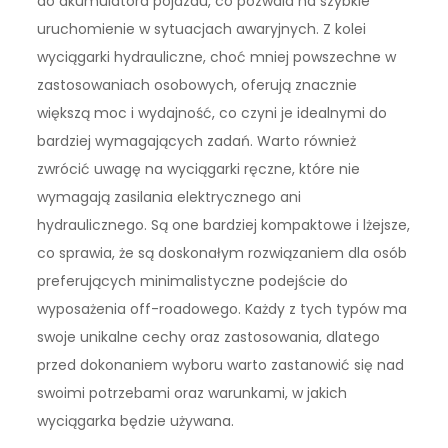
do akumulatora pojazdu, co pozwala na szybkie
uruchomienie w sytuacjach awaryjnych. Z kolei
wyciągarki hydrauliczne, choć mniej powszechne w
zastosowaniach osobowych, oferują znacznie
większą moc i wydajność, co czyni je idealnymi do
bardziej wymagających zadań. Warto również
zwrócić uwagę na wyciągarki ręczne, które nie
wymagają zasilania elektrycznego ani
hydraulicznego. Są one bardziej kompaktowe i lżejsze,
co sprawia, że są doskonałym rozwiązaniem dla osób
preferujących minimalistyczne podejście do
wyposażenia off-roadowego. Każdy z tych typów ma
swoje unikalne cechy oraz zastosowania, dlatego
przed dokonaniem wyboru warto zastanowić się nad
swoimi potrzebami oraz warunkami, w jakich
wyciągarka będzie używana.