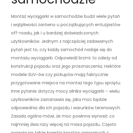
Montaż wyciągarki w samochodzie budzi wiele pytań
i wątpliwości zarówno u początkujących entuzjastów
off-roadu, jak i u bardziej doświadczonych
użytkowników. Jednym z najczęściej zadawanych
pytań jest to, czy każdy samochód nadaje się do
montażu wyciągarki. Odpowiedź brzmi: to zależy od
konstrukcji pojazdu oraz jego przeznaczenia; niektóre
modele SUV-ów czy pickupów mają fabrycznie
przygotowane miejsca na montaż tego typu sprzętu.
Inne pytanie dotyczy mocy silnika wyciągarki – wielu
użytkowników zastanawia się, jaka moc będzie
odpowiednia dla ich pojazdu i warunków terenowych.
Zasada ogólna mówi, że moc powinna wynosić co
najmniej dwa razy więcej niż masa pojazdu. Często
pojawia się także kwestia kosztów związanych z