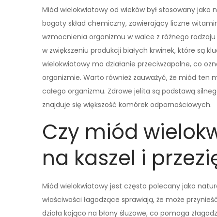
Miód wielokwiatowy od wieków był stosowany jako n
bogaty skład chemiczny, zawierający liczne witaminy
wzmocnienia organizmu w walce z różnego rodzaju
w zwiększeniu produkcji białych krwinek, które są
wielokwiatowy ma działanie przeciwzapalne, co oz
organizmie. Warto również zauważyć, że miód ten moż
całego organizmu. Zdrowe jelita są podstawą siln
znajduje się większość komórek odpornościowych.
Czy miód wielokw
na kaszel i przez
Miód wielokwiatowy jest często polecany jako natura
właściwości łagodzące sprawiają, że może przynieś
działa kojąco na błony śluzowe, co pomaga złagodz