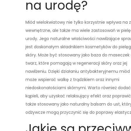
na urodę?
Miód wielokwiatowy nie tylko korzystnie wpływa na 
wewnętrzne, ale także ma wiele zastosowań w pielę
urody. Jego naturalne właściwości nawilżające spraw
jest doskonałym składnikiem kosmetyków do pielęg
skóry. Może być stosowany jako baza do maseczek
twarz, które pomagają w regeneracji skóry oraz jej
nawilżeniu. Dzięki działaniu antybakteryjnemu miód
może wspierać walkę z trądzikiem oraz innymi
niedoskonałościami skórnymi. Warto również dodać
kąpieli, aby uzyskać relaksujący efekt oraz popraw
także stosowany jako naturalny balsam do ust, któr
odżywcze mogą przyczynić się do poprawy elastyczn
Jakie są przeciw