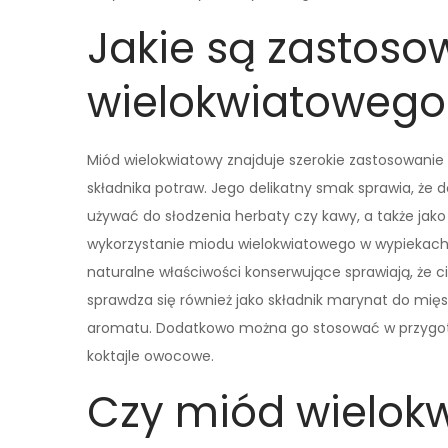
Jakie są zastos
wielokwiatowego
Miód wielokwiatowy znajduje szerokie zastosowanie w
składnika potraw. Jego delikatny smak sprawia, że
używać do słodzenia herbaty czy kawy, a także jak
wykorzystanie miodu wielokwiatowego w wypiekach, 
naturalne właściwości konserwujące sprawiają, że ci
sprawdza się również jako składnik marynat do mię
aromatu. Dodatkowo można go stosować w przygoto
koktajle owocowe.
Czy miód wielok