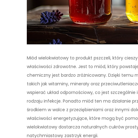
Miód wielokwiatowy to produkt pszczeli, który ciesz
właściwości zdrowotne. Jest to miód, który powstaje
chemiczny jest bardzo zróżnicowany. Dzięki temu 
takich jak witaminy, minerały oraz przeciwutlenia
wspierać układ odpornościowy, co jest szczególnie
rodzaju infekcje. Ponadto miód ten ma działanie p
środkiem w walce z przeziębieniami oraz innymi do
właściwości energetyzujące, które mogą być pomo
wielokwiatowy dostarcza naturalnych cukrów prosty
natychmiastowy zastrzyk energii.