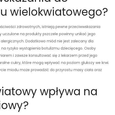
u wielokwiatowego?
ściwości zdrowotnych, istnieją pewne przeciwwskazania
y uczulone na produkty pszczele powinny unikać jego
 alergicznych. Dodatkowo miód nie jest zalecany dla
u na ryzyko wystąpienia botulizmu dziecięcego. Osoby
iarem i zawsze konsultować się z lekarzem przed jego
ralne cukry, które mogą wpływać na poziom glukozy we krwi.
cie miodu może prowadzić do przyrostu masy ciała oraz
wiatowy wpływa na
iowy?