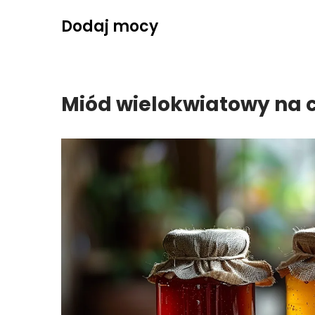
Skip
Dodaj mocy
to
content
Miód wielokwiatowy na c