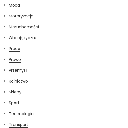
Moda
Motoryzacja
Nieruchomości
Obcojęzyczne
Praca
Prawo
Przemysł
Rolnictwo
Sklepy
Sport
Technologia
Transport