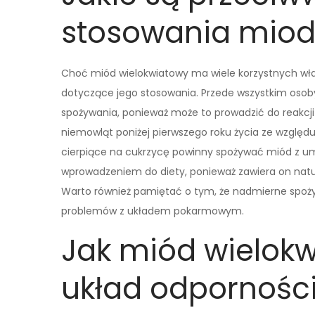
stosowania miod
Choć miód wielokwiatowy ma wiele korzystnych wła
dotyczące jego stosowania. Przede wszystkim osob
spożywania, ponieważ może to prowadzić do reakcji
niemowląt poniżej pierwszego roku życia ze względ
cierpiące na cukrzycę powinny spożywać miód z um
wprowadzeniem do diety, ponieważ zawiera on natu
Warto również pamiętać o tym, że nadmierne spoży
problemów z układem pokarmowym.
Jak miód wielok
układ odpornośc