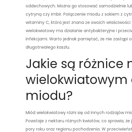
oddechowych. Można go stosować samodzielnie lub 
cytryną czy imbir. Połączenie miodu z sokiem z cyt
witaminy C, która jest znana ze swoich właściwośc
wielokwiatowy ma działanie antybakteryjne i przec
infekcjami. Warto jednak pamiętać, że nie zastąpi 
długotrwałego kaszlu.
Jakie są różnic
wielokwiatowym 
miodu?
Miód wielokwiatowy różni się od innych rodzajów 
Powstaje z nektaru różnych kwiatów, co sprawia, że
pory roku oraz regionu pochodzenia. W przeciwieńs