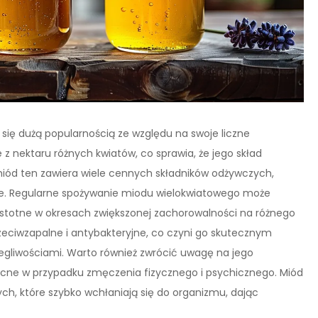
y się dużą popularnością ze względu na swoje liczne
 z nektaru różnych kwiatów, co sprawia, że jego skład
miód ten zawiera wiele cennych składników odżywczych,
cze. Regularne spożywanie miodu wielokwiatowego może
 istotne w okresach zwiększonej zachorowalności na różnego
rzeciwzapalne i antybakteryjne, co czyni go skutecznym
legliwościami. Warto również zwrócić uwagę na jego
cne w przypadku zmęczenia fizycznego i psychicznego. Miód
ch, które szybko wchłaniają się do organizmu, dając