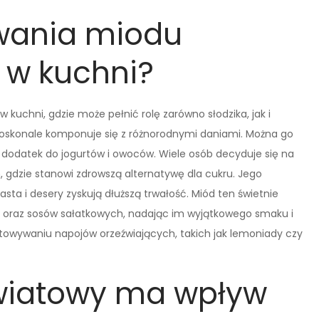
owania miodu
 w kuchni?
 kuchni, gdzie może pełnić rolę zarówno słodzika, jak i
 doskonale komponuje się z różnorodnymi daniami. Można go
o dodatek do jogurtów i owoców. Wiele osób decyduje się na
gdzie stanowi zdrowszą alternatywę dla cukru. Jego
asta i desery zyskują dłuższą trwałość. Miód ten świetnie
s oraz sosów sałatkowych, nadając im wyjątkowego smaku i
wywaniu napojów orzeźwiających, takich jak lemoniady czy
wiatowy ma wpływ