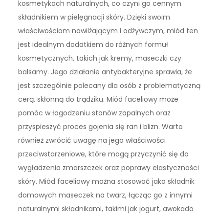
kosmetykach naturalnych, co czyni go cennym
składnikiem w pielęgnacji skóry. Dzięki swoim
właściwościom nawilżającym i odżywczym, miód ten
jest idealnym dodatkiem do różnych formuł
kosmetycznych, takich jak kremy, maseczki czy
balsamy. Jego działanie antybakteryjne sprawia, że
jest szczególnie polecany dla osób z problematyczną
cerą, skłonną do trądziku. Miód faceliowy może
pomóc w łagodzeniu stanów zapalnych oraz
przyspieszyć proces gojenia się ran i blizn. Warto
również zwrócić uwagę na jego właściwości
przeciwstarzeniowe, które mogą przyczynić się do
wygładzenia zmarszczek oraz poprawy elastyczności
skóry. Miód faceliowy można stosować jako składnik
domowych maseczek na twarz, łącząc go z innymi
naturalnymi składnikami, takimi jak jogurt, awokado