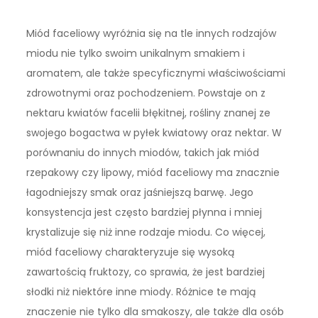
Miód faceliowy wyróżnia się na tle innych rodzajów
miodu nie tylko swoim unikalnym smakiem i
aromatem, ale także specyficznymi właściwościami
zdrowotnymi oraz pochodzeniem. Powstaje on z
nektaru kwiatów facelii błękitnej, rośliny znanej ze
swojego bogactwa w pyłek kwiatowy oraz nektar. W
porównaniu do innych miodów, takich jak miód
rzepakowy czy lipowy, miód faceliowy ma znacznie
łagodniejszy smak oraz jaśniejszą barwę. Jego
konsystencja jest często bardziej płynna i mniej
krystalizuje się niż inne rodzaje miodu. Co więcej,
miód faceliowy charakteryzuje się wysoką
zawartością fruktozy, co sprawia, że jest bardziej
słodki niż niektóre inne miody. Różnice te mają
znaczenie nie tylko dla smakoszy, ale także dla osób