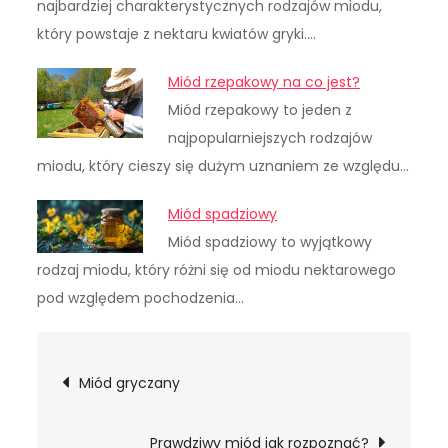
najbardziej charakterystycznych rodzajów miodu,
który powstaje z nektaru kwiatów gryki.…
Miód rzepakowy na co jest?
Miód rzepakowy to jeden z
najpopularniejszych rodzajów
miodu, który cieszy się dużym uznaniem ze względu…
Miód spadziowy
Miód spadziowy to wyjątkowy
rodzaj miodu, który różni się od miodu nektarowego
pod względem pochodzenia…
Nawigacja
Miód gryczany
wpisu
Prawdziwy miód jak rozpoznać?