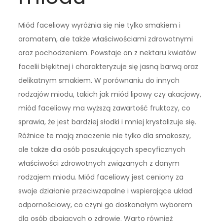
Miód faceliowy wyróżnia się nie tylko smakiem i
aromatem, ale także właściwościami zdrowotnymi
oraz pochodzeniem. Powstaje on z nektaru kwiatów
facelii błękitnej i charakteryzuje się jasną barwą oraz
delikatnym smakiem. W porównaniu do innych
rodzajów miodu, takich jak miód lipowy czy akacjowy,
miód faceliowy ma wyższą zawartość fruktozy, co
sprawia, że jest bardziej słodki i mniej krystalizuje się.
Różnice te mają znaczenie nie tylko dla smakoszy,
ale także dla osób poszukujących specyficznych
właściwości zdrowotnych związanych z danym
rodzajem miodu. Miód faceliowy jest ceniony za
swoje działanie przeciwzapalne i wspierające układ
odpornościowy, co czyni go doskonałym wyborem
dla osób dbających o zdrowie. Warto również