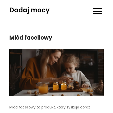
Skip
Dodaj mocy
to
content
Miód faceliowy
Miód faceliowy to produkt, który zyskuje coraz