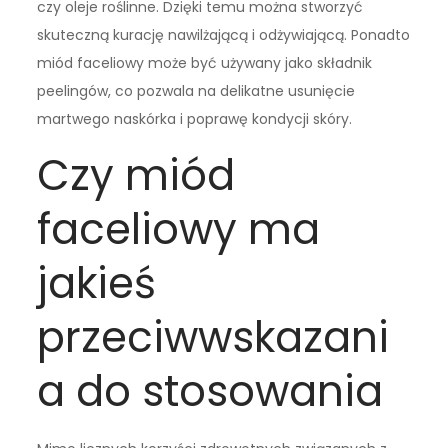
czy oleje roślinne. Dzięki temu można stworzyć
skuteczną kurację nawilżającą i odżywiającą. Ponadto
miód faceliowy może być używany jako składnik
peelingów, co pozwala na delikatne usunięcie
martwego naskórka i poprawę kondycji skóry.
Czy miód
faceliowy ma
jakieś
przeciwwskazani
a do stosowania