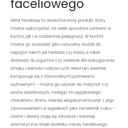
faceliowego
Miód faceliowy to wszechstronny produkt, który
można wykorzystać na wiele sposobów zarówno w
kuchni, jak i w codziennej pielęgnacji. W kuchni
można go stosować jako naturalny słodzik do
napojów takich jak herbata czy kawa, a także
dodawać do jogurtów czy owsianki dla wzbogacenia
smaku i wartości odżywczych. Miód ten świetnie
komponuje się z różnorodnymi potrawami
wytrawnymi – można go używać do marynat czy
sosów sałatkowych, nadając im wyjątkowego
charakteru. Warto również eksperymentować z jego
zastosowaniem w wypiekach jako zamiennik cukru –
ciasta i desery stają się zdrowsze i bardziej
aromatyczne dzięki dodatku miodu faceliowego.