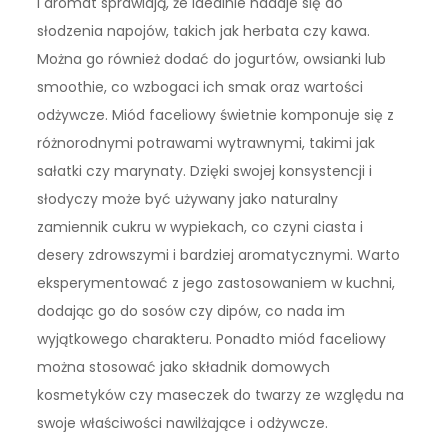
i aromat sprawiają, że idealnie nadaje się do
słodzenia napojów, takich jak herbata czy kawa.
Można go również dodać do jogurtów, owsianki lub
smoothie, co wzbogaci ich smak oraz wartości
odżywcze. Miód faceliowy świetnie komponuje się z
różnorodnymi potrawami wytrawnymi, takimi jak
sałatki czy marynaty. Dzięki swojej konsystencji i
słodyczy może być używany jako naturalny
zamiennik cukru w wypiekach, co czyni ciasta i
desery zdrowszymi i bardziej aromatycznymi. Warto
eksperymentować z jego zastosowaniem w kuchni,
dodając go do sosów czy dipów, co nada im
wyjątkowego charakteru. Ponadto miód faceliowy
można stosować jako składnik domowych
kosmetyków czy maseczek do twarzy ze względu na
swoje właściwości nawilżające i odżywcze.