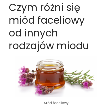
Czym różni się
miód faceliowy
od innych
rodzajów miodu
Miód faceliowy