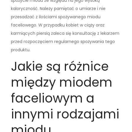
spożycie miodu ze względu na jego wysoką
kaloryczność. Należy pamiętać o umiarze i nie
przesadzać z ilościami spożywanego miodu
faceliowego. W przypadku kobiet w ciąży oraz
karmiących piersią zaleca się konsultację z lekarzem
przed rozpoczęciem regularnego spożywania tego
produktu.
Jakie są różnice
między miodem
faceliowym a
innymi rodzajami
miodu