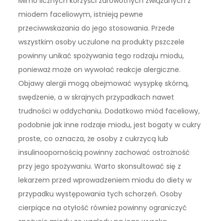
Mimo licznych korzyści zdrowotnych związanych z
miodem faceliowym, istnieją pewne
przeciwwskazania do jego stosowania. Przede
wszystkim osoby uczulone na produkty pszczele
powinny unikać spożywania tego rodzaju miodu,
ponieważ może on wywołać reakcje alergiczne.
Objawy alergii mogą obejmować wysypkę skórną,
swędzenie, a w skrajnych przypadkach nawet
trudności w oddychaniu. Dodatkowo miód faceliowy,
podobnie jak inne rodzaje miodu, jest bogaty w cukry
proste, co oznacza, że osoby z cukrzycą lub
insulinoopornością powinny zachować ostrożność
przy jego spożywaniu. Warto skonsultować się z
lekarzem przed wprowadzeniem miodu do diety w
przypadku występowania tych schorzeń. Osoby
cierpiące na otyłość również powinny ograniczyć