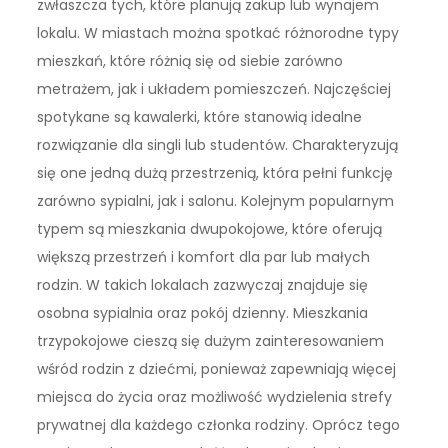
zwłaszcza tych, które planują zakup lub wynajem
lokalu. W miastach można spotkać różnorodne typy
mieszkań, które różnią się od siebie zarówno
metrażem, jak i układem pomieszczeń. Najczęściej
spotykane są kawalerki, które stanowią idealne
rozwiązanie dla singli lub studentów. Charakteryzują
się one jedną dużą przestrzenią, która pełni funkcję
zarówno sypialni, jak i salonu. Kolejnym popularnym
typem są mieszkania dwupokojowe, które oferują
większą przestrzeń i komfort dla par lub małych
rodzin. W takich lokalach zazwyczaj znajduje się
osobna sypialnia oraz pokój dzienny. Mieszkania
trzypokojowe cieszą się dużym zainteresowaniem
wśród rodzin z dziećmi, ponieważ zapewniają więcej
miejsca do życia oraz możliwość wydzielenia strefy
prywatnej dla każdego członka rodziny. Oprócz tego