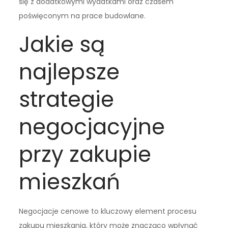
się z dodatkowymi wydatkami oraz czasem
poświęconym na prace budowlane.
Jakie są
najlepsze
strategie
negocjacyjne
przy zakupie
mieszkań
Negocjacje cenowe to kluczowy element procesu
zakupu mieszkania, który może znacząco wpłynąć