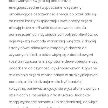
budowlanych. Często są one bardziej
energooszczędne i wyposażone w systemy
umożliwiające oszczędność energii, co przekłada się
na niższe koszty eksploatacji. Deweloperzy często
oferują także możliwość dostosowania układu
pomieszczeń do indywidualnych potrzeb klientów, co
daje większą swobodę w aranżacji wnętrza. Z drugiej
strony nowe mieszkania mogą być droższe od
używanych lokali, a także wiążą się z dodatkowymi
kosztami związanymi z opłatami deweloperskimi czy
podatkiem od czynności cywilnoprawnych. Używane
mieszkania często można nabyć w atrakcyjniejszych
cenach, a ich lokalizacja może być bardziej
korzystna, ponieważ znajdują się w już uformowanych
dzielnicach z rozwiniętą infrastrukturą. Jednakże
mogą wymagać remontu lub modernizacji, co wiąże