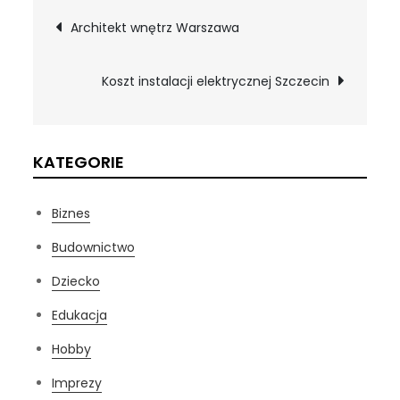
Nawigacja
Architekt wnętrz Warszawa
wpisu
Koszt instalacji elektrycznej Szczecin
KATEGORIE
Biznes
Budownictwo
Dziecko
Edukacja
Hobby
Imprezy