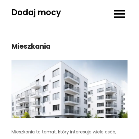
Skip
Dodaj mocy
to
content
Mieszkania
Mieszkania to temat, który interesuje wiele osób,