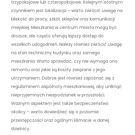
trzypokojowe lub czteropokojowe. Kolejnym istotnym
czynnikiem jest lokalizacja – warto zwrócić uwagę na
bliskość do pracy, szkół, sklepów oraz komunikacji
miejskiej. Mieszkania w centrum miasta mogą być
droższe, ale często oferują lepszy dostęp do
wszelkich udogodnień. Należy również zwrócić uwagę
na stan techniczny budynku oraz samego
mieszkania. Warto sprawdzić, czy nie wymaga ono
remontu oraz jakie są koszty związane z jego
utrzymaniem. Dobrze jest również zapoznać się z
regulaminem wspólnoty mieszkaniowej, aby uniknąć
nieprzyjemnych niespodzianek w przyszłości.
Ważnym aspektem jest także bezpieczeństwo
okolicy – warto dowiedzieć się o poziomie
przestępczości oraz ogólnym klimacie w danej
dzielnicy.