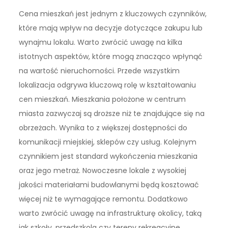
Cena mieszkań jest jednym z kluczowych czynników,
które mają wpływ na decyzje dotyczące zakupu lub
wynajmu lokalu. Warto zwrócić uwagę na kilka
istotnych aspektów, które mogą znacząco wpłynąć
na wartość nieruchomości. Przede wszystkim
lokalizacja odgrywa kluczową rolę w kształtowaniu
cen mieszkań. Mieszkania położone w centrum
miasta zazwyczaj są droższe niż te znajdujące się na
obrzeżach. Wynika to z większej dostępności do
komunikacji miejskiej, sklepów czy usług. Kolejnym
czynnikiem jest standard wykończenia mieszkania
oraz jego metraż. Nowoczesne lokale z wysokiej
jakości materiałami budowlanymi będą kosztować
więcej niż te wymagające remontu. Dodatkowo
warto zwrócić uwagę na infrastrukturę okolicy, taką
jak szkoły, przedszkola czy tereny rekreacyjne.