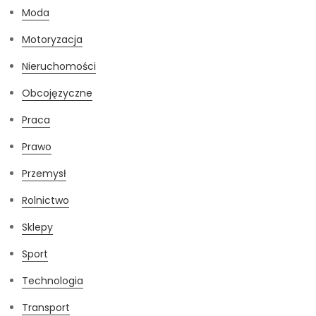
Moda
Motoryzacja
Nieruchomości
Obcojęzyczne
Praca
Prawo
Przemysł
Rolnictwo
Sklepy
Sport
Technologia
Transport