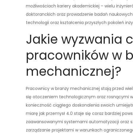
możliwościach kariery akademickiej – wielu inżynie
doktoranckich oraz prowadzenie badań naukowych. 
technologii oraz kształcenia przyszłych pokoleń inż
Jakie wyzwania c
pracowników w b
mechanicznej?
Pracownicy w branży mechanicznej stają przed wi
się otoczeniem technologicznym oraz rosnącymi 
konieczność ciągłego doskonalenia swoich umiejętn
miarę jak przemysł 4.0 staje się coraz bardziej po
zaawansowanymi systemami automatyzacji oraz sztu
zarządzanie projektami w warunkach ograniczoneg