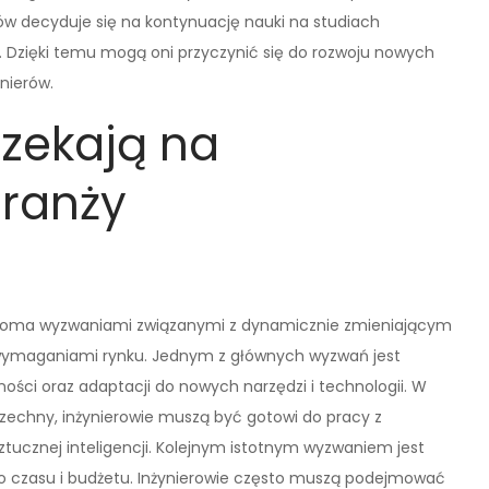
rów decyduje się na kontynuację nauki na studiach
Dzięki temu mogą oni przyczynić się do rozwoju nowych
ynierów.
zekają na
ranży
eloma wyzwaniami związanymi z dynamicznie zmieniającym
wymaganiami rynku. Jednym z głównych wyzwań jest
ości oraz adaptacji do nowych narzędzi i technologii. W
wszechny, inżynierowie muszą być gotowi do pracy z
cznej inteligencji. Kolejnym istotnym wyzwaniem jest
o czasu i budżetu. Inżynierowie często muszą podejmować