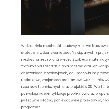
W dziedzinie mechaniki i budowy maszyn kluczowe 
skuteczne wykonywanie zadań związanych z projekt
niezbędna jest solidna wiedza z zakresu matematyki
zrozumienia zasad działania maszyn oraz ich komp
obliczeniach inżynieryjnych, co umożliwia im pre
Dodatkowo, znajomość programów CAD jest niezwyk
rysunków technicznych oraz projektów 3D. Warto ró
pozwalają na identyfikację problemów oraz propon
jest równie istotna, ponieważ wiele projektów wymag
programiści.