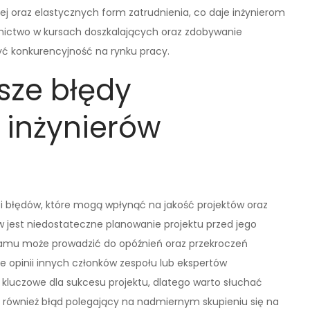
j oraz elastycznych form zatrudnienia, co daje inżynierom
tnictwo w kursach doszkalających oraz zdobywanie
ć konkurencyjność na rynku pracy.
sze błędy
 inżynierów
 i błędów, które mogą wpłynąć na jakość projektów oraz
 jest niedostateczne planowanie projektu przed jego
amu może prowadzić do opóźnień oraz przekroczeń
 opinii innych członków zespołu lub ekspertów
luczowe dla sukcesu projektu, dlatego warto słuchać
ją również błąd polegający na nadmiernym skupieniu się na