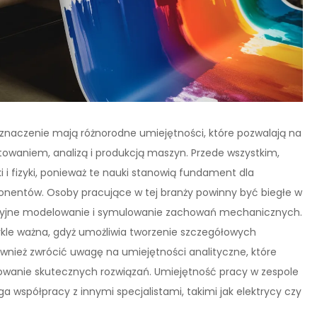
znaczenie mają różnorodne umiejętności, które pozwalają na
owaniem, analizą i produkcją maszyn. Przede wszystkim,
 i fizyki, ponieważ te nauki stanowią fundament dla
onentów. Osoby pracujące w tej branży powinny być biegłe w
cyzyjne modelowanie i symulowanie zachowań mechanicznych.
le ważna, gdyż umożliwia tworzenie szczegółowych
wnież zwrócić uwagę na umiejętności analityczne, które
owanie skutecznych rozwiązań. Umiejętność pracy w zespole
a współpracy z innymi specjalistami, takimi jak elektrycy czy