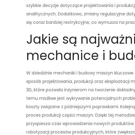
szybkie decyzje dotyczące projektowania i produkc
analitycznych. Dodatkowo, zmiany regulacyjne dot
się coraz bardziej restrykcyjne, co wymusza na pr
Jakie są najważn
mechanice i bu
W dziedzinie mechaniki i budowy maszyn kluczowe
sposób projektowania, produkcji oraz eksploatacji 
3D, które pozwala inżynierom na tworzenie dokładnych
temu możliwe jest wykrywanie potencjalnych proble
koszty związane z późniejszymi poprawkami. Kolejną 
proces produkcji części maszyn. Dzięki tej metod
przyspiesza czas wprowadzenia nowych produktów 
robotyzacji procesów produkcyjnych, które zwiększ