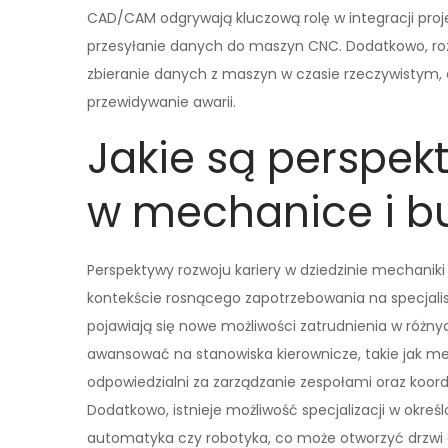
CAD/CAM odgrywają kluczową rolę w integracji proj
przesyłanie danych do maszyn CNC. Dodatkowo, roz
zbieranie danych z maszyn w czasie rzeczywistym, 
przewidywanie awarii.
Jakie są perspek
w mechanice i 
Perspektywy rozwoju kariery w dziedzinie mechanik
kontekście rosnącego zapotrzebowania na specjalist
pojawiają się nowe możliwości zatrudnienia w róż
awansować na stanowiska kierownicze, takie jak me
odpowiedzialni za zarządzanie zespołami oraz koor
Dodatkowo, istnieje możliwość specjalizacji w określ
automatyka czy robotyka, co może otworzyć drzwi 