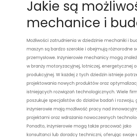
Jakie są możliwo
mechanice i bu
Możliwości zatrudnienia w dziedzinie mechaniki i b
maszyn są bardzo szerokie i obejmują różnorodne s
przemysłowe. Inżynierowie mechanicy mogą znale
w branży motoryzacyjnej, lotniczej, energetycznej o
produkcyjnej. W każdej z tych dziedzin istnieje potr
projektowania nowych produktów oraz optymalizacj
istniejących rozwiązań technologicznych. Wiele fir
poszukuje specjalistów do działów badań i rozwoju, 
inżynierowie mają możliwość pracy nad innowacyj
projektami oraz wdrażania nowoczesnych technolog
Ponadto, inżynierowie mogą także pracować jako
konsultanci lub doradcy techniczni, oferując swoj