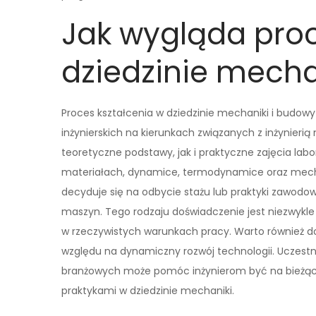
Jak wygląda proc
dziedzinie mecha
Proces kształcenia w dziedzinie mechaniki i budow
inżynierskich na kierunkach związanych z inżynier
teoretyczne podstawy, jak i praktyczne zajęcia lab
materiałach, dynamice, termodynamice oraz mech
decyduje się na odbycie stażu lub praktyki zawodo
maszyn. Tego rodzaju doświadczenie jest niezwykl
w rzeczywistych warunkach pracy. Warto również dod
względu na dynamiczny rozwój technologii. Uczest
branżowych może pomóc inżynierom być na bieżąco
praktykami w dziedzinie mechaniki.