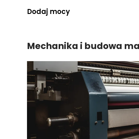
Skip
Dodaj mocy
to
content
Mechanika i budowa ma