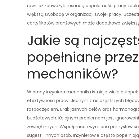
również zauważyć rosnącą popularność pracy zdalne
większą swobodę w organizacji swojej pracy. Uczes
certyfikatów branżowych może dodatkowo zwiększy
Jakie są najczęst
popełniane przez
mechaników?
W pracy inżyniera mechanika istnieje wiele pułapek
efektywność pracy. Jednym z najczęstszych błędów
rozpoczęciem. Brak jasnych celów oraz harmonogr
budżetowych. Kolejnym problemem jest ignorowanie
zewnętrznych. Współpraca i wymiana pomysłów są k
sugestii innych osób. Inżynierowie często popełnia