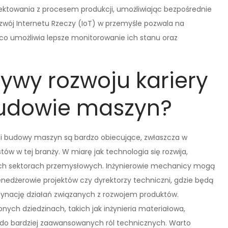
ektowania z procesem produkcji, umożliwiając bezpośrednie
wój Internetu Rzeczy (IoT) w przemyśle pozwala na
co umożliwia lepsze monitorowanie ich stanu oraz
tywy rozwoju kariery
budowie maszyn?
i i budowy maszyn są bardzo obiecujące, zwłaszcza w
ów w tej branży. W miarę jak technologia się rozwija,
nych sektorach przemysłowych. Inżynierowie mechanicy mogą
nedżerowie projektów czy dyrektorzy techniczni, gdzie będą
dynację działań związanych z rozwojem produktów.
onych dziedzinach, takich jak inżynieria materiałowa,
do bardziej zaawansowanych ról technicznych. Warto