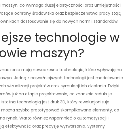
ji maszyn, co wymaga dużej elastyczności oraz umiejętności
yczące ochrony środowiska oraz bezpieczeństwa pracy stają
acownikach dostosowanie się do nowych norm i standardów.
iejsze technologie w
dowie maszyn?
 znaczenie mają nowoczesne technologie, które wpływają na
maszyn. Jedną z najważniejszych technologii jest modelowanie
 wizualizacji projektów oraz symulacji ich działania. Dzięki
mów już na etapie projektowania, co znacznie redukuje
istotną technologią jest druk 3D, który rewolucjonizuje
zie można szybko prototypować skomplikowane elementy, co
na rynek. Warto również wspomnieć o automatyzacji i
ają efektywność oraz precyzję wytwarzania. Systemy