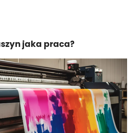
szyn jaka praca?